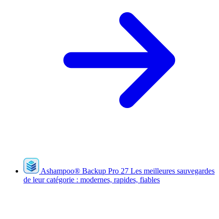
Ashampoo
®
Backup Pro 27
Les meilleures sauvegardes
de leur catégorie : modernes, rapides, fiables