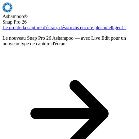
Ashampoo
®
Snap Pro 26
Le pro de la capture d'écran, désormais encore plus intelligent !
Le nouveau Snap Pro 26 Ashampoo — avec Live Edit pour un
nouveau type de capture d'écran