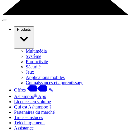
Produits
Multimédia
Système
Productivité
Sécurité
Jeux
Applications mobiles
Connaissances et apprentissage
Offres
%
®
Ashampoo
App
Licences en volume
Qui est Ashampoo ?
Partenaires du marché
Trucs et astuces
Téléchargements
Assistance