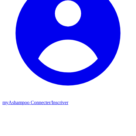
my
Ashampoo
Connecter
/
Inscriver