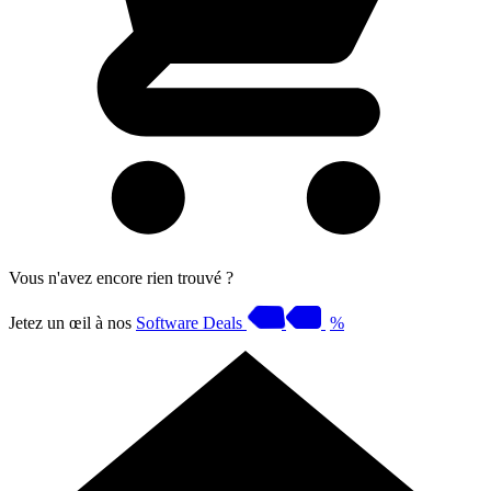
Vous n'avez encore rien trouvé ?
Jetez un œil à nos
Software Deals
%