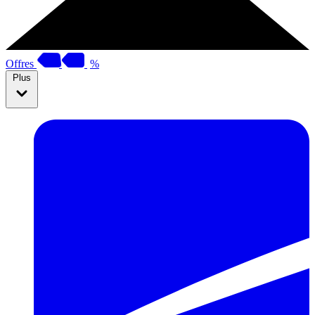
Offres
%
Plus