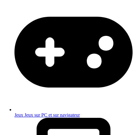
Jeux
Jeux sur PC et sur navigateur