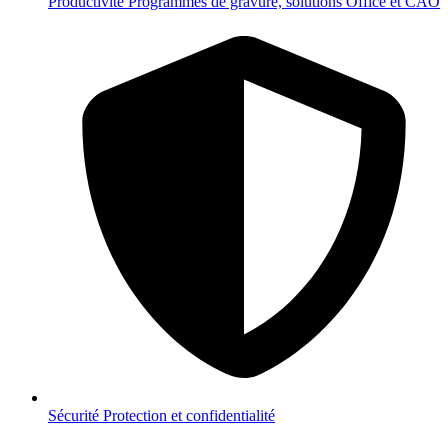
Productivité
Programmes de gravure, solutions Office et CAO
Sécurité
Protection et confidentialité