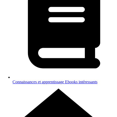
Connaissances et apprentissage
Ebooks intéressants