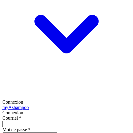
Connexion
my
Ashampoo
Connexion
Courriel
*
Mot de passe
*