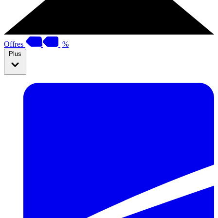
Offres
%
Plus