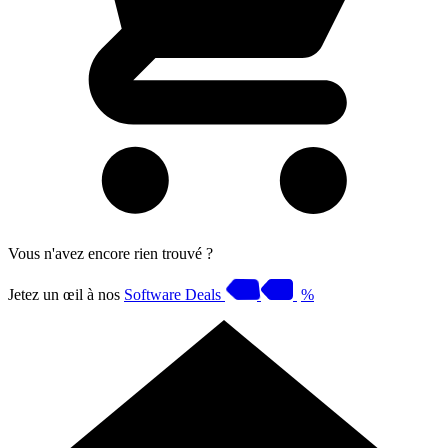
Vous n'avez encore rien trouvé ?
Jetez un œil à nos
Software Deals
%