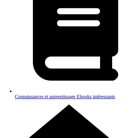
Connaissances et apprentissage
Ebooks intéressants