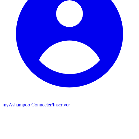
my
Ashampoo
Connecter
/
Inscriver