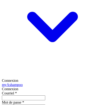
Connexion
my
Ashampoo
Connexion
Courriel
*
Mot de passe
*