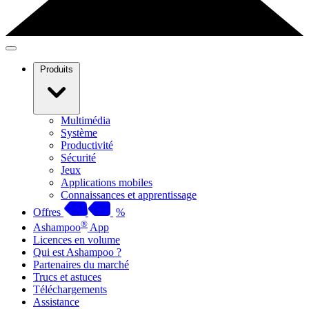
Produits
Multimédia
Système
Productivité
Sécurité
Jeux
Applications mobiles
Connaissances et apprentissage
Offres
%
®
Ashampoo
App
Licences en volume
Qui est Ashampoo ?
Partenaires du marché
Trucs et astuces
Téléchargements
Assistance