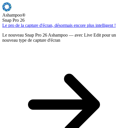
Ashampoo
®
Snap Pro 26
Le pro de la capture d'écran, désormais encore plus intelligent !
Le nouveau Snap Pro 26 Ashampoo — avec Live Edit pour un
nouveau type de capture d'écran