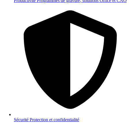
Productivité
Programmes de gravure, solutions Office et CAO
Sécurité
Protection et confidentialité