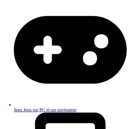
Jeux
Jeux sur PC et sur navigateur