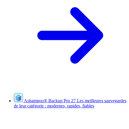
Ashampoo
®
Backup Pro 27
Les meilleures sauvegardes
de leur catégorie : modernes, rapides, fiables