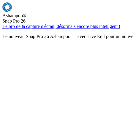
Ashampoo
®
Snap Pro 26
Le pro de la capture d'écran, désormais encore plus intelligent !
Le nouveau Snap Pro 26 Ashampoo — avec Live Edit pour un nouveau