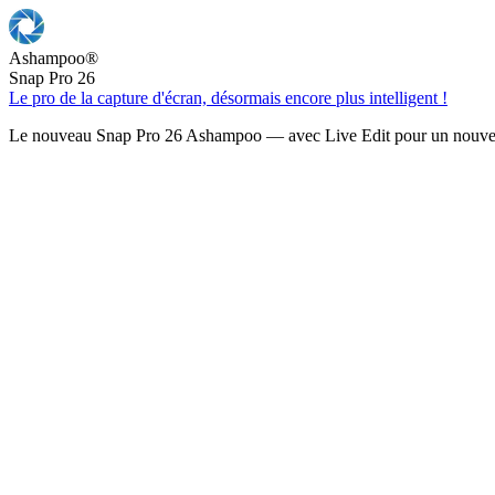
Ashampoo
®
Snap Pro 26
Le pro de la capture d'écran, désormais encore plus intelligent !
Le nouveau Snap Pro 26 Ashampoo — avec Live Edit pour un nouveau