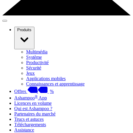
Produits
Multimédia
Système
Productivité
Sécurité
Jeux
Applications mobiles
Connaissances et apprentissage
Offres
%
®
Ashampoo
App
Licences en volume
Qui est Ashampoo ?
Partenaires du marché
Trucs et astuces
Téléchargements
Assistance