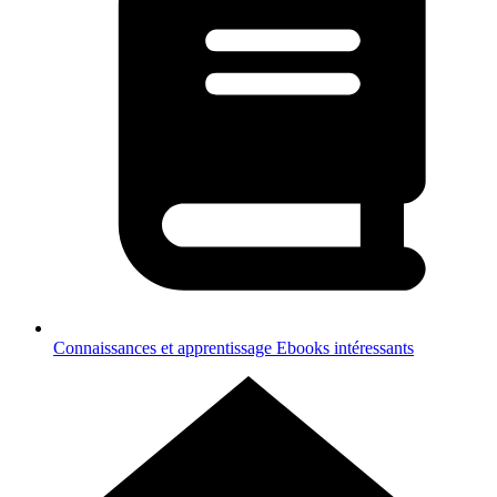
Connaissances et apprentissage
Ebooks intéressants