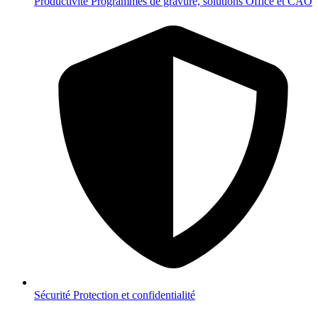
Productivité
Programmes de gravure, solutions Office et CAO
Sécurité
Protection et confidentialité