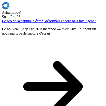
Ashampoo
®
Snap Pro 26
Le pro de la capture d'écran, désormais encore plus intelligent !
Le nouveau Snap Pro 26 Ashampoo — avec Live Edit pour un
nouveau type de capture d'écran