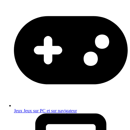
Jeux
Jeux sur PC et sur navigateur