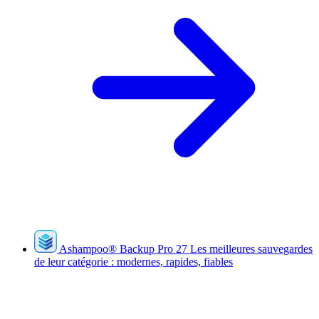
Ashampoo
®
Backup Pro 27
Les meilleures sauvegardes
de leur catégorie : modernes, rapides, fiables