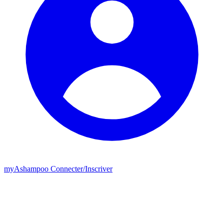
my
Ashampoo
Connecter
/
Inscriver