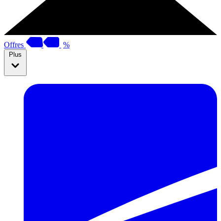
Offres
%
Plus