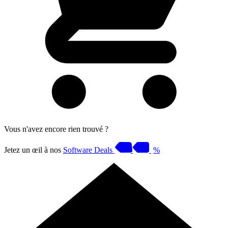
Vous n'avez encore rien trouvé ?
Jetez un œil à nos
Software Deals
%