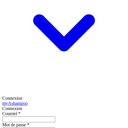
Connexion
my
Ashampoo
Connexion
Courriel
*
Mot de passe
*