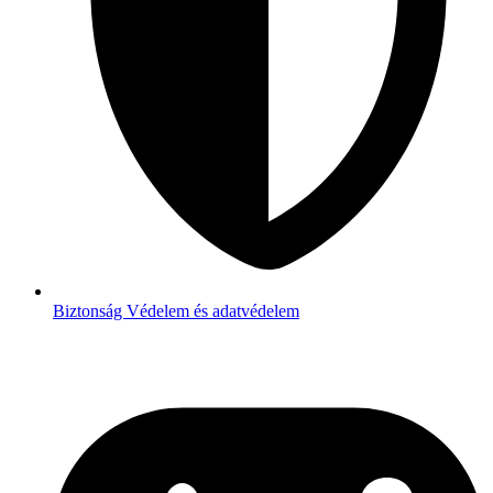
Biztonság
Védelem és adatvédelem