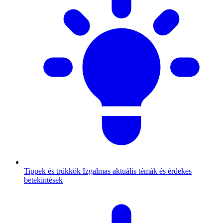
Tippek és trükkök
Izgalmas aktuális témák és érdekes
betekintések