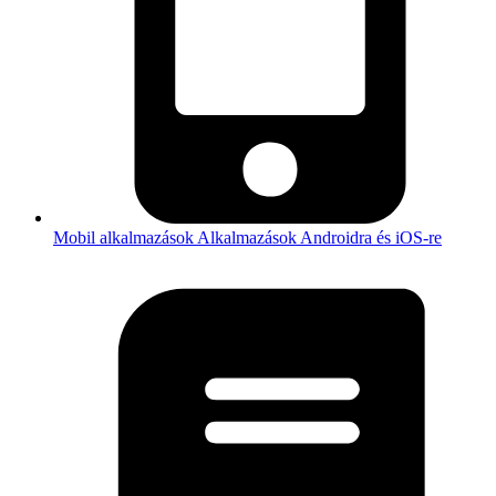
Mobil alkalmazások
Alkalmazások Androidra és iOS-re