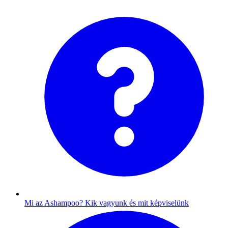
Mi az Ashampoo?
Kik vagyunk és mit képviselünk