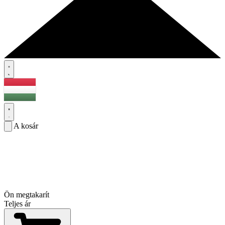
A kosár
Ön megtakarít
Teljes ár