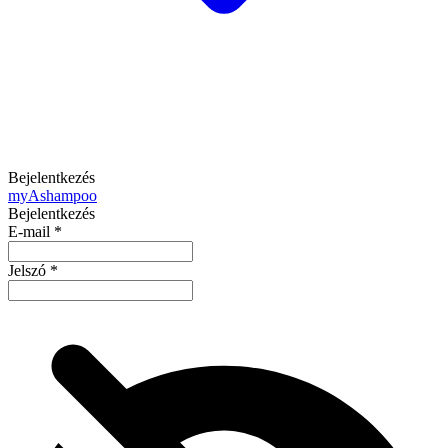
Bejelentkezés
my
Ashampoo
Bejelentkezés
E-mail
*
Jelszó
*