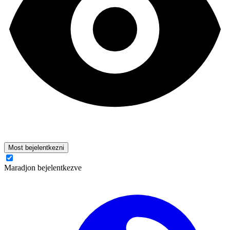
Most bejelentkezni
Maradjon bejelentkezve