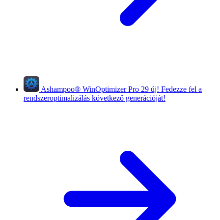
Ashampoo
®
WinOptimizer Pro 29
új!
Fedezze fel a
rendszeroptimalizálás következő generációját!