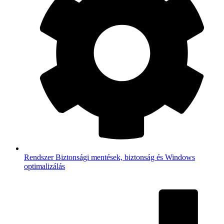
Rendszer
Biztonsági mentések, biztonság és Windows
optimalizálás