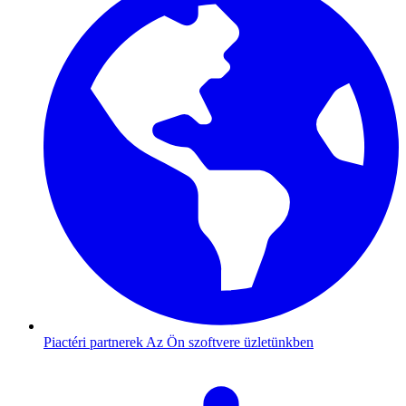
Piactéri partnerek
Az Ön szoftvere üzletünkben