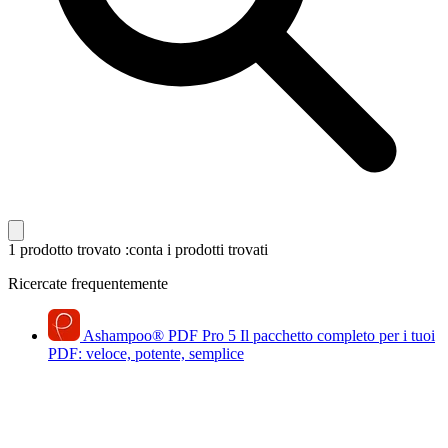
1 prodotto trovato
:conta i prodotti trovati
Ricercate frequentemente
Ashampoo
®
PDF Pro 5
Il pacchetto completo per i tuoi
PDF: veloce, potente, semplice