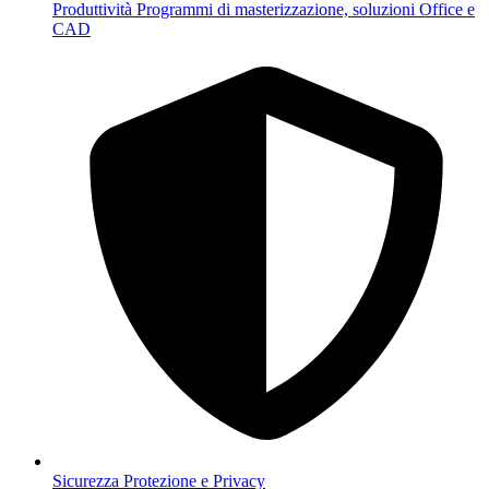
Produttività
Programmi di masterizzazione, soluzioni Office e
CAD
Sicurezza
Protezione e Privacy