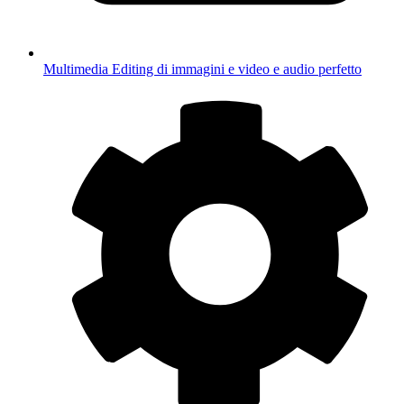
Multimedia
Editing di immagini e video e audio perfetto