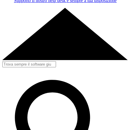
Supporto
Il nostro help desk è sempre a tua disposizione