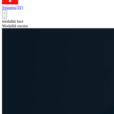
Svizzera (IT)
modalità luce
Modalità oscura