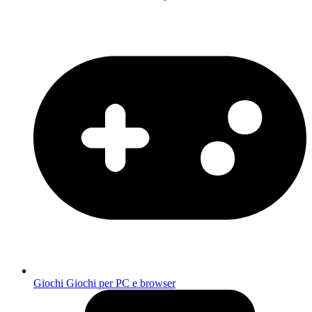
Giochi
Giochi per PC e browser