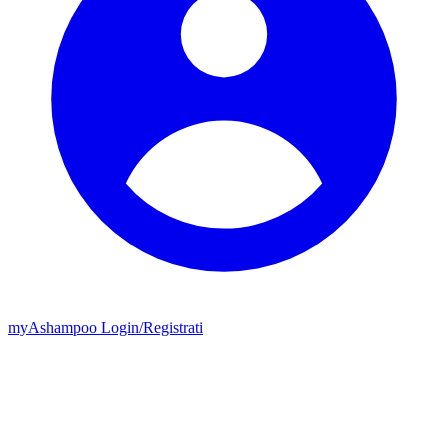
my
Ashampoo
Login
/
Registrati