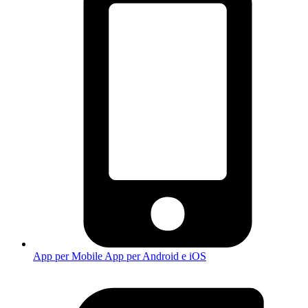
App per Mobile
App per Android e iOS