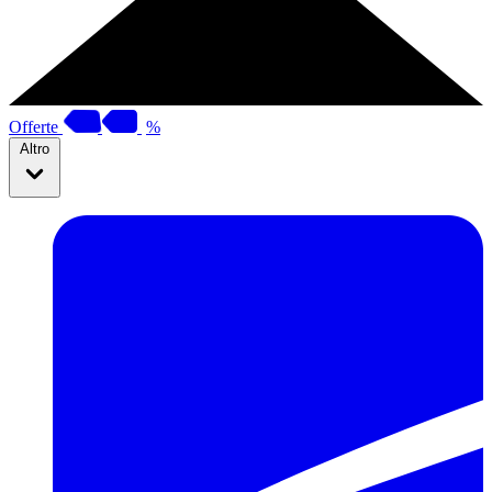
Offerte
%
Altro