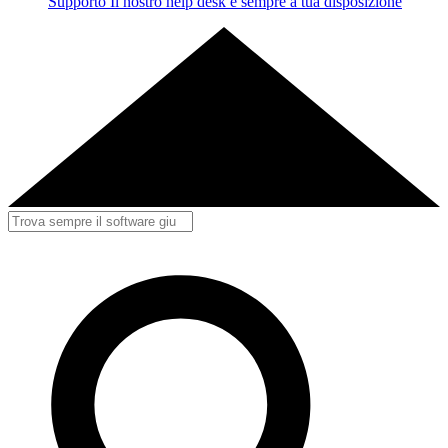
Supporto
Il nostro help desk è sempre a tua disposizione