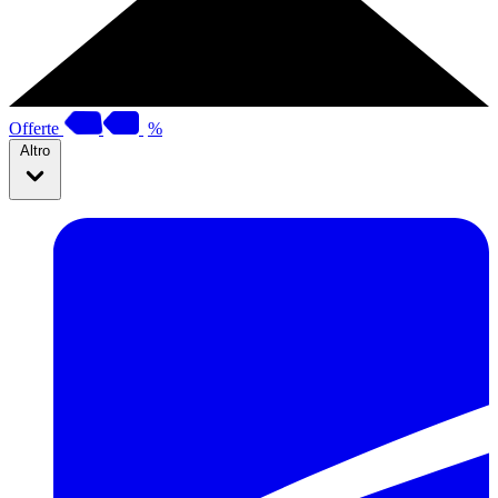
Offerte
%
Altro