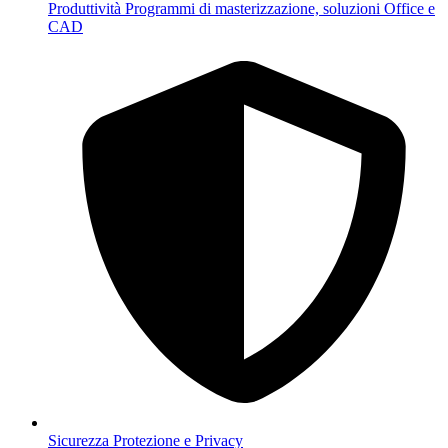
Produttività
Programmi di masterizzazione, soluzioni Office e
CAD
Sicurezza
Protezione e Privacy