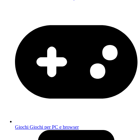
Giochi
Giochi per PC e browser