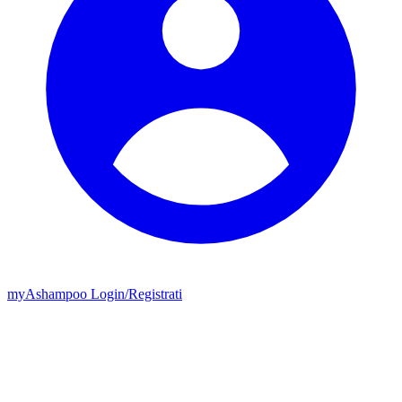
my
Ashampoo
Login
/
Registrati