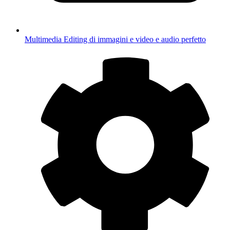
Multimedia
Editing di immagini e video e audio perfetto