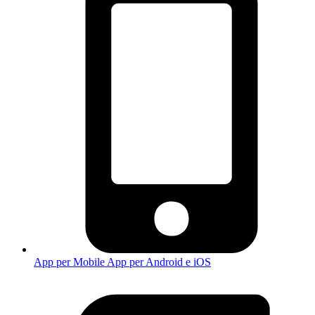
App per Mobile
App per Android e iOS