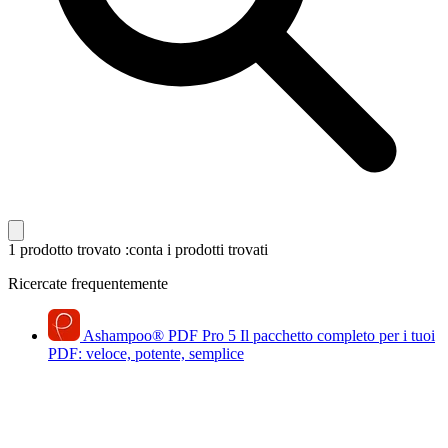
1 prodotto trovato
:conta i prodotti trovati
Ricercate frequentemente
Ashampoo
®
PDF Pro 5
Il pacchetto completo per i tuoi
PDF: veloce, potente, semplice