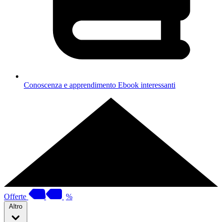
Conoscenza e apprendimento
Ebook interessanti
Offerte
%
Altro