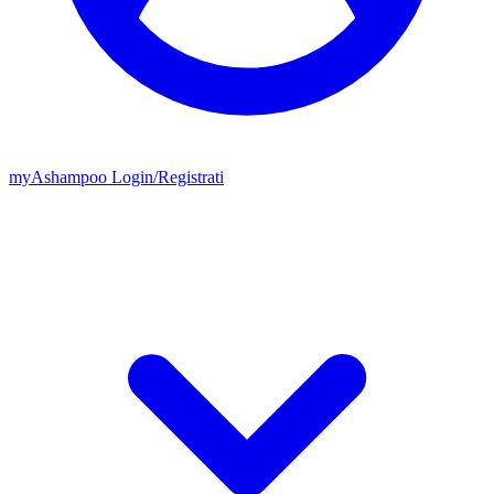
my
Ashampoo
Login
/
Registrati