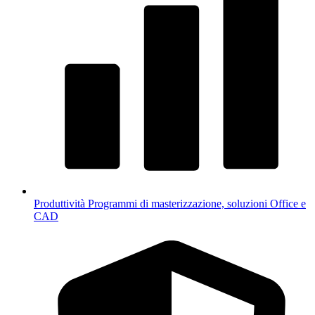
Produttività
Programmi di masterizzazione, soluzioni Office e
CAD