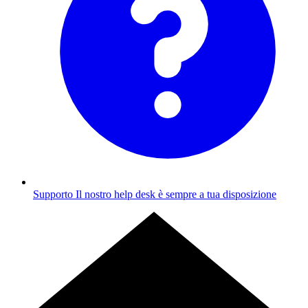
Supporto
Il nostro help desk è sempre a tua disposizione