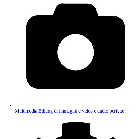
Multimedia
Editing di immagini e video e audio perfetto