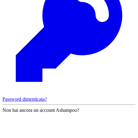
Password dimenticata?
Non hai ancora un account Ashampoo?