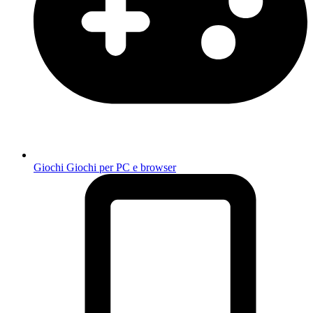
Giochi
Giochi per PC e browser