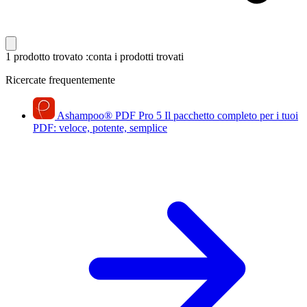
1 prodotto trovato
:conta i prodotti trovati
Ricercate frequentemente
Ashampoo
®
PDF Pro 5
Il pacchetto completo per i tuoi
PDF: veloce, potente, semplice