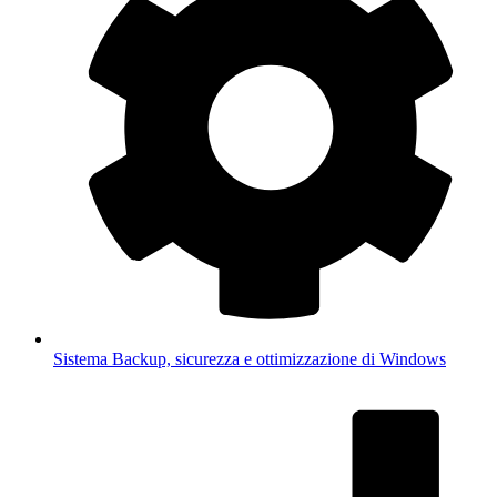
Sistema
Backup, sicurezza e ottimizzazione di Windows