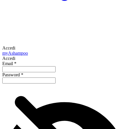
Accedi
my
Ashampoo
Accedi
Email
*
Password
*