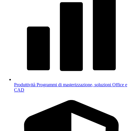
Produttività
Programmi di masterizzazione, soluzioni Office e
CAD