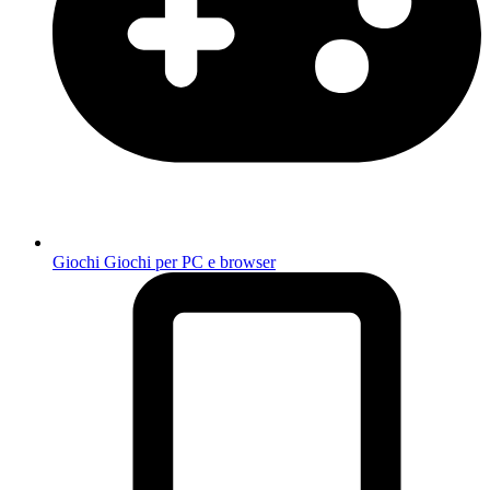
Giochi
Giochi per PC e browser