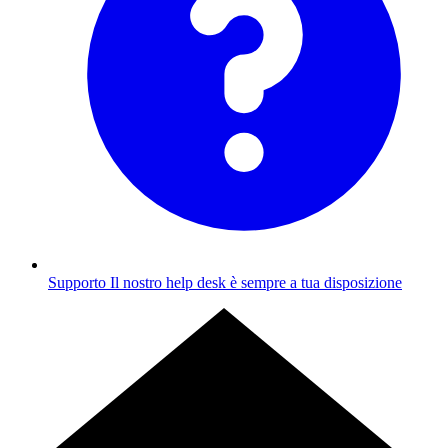
Supporto
Il nostro help desk è sempre a tua disposizione