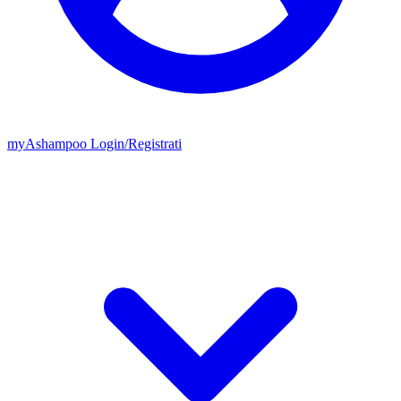
my
Ashampoo
Login
/
Registrati