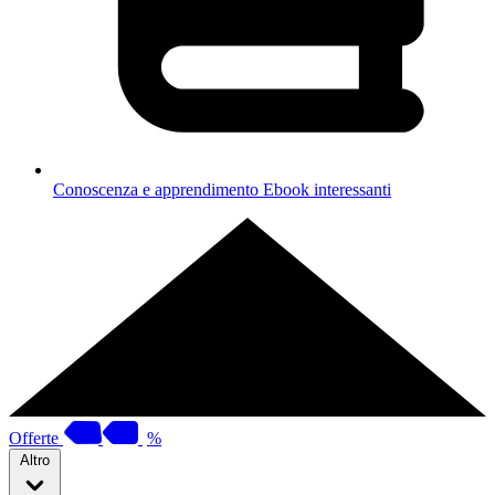
Conoscenza e apprendimento
Ebook interessanti
Offerte
%
Altro