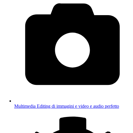
Multimedia
Editing di immagini e video e audio perfetto