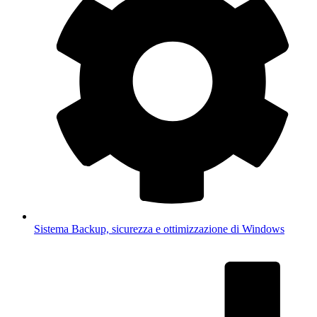
Sistema
Backup, sicurezza e ottimizzazione di Windows