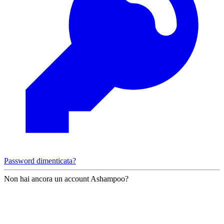
Password dimenticata?
Non hai ancora un account Ashampoo?