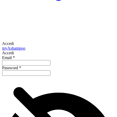
Accedi
my
Ashampoo
Accedi
Email
*
Password
*