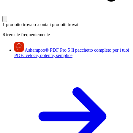
1 prodotto trovato
:conta i prodotti trovati
Ricercate frequentemente
Ashampoo
®
PDF Pro 5
Il pacchetto completo per i tuoi
PDF: veloce, potente, semplice