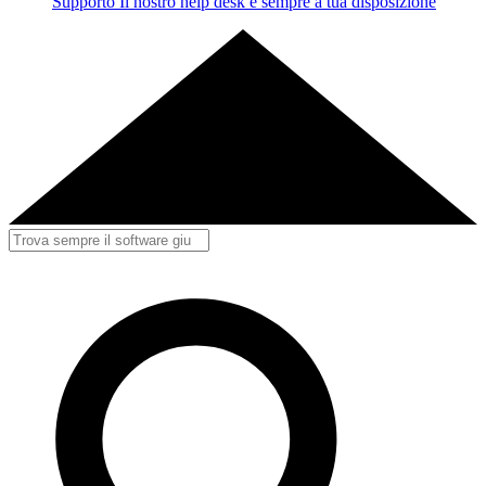
Supporto
Il nostro help desk è sempre a tua disposizione