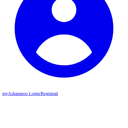
my
Ashampoo
Login
/
Registrati