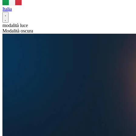
Italia
modalità luce
Modalità oscura