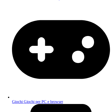
Giochi
Giochi per PC e browser