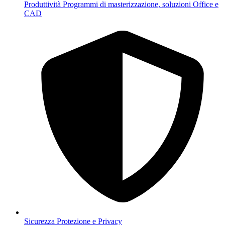
Produttività
Programmi di masterizzazione, soluzioni Office e
CAD
Sicurezza
Protezione e Privacy