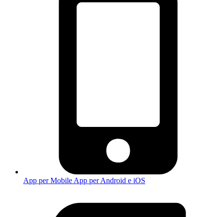
App per Mobile
App per Android e iOS