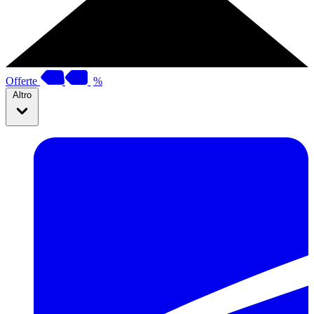
Offerte
%
Altro