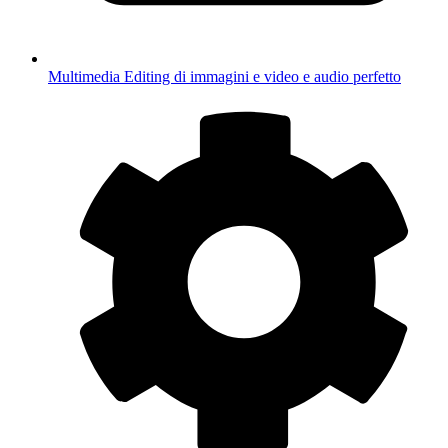
Multimedia
Editing di immagini e video e audio perfetto