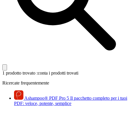
1 prodotto trovato
:conta i prodotti trovati
Ricercate frequentemente
Ashampoo
®
PDF Pro 5
Il pacchetto completo per i tuoi
PDF: veloce, potente, semplice