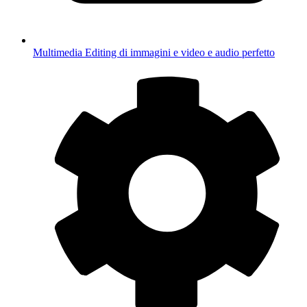
Multimedia
Editing di immagini e video e audio perfetto