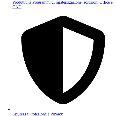
Produttività
Programmi di masterizzazione, soluzioni Office e
CAD
Sicurezza
Protezione e Privacy