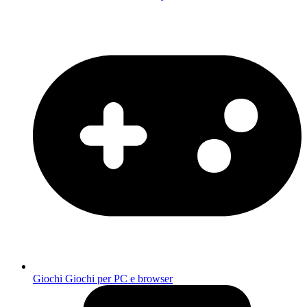
Giochi
Giochi per PC e browser