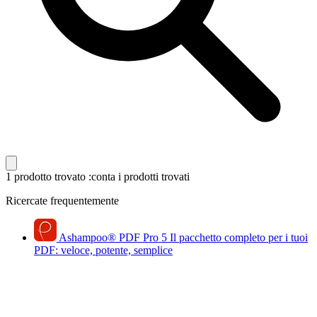
1 prodotto trovato
:conta i prodotti trovati
Ricercate frequentemente
Ashampoo
®
PDF Pro 5
Il pacchetto completo per i tuoi
PDF: veloce, potente, semplice