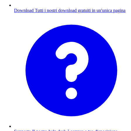
Download
Tutti i nostri download gratuiti in un'unica pagina