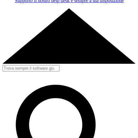
Supporto
Il nostro help desk è sempre a tua disposizione