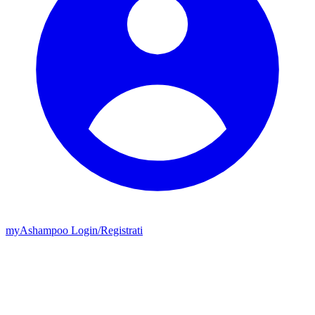
my
Ashampoo
Login
/
Registrati