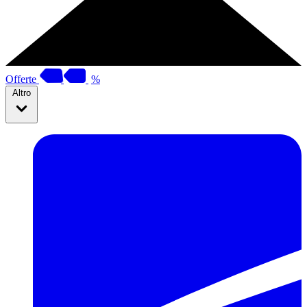
Offerte
%
Altro