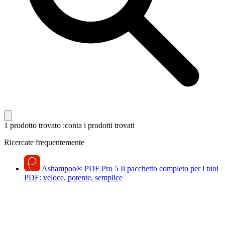
1 prodotto trovato
:conta i prodotti trovati
Ricercate frequentemente
Ashampoo
®
PDF Pro 5
Il pacchetto completo per i tuoi
PDF: veloce, potente, semplice