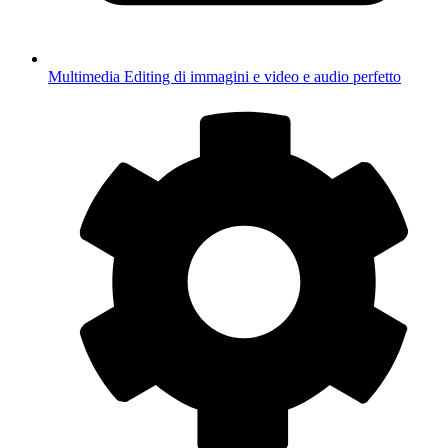
Multimedia
Editing di immagini e video e audio perfetto