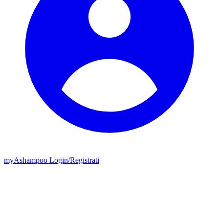
my
Ashampoo
Login
/
Registrati