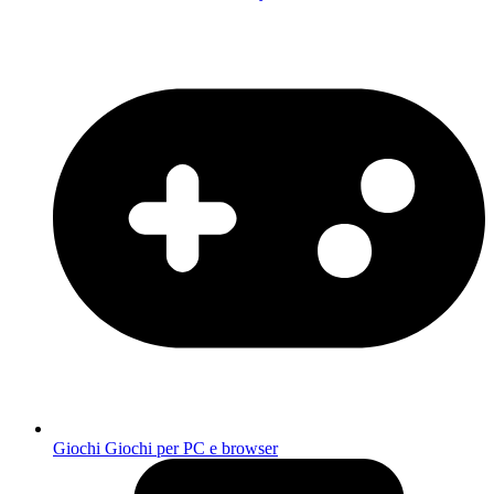
Giochi
Giochi per PC e browser