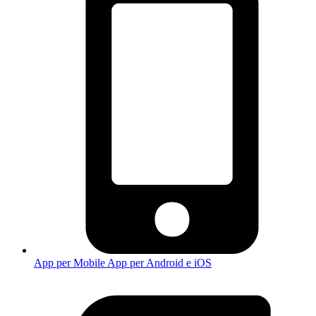
App per Mobile
App per Android e iOS