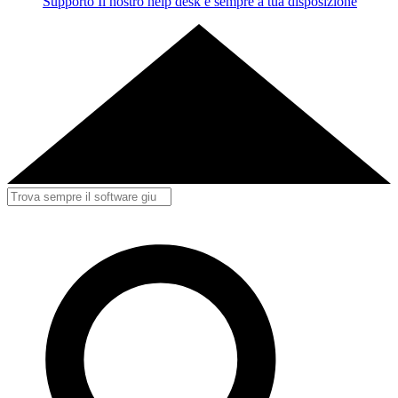
Supporto
Il nostro help desk è sempre a tua disposizione