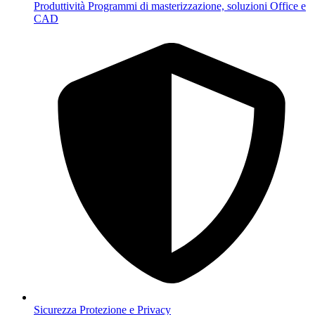
Produttività
Programmi di masterizzazione, soluzioni Office e
CAD
Sicurezza
Protezione e Privacy