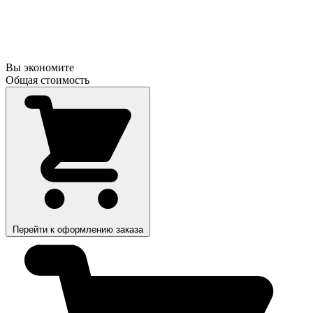
Вы экономите
Общая стоимость
Перейти к оформлению заказа