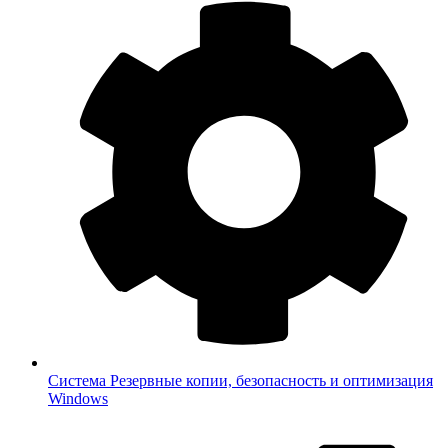
Система
Резервные копии, безопасность и оптимизация
Windows