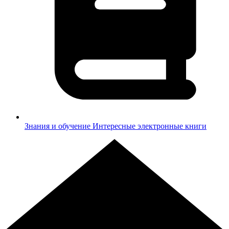
Знания и обучение
Интересные электронные книги