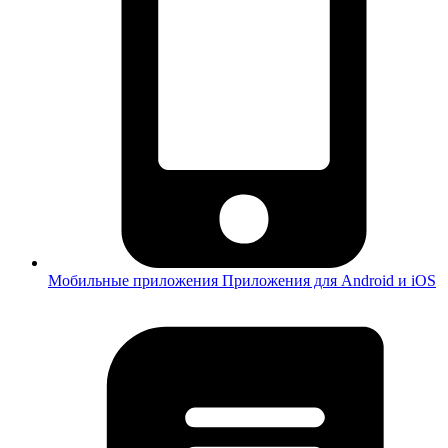
Мобильные приложения
Приложения для Android и iOS