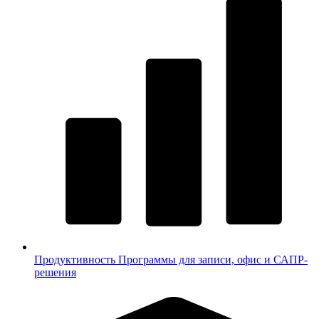
Продуктивность
Программы для записи, офис и САПР-
решения