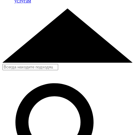
услугам