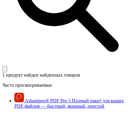
1 продукт найден
найденных товаров
Часто просматриваемые
Ashampoo
®
PDF Pro 5
Полный пакет для ваших
PDF-файлов — быстрый, мощный, простой