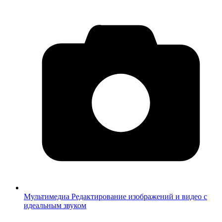
Мультимедиа
Редактирование изображений и видео с
идеальным звуком