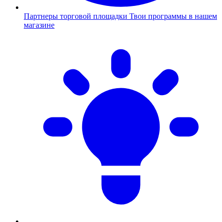
Партнеры торговой площадки
Твои программы в нашем
магазине