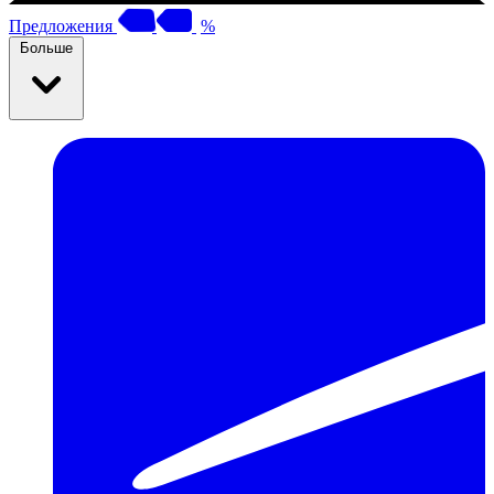
Предложения
%
Больше