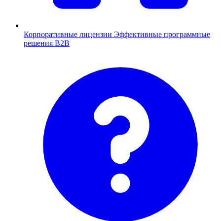
Корпоративные лицензии
Эффективные программные
решения B2B