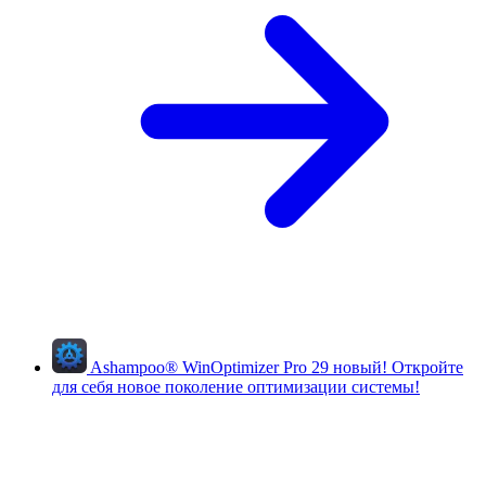
Ashampoo
®
WinOptimizer Pro 29
новый!
Откройте
для себя новое поколение оптимизации системы!