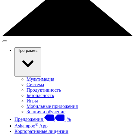
Программы
Мультимедиа
Система
Продуктивность
Безопасность
Игры
Мобильные приложения
Знания и обучение
Предложения
%
®
Ashampoo
App
Корпоративные лицензии