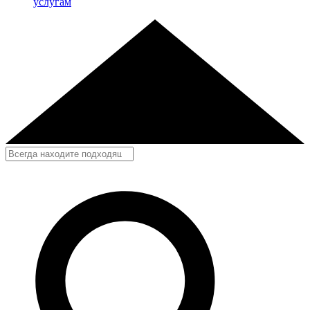
услугам