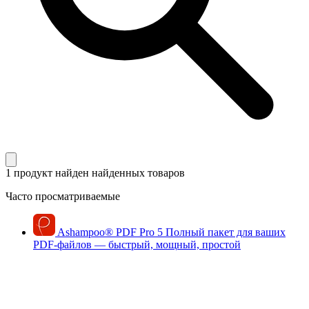
1 продукт найден
найденных товаров
Часто просматриваемые
Ashampoo
®
PDF Pro 5
Полный пакет для ваших
PDF-файлов — быстрый, мощный, простой