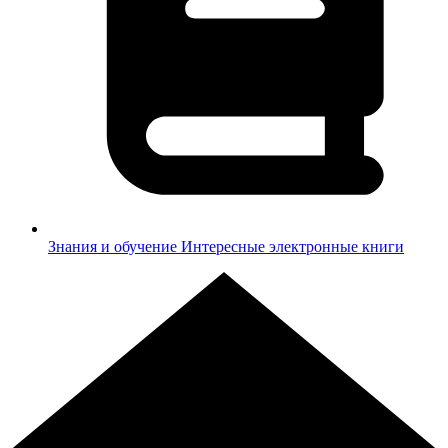
Знания и обучение
Интересные электронные книги