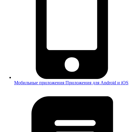
Мобильные приложения
Приложения для Android и iOS