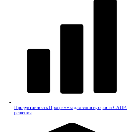
Продуктивность
Программы для записи, офис и САПР-
решения