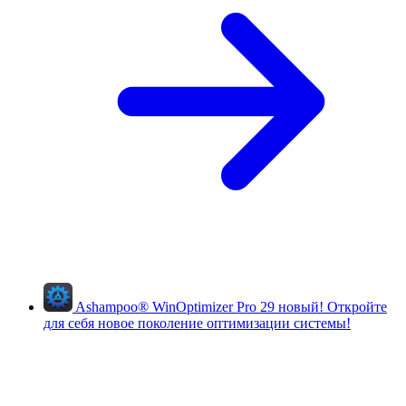
Ashampoo
®
WinOptimizer Pro 29
новый!
Откройте
для себя новое поколение оптимизации системы!