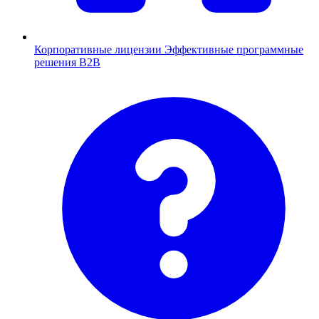
Корпоративные лицензии
Эффективные программные
решения B2B