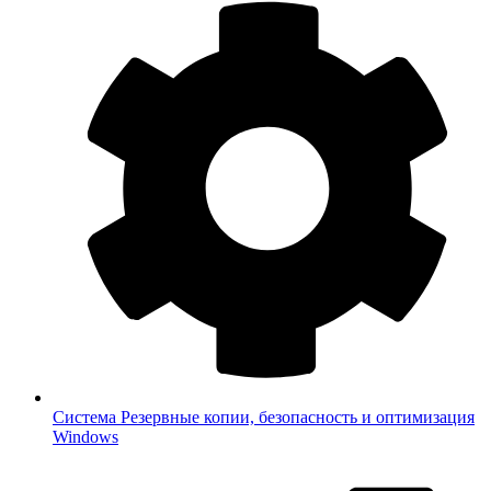
Система
Резервные копии, безопасность и оптимизация
Windows