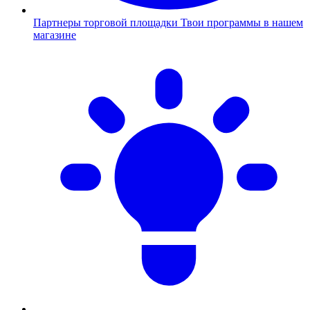
Партнеры торговой площадки
Твои программы в нашем
магазине