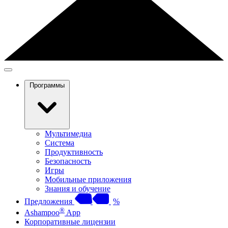
Программы
Мультимедиа
Система
Продуктивность
Безопасность
Игры
Мобильные приложения
Знания и обучение
Предложения
%
®
Ashampoo
App
Корпоративные лицензии