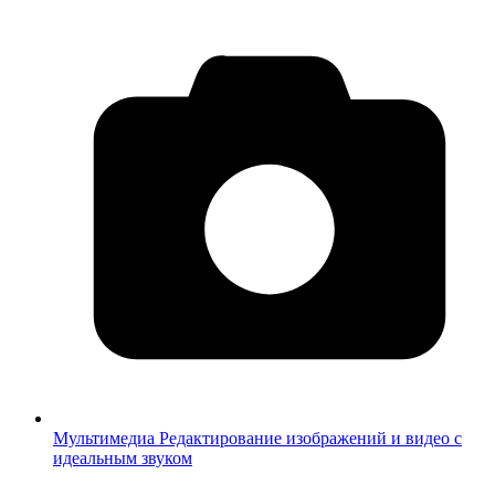
Мультимедиа
Редактирование изображений и видео с
идеальным звуком