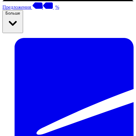
Предложения
%
Больше