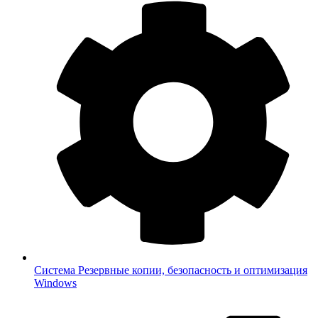
Система
Резервные копии, безопасность и оптимизация
Windows