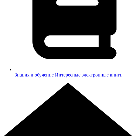
Знания и обучение
Интересные электронные книги