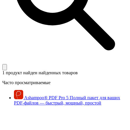
1 продукт найден
найденных товаров
Часто просматриваемые
Ashampoo
®
PDF Pro 5
Полный пакет для ваших
PDF-файлов — быстрый, мощный, простой