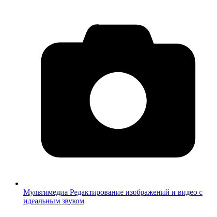
Мультимедиа
Редактирование изображений и видео с
идеальным звуком