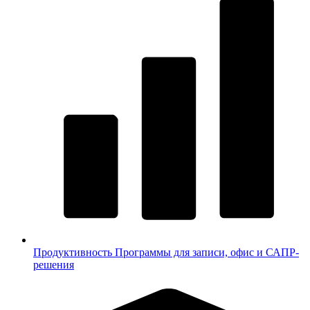
Продуктивность
Программы для записи, офис и САПР-
решения