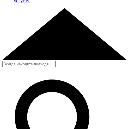
услугам