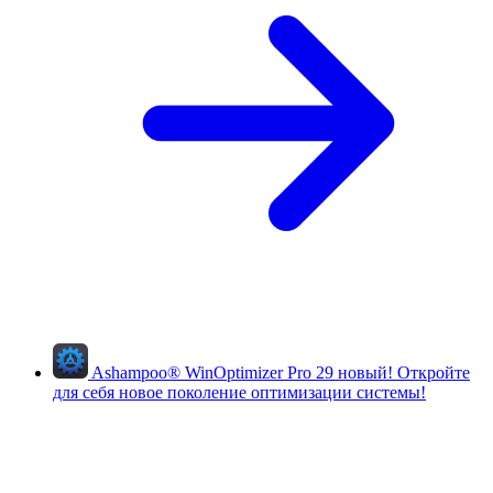
Ashampoo
®
WinOptimizer Pro 29
новый!
Откройте
для себя новое поколение оптимизации системы!