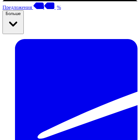
Предложения
%
Больше