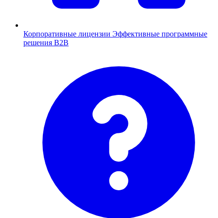
Корпоративные лицензии
Эффективные программные
решения B2B