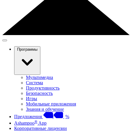
Программы
Мультимедиа
Система
Продуктивность
Безопасность
Игры
Мобильные приложения
Знания и обучение
Предложения
%
®
Ashampoo
App
Корпоративные лицензии