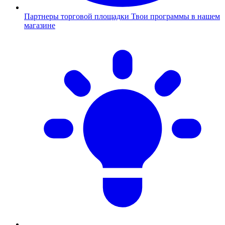
Партнеры торговой площадки
Твои программы в нашем
магазине