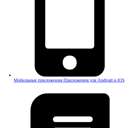
Мобильные приложения
Приложения для Android и iOS