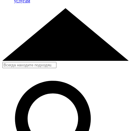
услугам