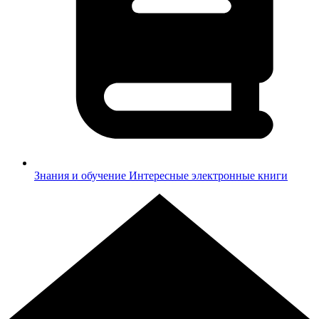
Знания и обучение
Интересные электронные книги