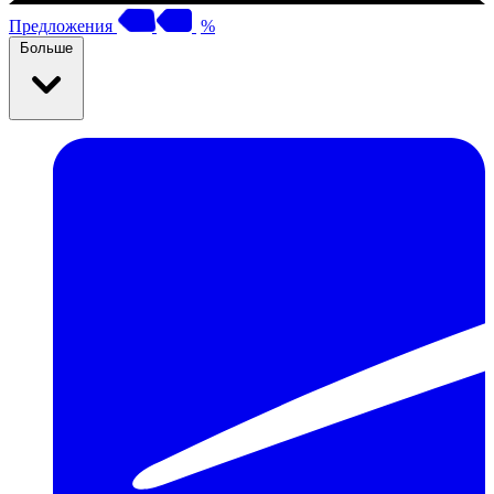
Предложения
%
Больше