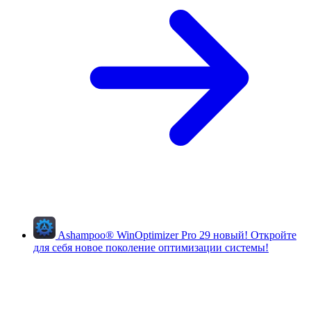
Ashampoo
®
WinOptimizer Pro 29
новый!
Откройте
для себя новое поколение оптимизации системы!