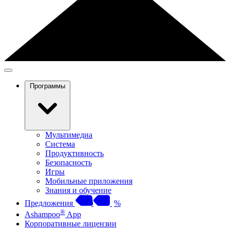
Программы
Мультимедиа
Система
Продуктивность
Безопасность
Игры
Мобильные приложения
Знания и обучение
Предложения
%
®
Ashampoo
App
Корпоративные лицензии