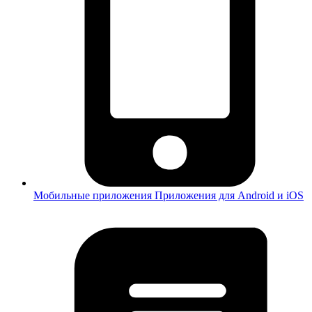
Мобильные приложения
Приложения для Android и iOS