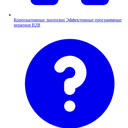
Корпоративные лицензии
Эффективные программные
решения B2B