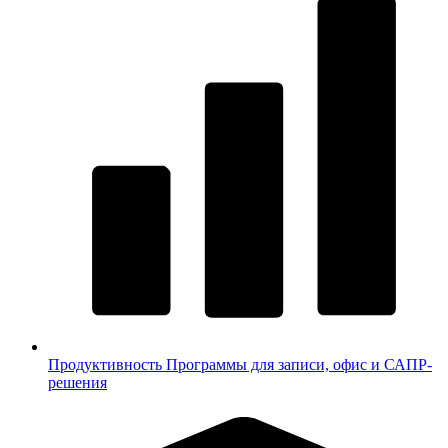
Продуктивность
Программы для записи, офис и САПР-
решения