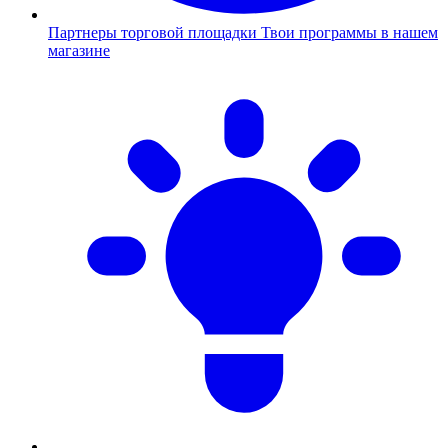
Партнеры торговой площадки
Твои программы в нашем
магазине