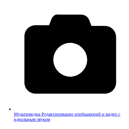
Мультимедиа
Редактирование изображений и видео с
идеальным звуком