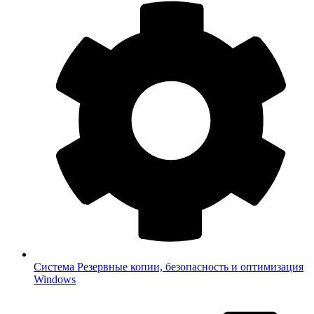
Система
Резервные копии, безопасность и оптимизация
Windows