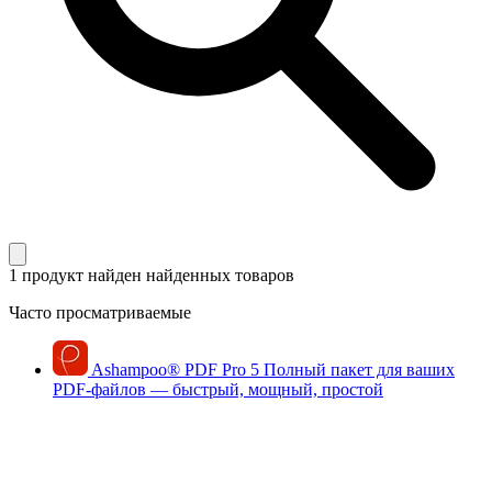
1 продукт найден
найденных товаров
Часто просматриваемые
Ashampoo
®
PDF Pro 5
Полный пакет для ваших
PDF-файлов — быстрый, мощный, простой