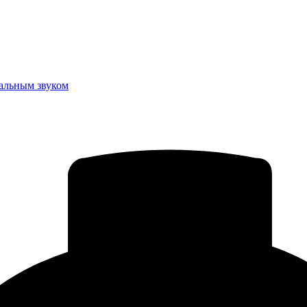
еальным звуком