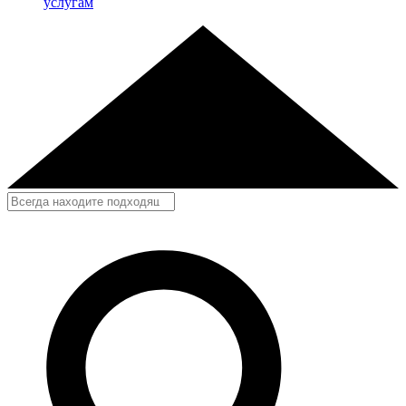
услугам