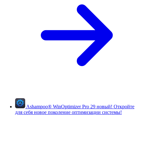
Ashampoo
®
WinOptimizer Pro 29
новый!
Откройте
для себя новое поколение оптимизации системы!