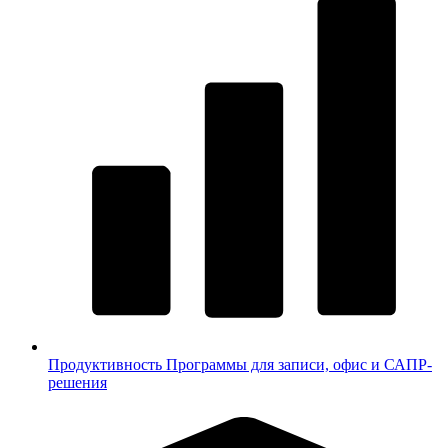
Продуктивность
Программы для записи, офис и САПР-
решения