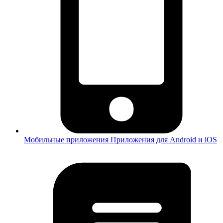
Мобильные приложения
Приложения для Android и iOS