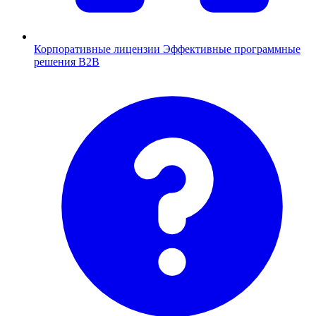
Корпоративные лицензии
Эффективные программные
решения B2B