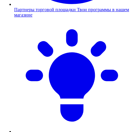
Партнеры торговой площадки
Твои программы в нашем
магазине