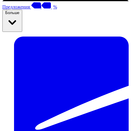
Предложения
%
Больше