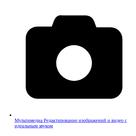
Мультимедиа
Редактирование изображений и видео с
идеальным звуком