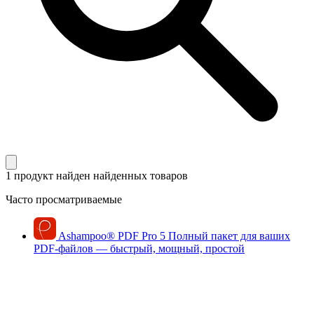
1 продукт найден
найденных товаров
Часто просматриваемые
Ashampoo
®
PDF Pro 5
Полный пакет для ваших
PDF-файлов — быстрый, мощный, простой