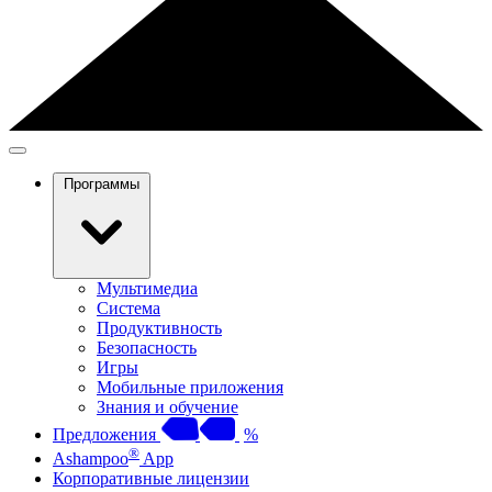
Программы
Мультимедиа
Система
Продуктивность
Безопасность
Игры
Мобильные приложения
Знания и обучение
Предложения
%
®
Ashampoo
App
Корпоративные лицензии