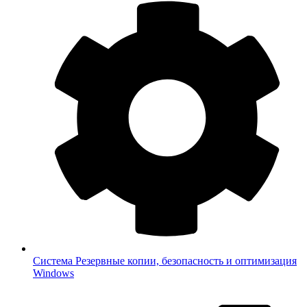
Система
Резервные копии, безопасность и оптимизация
Windows