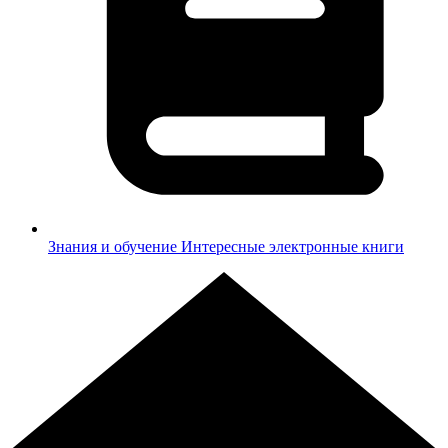
Знания и обучение
Интересные электронные книги