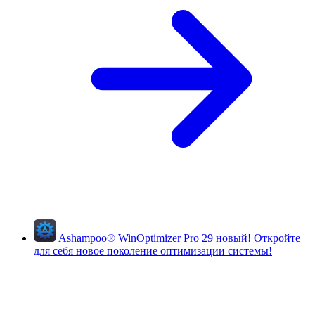
Ashampoo
®
WinOptimizer Pro 29
новый!
Откройте
для себя новое поколение оптимизации системы!