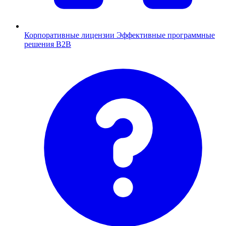
Корпоративные лицензии
Эффективные программные
решения B2B