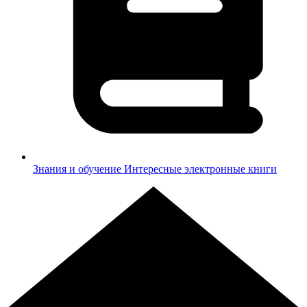
Знания и обучение
Интересные электронные книги