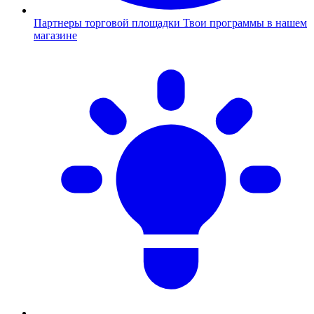
Партнеры торговой площадки
Твои программы в нашем
магазине