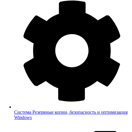
Система
Резервные копии, безопасность и оптимизация
Windows