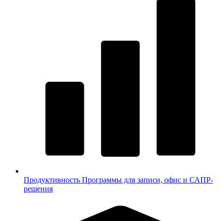
Продуктивность
Программы для записи, офис и САПР-
решения