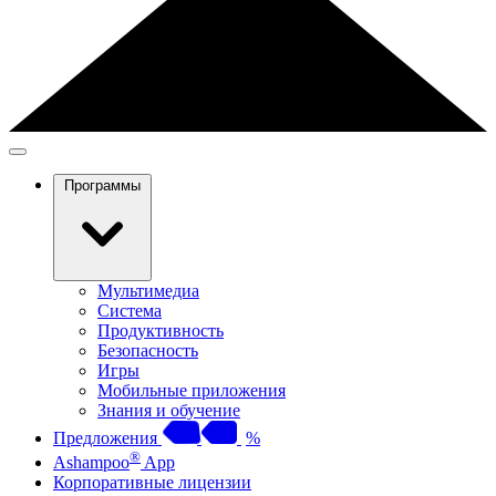
Программы
Мультимедиа
Система
Продуктивность
Безопасность
Игры
Мобильные приложения
Знания и обучение
Предложения
%
®
Ashampoo
App
Корпоративные лицензии