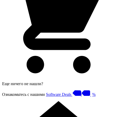
Еще ничего не нашли?
Ознакомьтесь с нашими
Software Deals
%