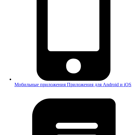
Мобильные приложения
Приложения для Android и iOS