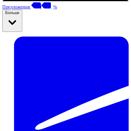
Предложения
%
Больше