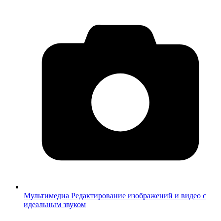
Мультимедиа
Редактирование изображений и видео с
идеальным звуком