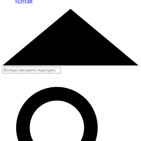
услугам