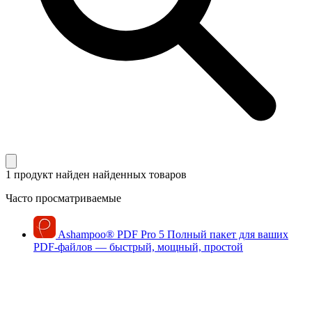
1 продукт найден
найденных товаров
Часто просматриваемые
Ashampoo
®
PDF Pro 5
Полный пакет для ваших
PDF-файлов — быстрый, мощный, простой