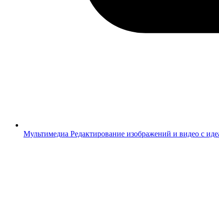
Мультимедиа
Редактирование изображений и видео с ид