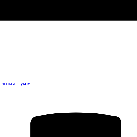
еальным звуком