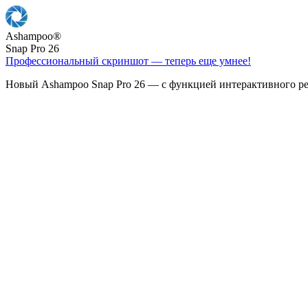
Ashampoo
®
Snap Pro 26
Профессиональный скриншот — теперь еще умнее!
Новый Ashampoo Snap Pro 26 — с функцией интерактивного ре