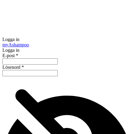
Logga in
my
Ashampoo
Logga in
E-post
*
Lösenord
*