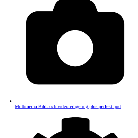
Multimedia
Bild- och videoredigering plus perfekt ljud