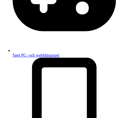
Spel
PC- och webbläsarspel