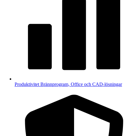
Produktivitet
Brännprogram, Office och CAD-lösningar