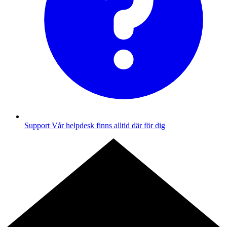
Support
Vår helpdesk finns alltid där för dig