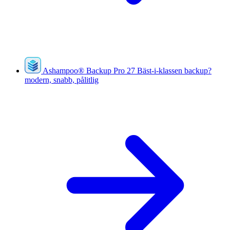
Ashampoo
®
Backup Pro 27
Bäst-i-klassen backup?
modern, snabb, pålitlig