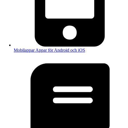
Mobilappar
Appar för Android och iOS