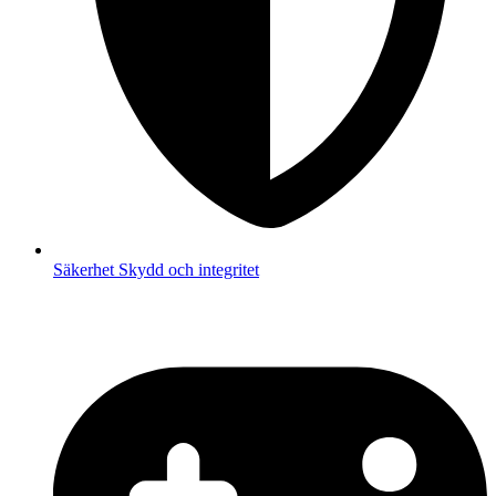
Säkerhet
Skydd och integritet