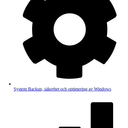
System
Backup, säkerhet och optimering av Windows