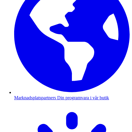
Marknadsplatspartners
Din programvara i vår butik