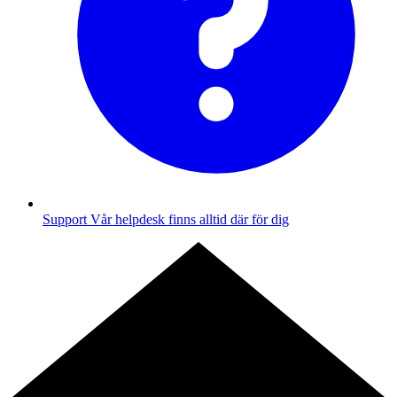
Support
Vår helpdesk finns alltid där för dig