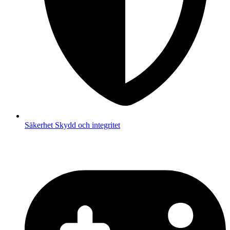
Säkerhet
Skydd och integritet