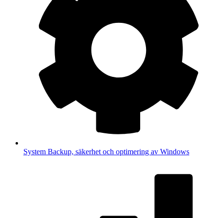
System
Backup, säkerhet och optimering av Windows