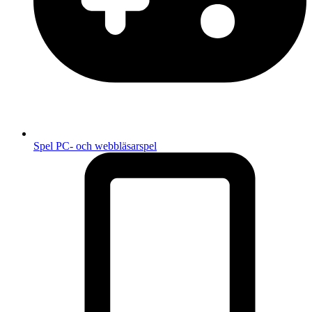
Spel
PC- och webbläsarspel