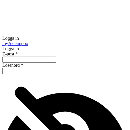
Logga in
my
Ashampoo
Logga in
E-post
*
Lösenord
*