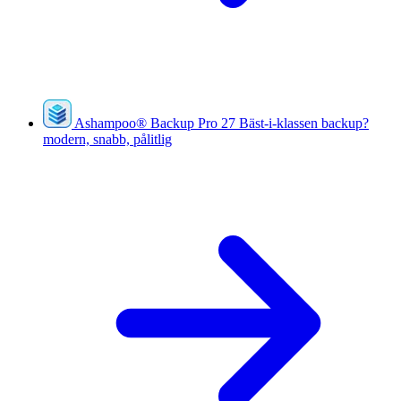
Ashampoo
®
Backup Pro 27
Bäst-i-klassen backup?
modern, snabb, pålitlig