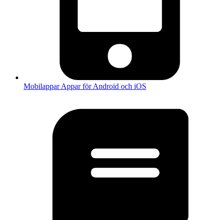
Mobilappar
Appar för Android och iOS