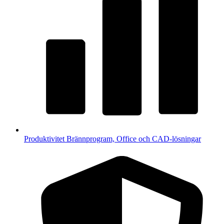
Produktivitet
Brännprogram, Office och CAD-lösningar