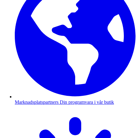
Marknadsplatspartners
Din programvara i vår butik