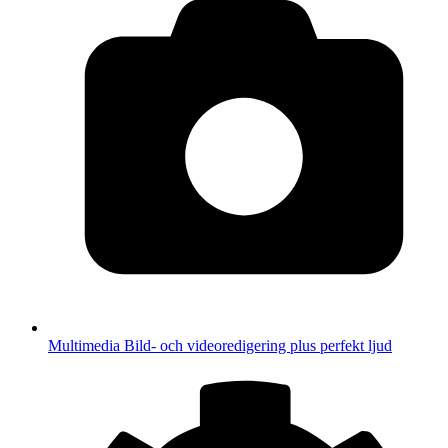
Multimedia
Bild- och videoredigering plus perfekt ljud