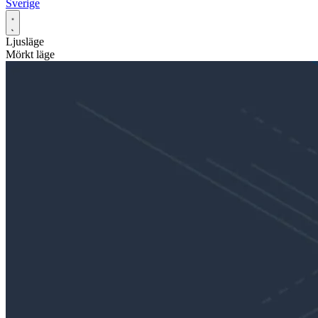
Sverige
Ljusläge
Mörkt läge