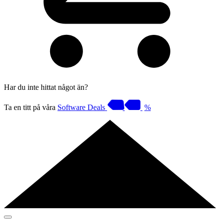
Har du inte hittat något än?
Ta en titt på våra
Software Deals
%