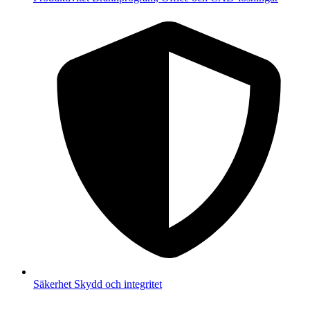
Säkerhet
Skydd och integritet