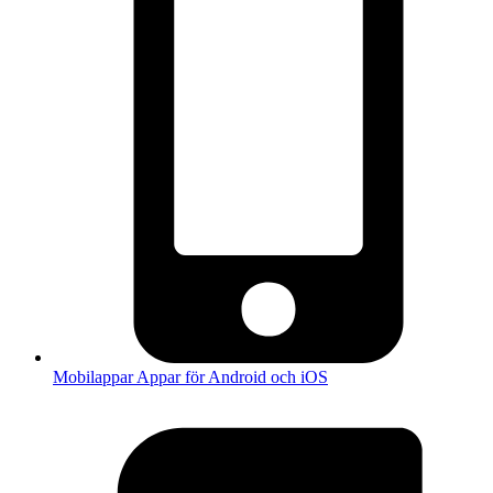
Mobilappar
Appar för Android och iOS