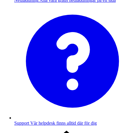
Nedladdning
Alla våra gratis nedladdningar på en sida
Support
Vår helpdesk finns alltid där för dig