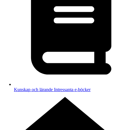
Kunskap och lärande
Intressanta e-böcker