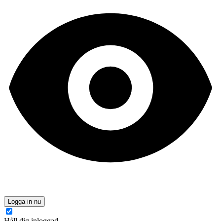
Logga in nu
Håll dig inloggad