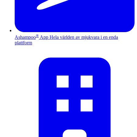
®
Ashampoo
App
Hela världen av mjukvara i en enda
plattform