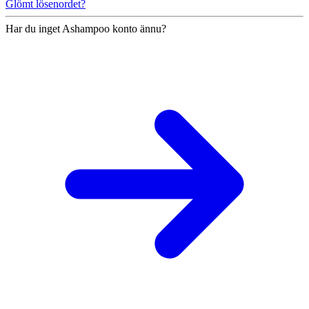
Glömt lösenordet?
Har du inget Ashampoo konto ännu?