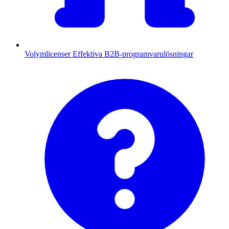
Volymlicenser
Effektiva B2B-programvarulösningar