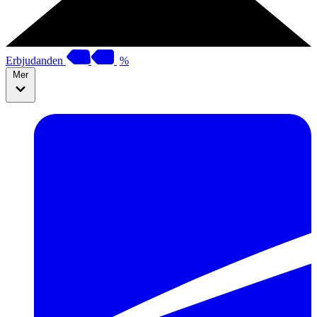
Erbjudanden
%
Mer