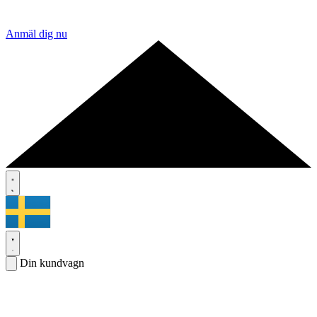
Anmäl dig nu
Din kundvagn