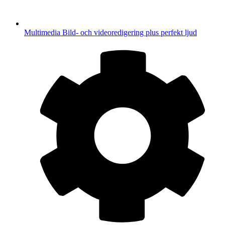
Multimedia
Bild- och videoredigering plus perfekt ljud