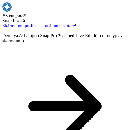
Ashampoo
®
Snap Pro 26
Skärmdumpproffsen - nu ännu smartare!
Den nya Ashampoo Snap Pro 26 - med Live Edit för en ny typ av
skärmdump