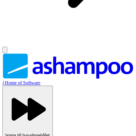
//
Home of Software
hoppa till huvudinnehållet