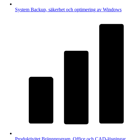
System
Backup, säkerhet och optimering av Windows
Produktivitet
Brännprogram, Office och CAD-lösningar