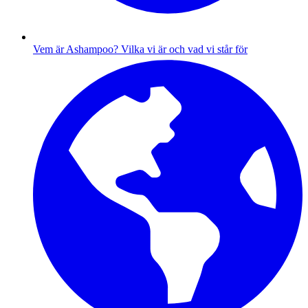
Vem är Ashampoo?
Vilka vi är och vad vi står för