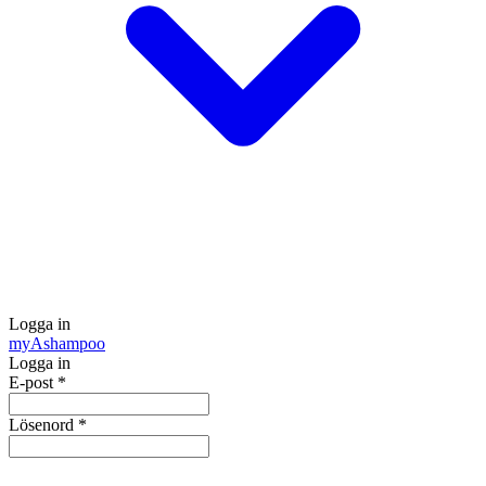
Logga in
my
Ashampoo
Logga in
E-post
*
Lösenord
*