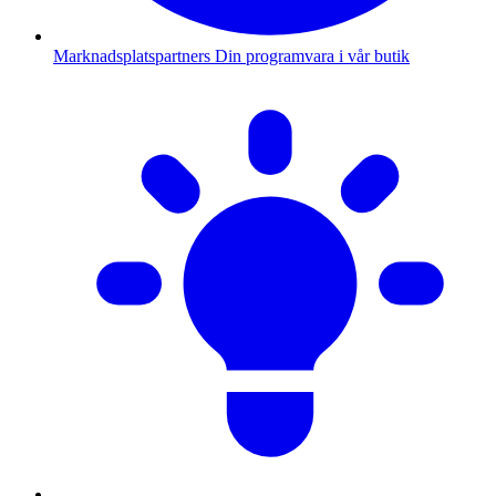
Marknadsplatspartners
Din programvara i vår butik