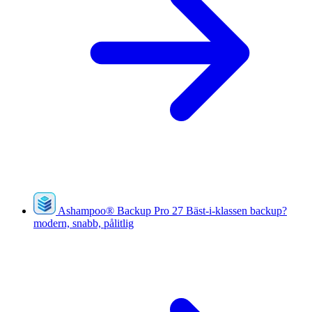
Ashampoo
®
Backup Pro 27
Bäst-i-klassen backup?
modern, snabb, pålitlig