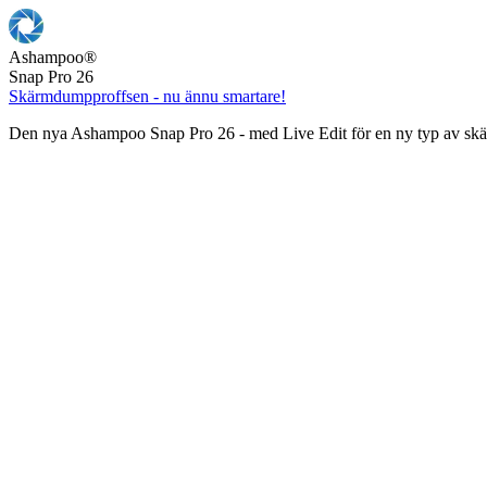
Ashampoo
®
Snap Pro 26
Skärmdumpproffsen - nu ännu smartare!
Den nya Ashampoo Snap Pro 26 - med Live Edit för en ny typ av s