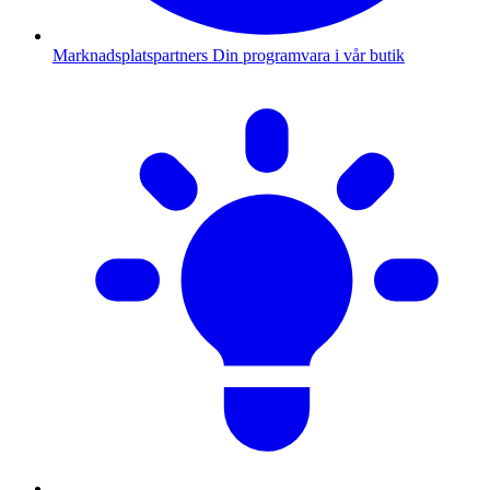
Marknadsplatspartners
Din programvara i vår butik