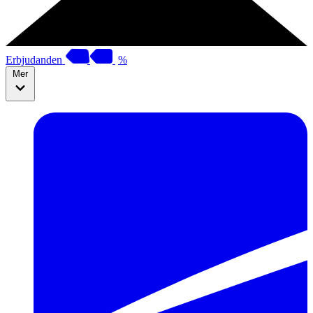
Erbjudanden
%
Mer