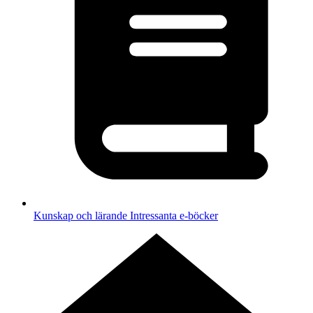
Kunskap och lärande
Intressanta e-böcker