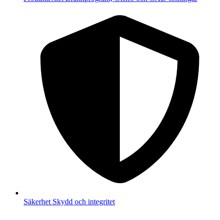
Säkerhet
Skydd och integritet