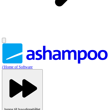
//
Home of Software
hoppa till huvudinnehållet