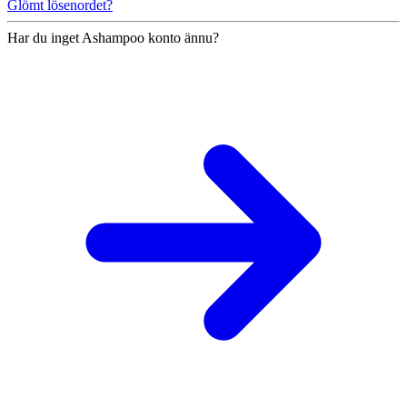
Glömt lösenordet?
Har du inget Ashampoo konto ännu?