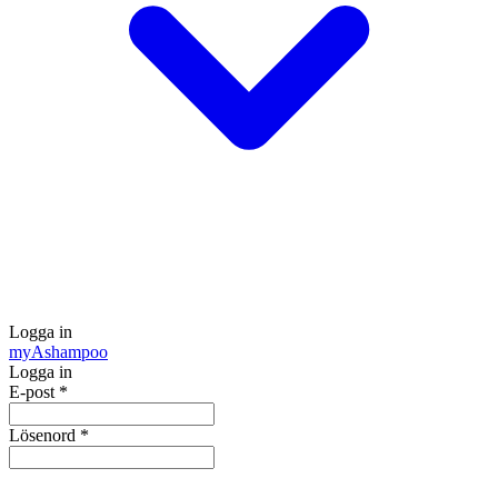
Logga in
my
Ashampoo
Logga in
E-post
*
Lösenord
*