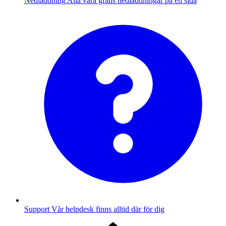
Nedladdning
Alla våra gratis nedladdningar på en sida
Support
Vår helpdesk finns alltid där för dig