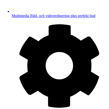
Multimedia
Bild- och videoredigering plus perfekt ljud