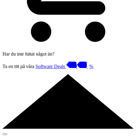
Har du inte hittat något än?
Ta en titt på våra
Software Deals
%