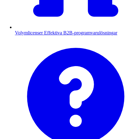
Volymlicenser
Effektiva B2B-programvarulösningar