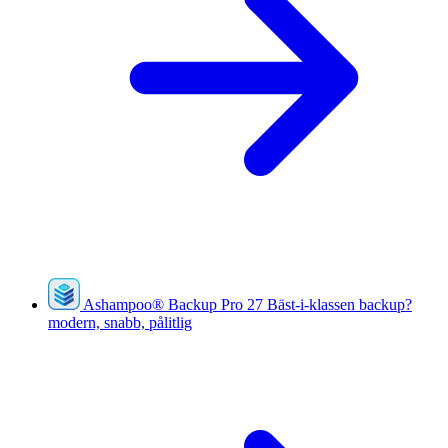
Ashampoo
®
Backup Pro 27
Bäst-i-klassen backup?
modern, snabb, pålitlig