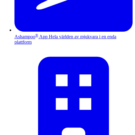
®
Ashampoo
App
Hela världen av mjukvara i en enda
plattform