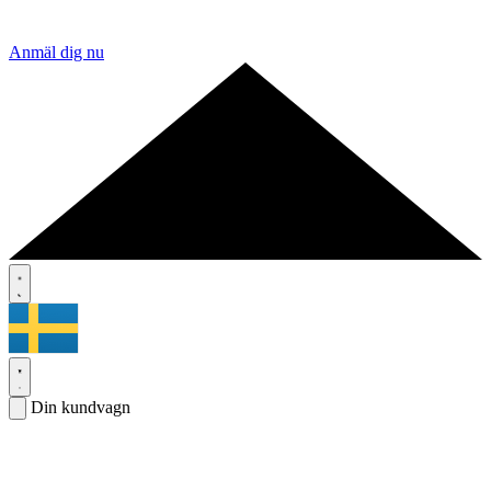
Anmäl dig nu
Din kundvagn