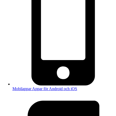
Mobilappar
Appar för Android och iOS