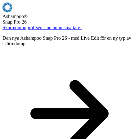
Ashampoo
®
Snap Pro 26
Skärmdumpproffsen - nu ännu smartare!
Den nya Ashampoo Snap Pro 26 - med Live Edit för en ny typ av
skärmdump