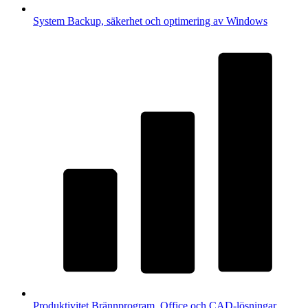
System
Backup, säkerhet och optimering av Windows
Produktivitet
Brännprogram, Office och CAD-lösningar