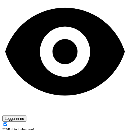
Logga in nu
Håll dig inloggad