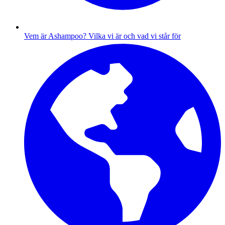
Vem är Ashampoo?
Vilka vi är och vad vi står för