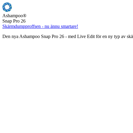
Ashampoo
®
Snap Pro 26
Skärmdumpproffsen - nu ännu smartare!
Den nya Ashampoo Snap Pro 26 - med Live Edit för en ny typ av s