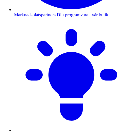
Marknadsplatspartners
Din programvara i vår butik