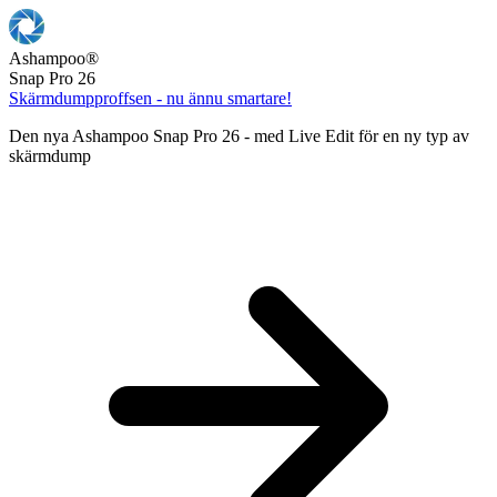
Ashampoo
®
Snap Pro 26
Skärmdumpproffsen - nu ännu smartare!
Den nya Ashampoo Snap Pro 26 - med Live Edit för en ny typ av
skärmdump