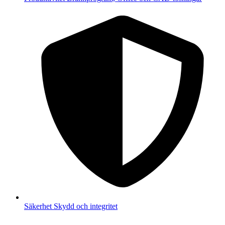
Säkerhet
Skydd och integritet