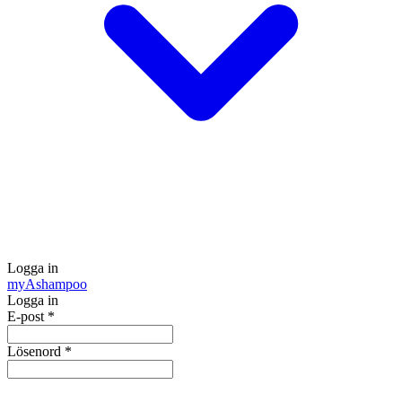
Logga in
my
Ashampoo
Logga in
E-post
*
Lösenord
*