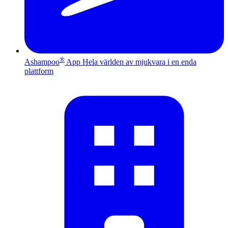
®
Ashampoo
App
Hela världen av mjukvara i en enda
plattform