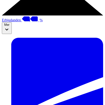
Erbjudanden
%
Mer