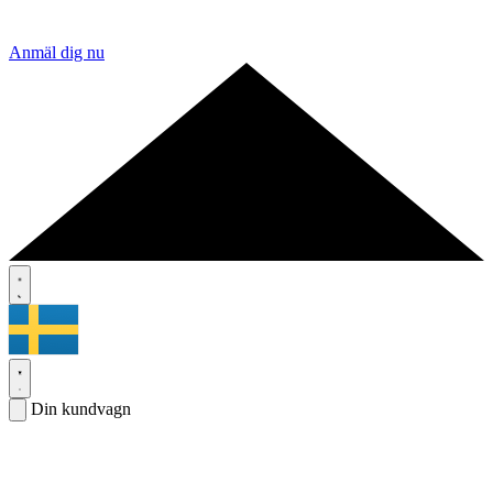
Anmäl dig nu
Din kundvagn