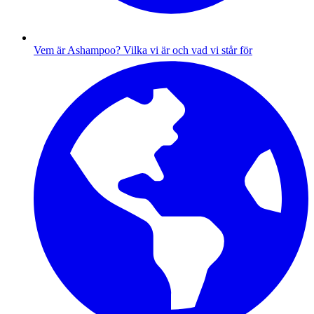
Vem är Ashampoo?
Vilka vi är och vad vi står för