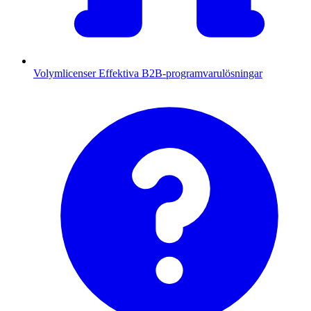
Volymlicenser
Effektiva B2B-programvarulösningar