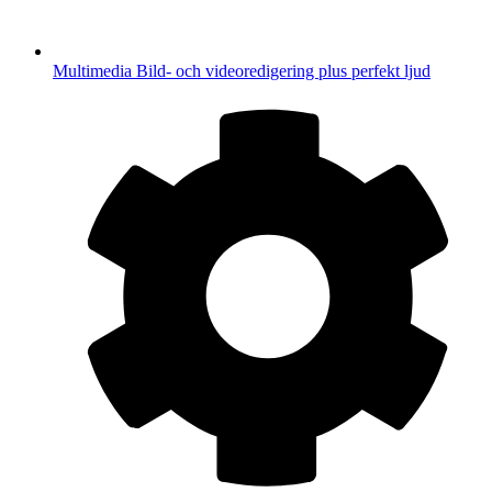
Multimedia
Bild- och videoredigering plus perfekt ljud