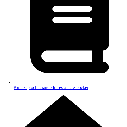
Kunskap och lärande
Intressanta e-böcker