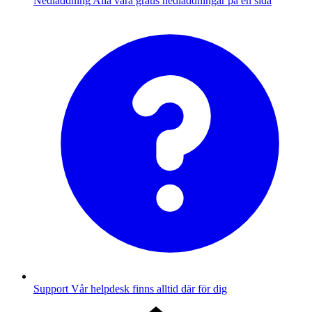
Nedladdning
Alla våra gratis nedladdningar på en sida
Support
Vår helpdesk finns alltid där för dig