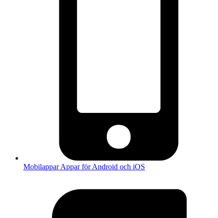
Mobilappar
Appar för Android och iOS