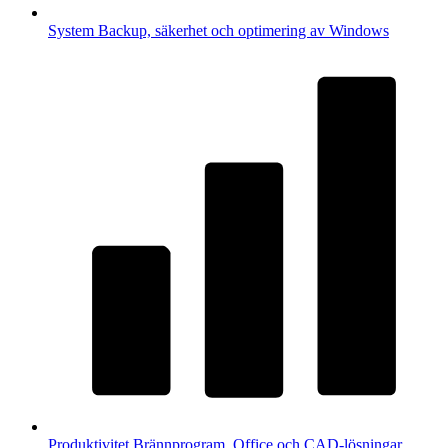
System
Backup, säkerhet och optimering av Windows
Produktivitet
Brännprogram, Office och CAD-lösningar