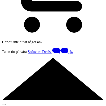
Har du inte hittat något än?
Ta en titt på våra
Software Deals
%