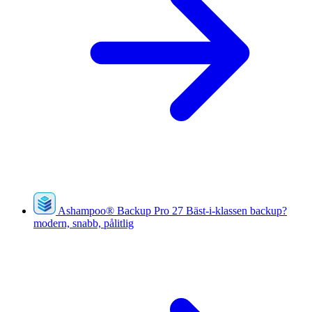
Ashampoo
®
Backup Pro 27
Bäst-i-klassen backup?
modern, snabb, pålitlig