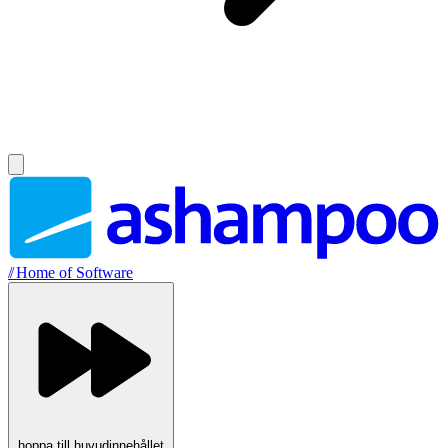
//
Home of Software
hoppa till huvudinnehållet