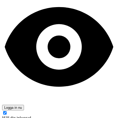
Logga in nu
Håll dig inloggad