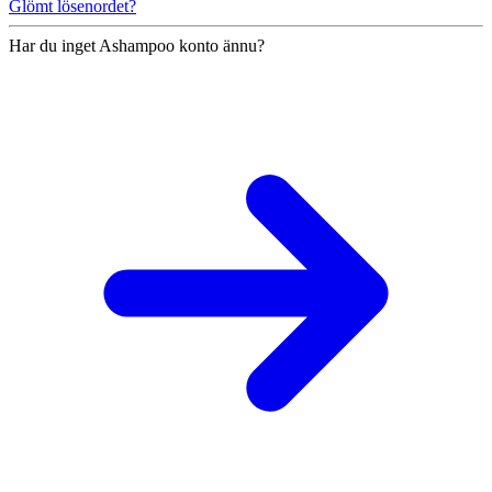
Glömt lösenordet?
Har du inget Ashampoo konto ännu?