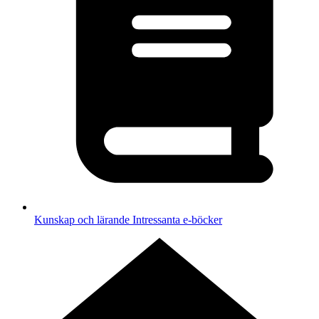
Kunskap och lärande
Intressanta e-böcker