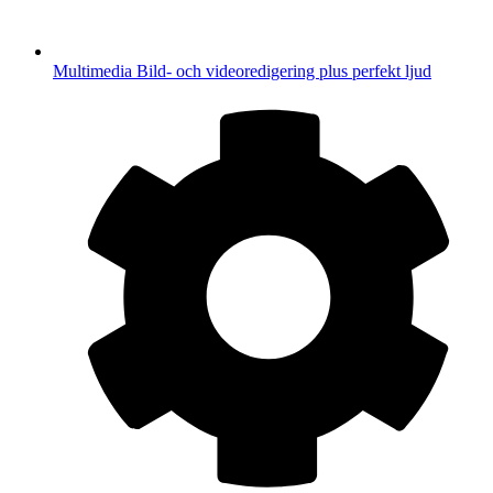
Multimedia
Bild- och videoredigering plus perfekt ljud