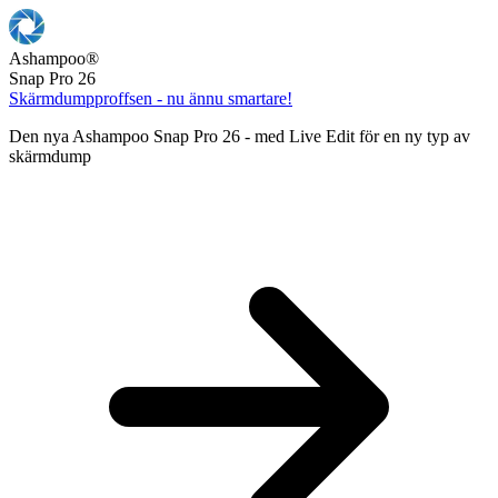
Ashampoo
®
Snap Pro 26
Skärmdumpproffsen - nu ännu smartare!
Den nya Ashampoo Snap Pro 26 - med Live Edit för en ny typ av
skärmdump