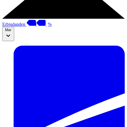
Erbjudanden
%
Mer