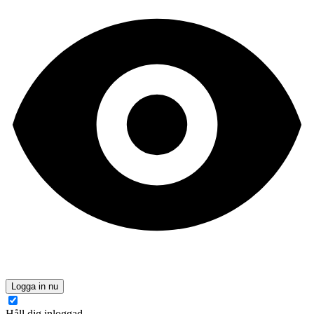
Logga in nu
Håll dig inloggad