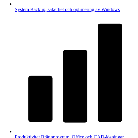
System
Backup, säkerhet och optimering av Windows
Produktivitet
Brännprogram, Office och CAD-lösningar