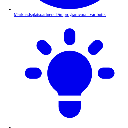
Marknadsplatspartners
Din programvara i vår butik