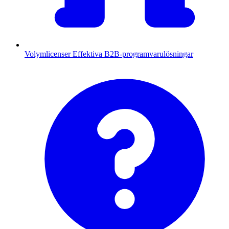
Volymlicenser
Effektiva B2B-programvarulösningar