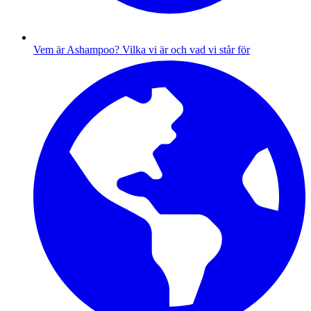
Vem är Ashampoo?
Vilka vi är och vad vi står för