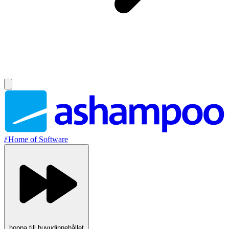
//
Home of Software
hoppa till huvudinnehållet