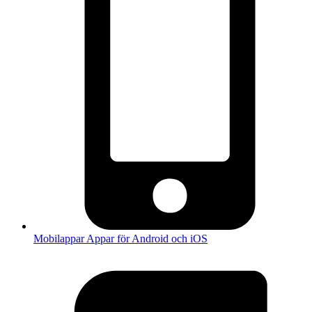
Mobilappar
Appar för Android och iOS