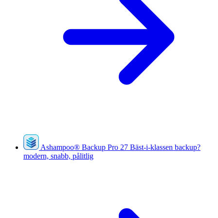
Ashampoo
®
Backup Pro 27
Bäst-i-klassen backup?
modern, snabb, pålitlig