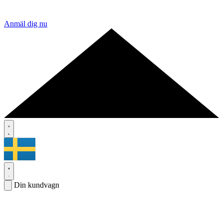
Anmäl dig nu
Din kundvagn