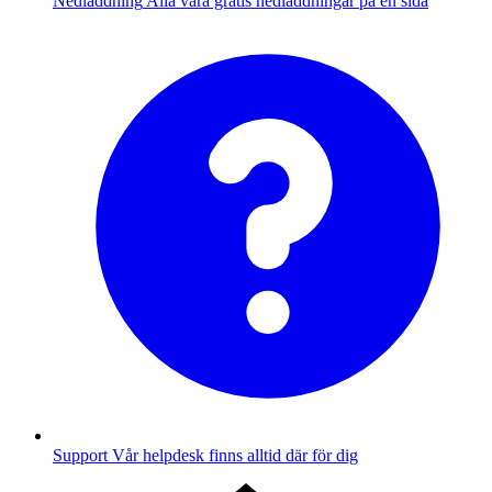
Nedladdning
Alla våra gratis nedladdningar på en sida
Support
Vår helpdesk finns alltid där för dig