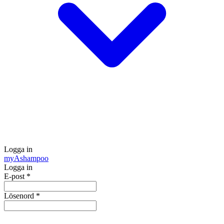
Logga in
my
Ashampoo
Logga in
E-post
*
Lösenord
*