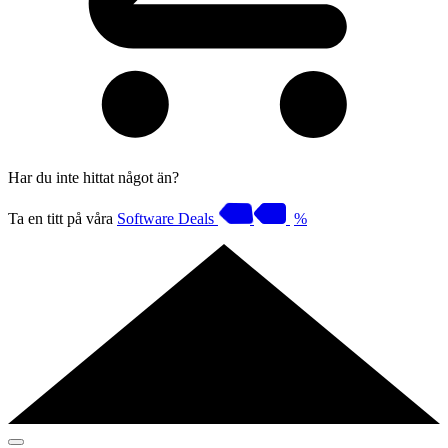
Har du inte hittat något än?
Ta en titt på våra
Software Deals
%