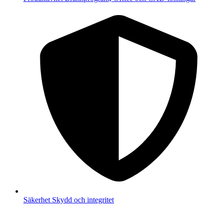
Säkerhet
Skydd och integritet