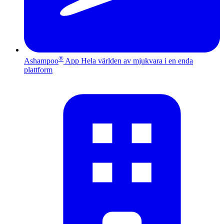
®
Ashampoo
App
Hela världen av mjukvara i en enda
plattform