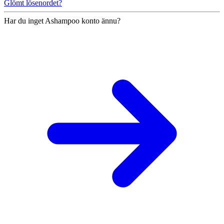
Glömt lösenordet?
Har du inget Ashampoo konto ännu?