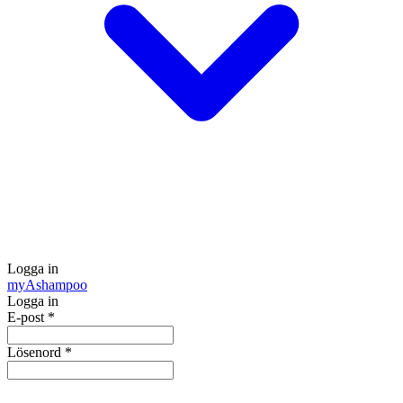
Logga in
my
Ashampoo
Logga in
E-post
*
Lösenord
*