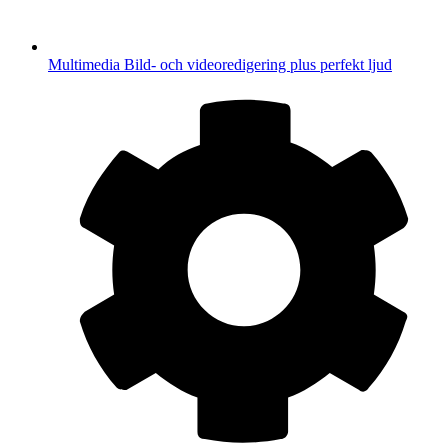
Multimedia
Bild- och videoredigering plus perfekt ljud