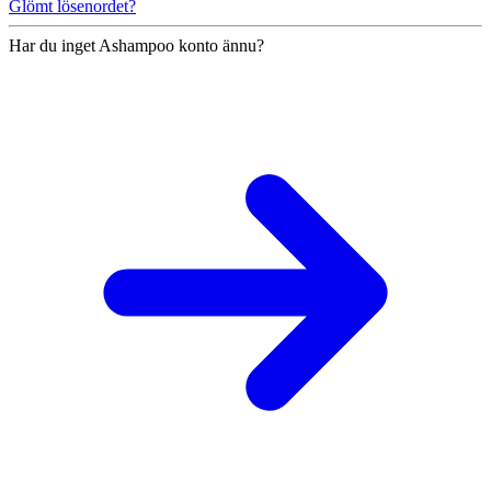
Glömt lösenordet?
Har du inget Ashampoo konto ännu?