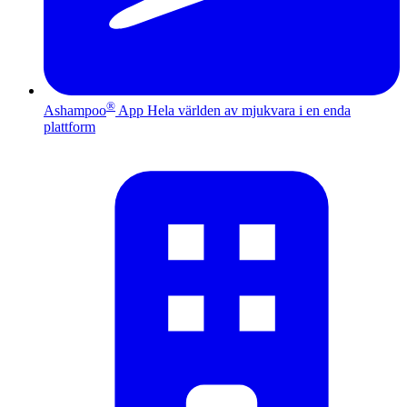
®
Ashampoo
App
Hela världen av mjukvara i en enda
plattform