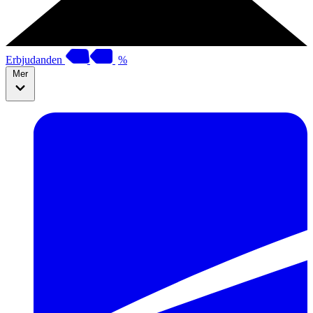
Erbjudanden
%
Mer