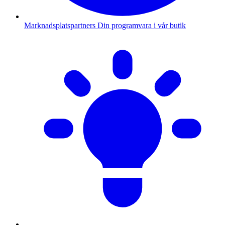
Marknadsplatspartners
Din programvara i vår butik