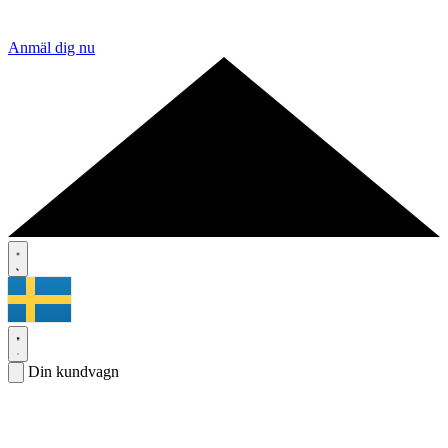
Anmäl dig nu
Din kundvagn