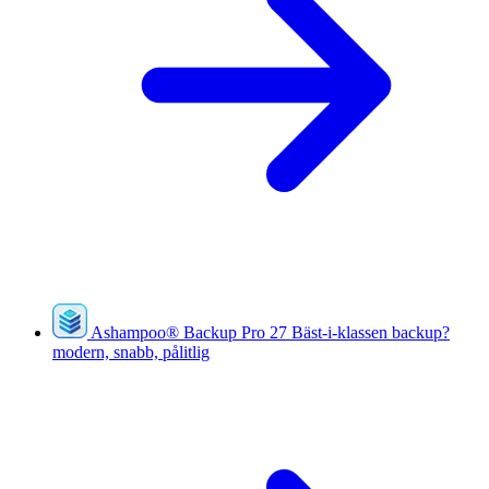
Ashampoo
®
Backup Pro 27
Bäst-i-klassen backup?
modern, snabb, pålitlig