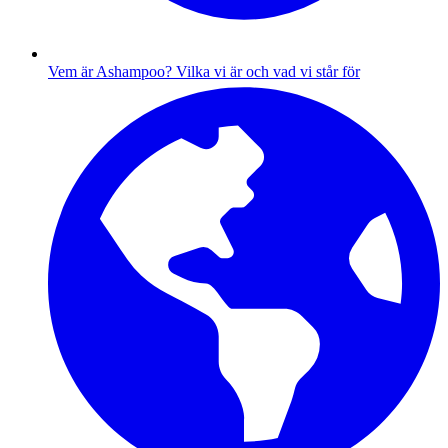
Vem är Ashampoo?
Vilka vi är och vad vi står för