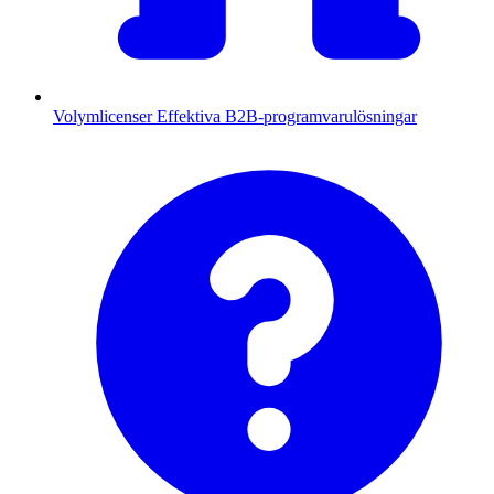
Volymlicenser
Effektiva B2B-programvarulösningar