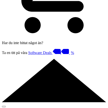
Har du inte hittat något än?
Ta en titt på våra
Software Deals
%