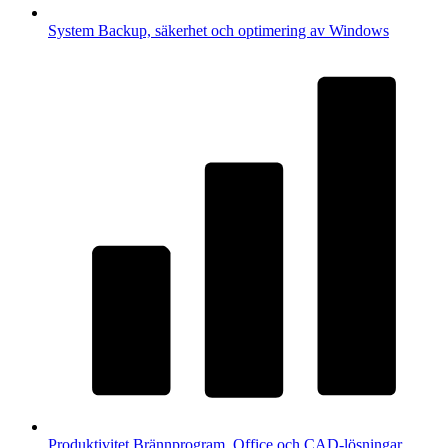
System
Backup, säkerhet och optimering av Windows
Produktivitet
Brännprogram, Office och CAD-lösningar