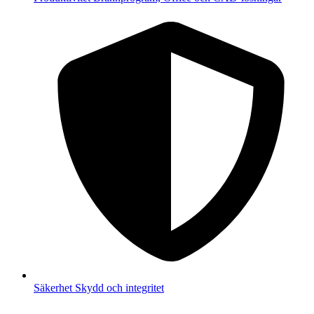
Säkerhet
Skydd och integritet