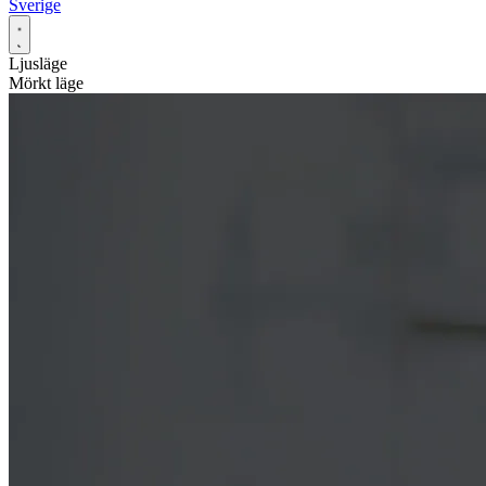
Sverige
Ljusläge
Mörkt läge