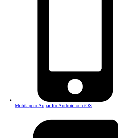
Mobilappar
Appar för Android och iOS