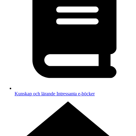
Kunskap och lärande
Intressanta e-böcker