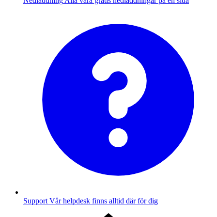
Nedladdning
Alla våra gratis nedladdningar på en sida
Support
Vår helpdesk finns alltid där för dig