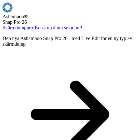
Ashampoo
®
Snap Pro 26
Skärmdumpproffsen - nu ännu smartare!
Den nya Ashampoo Snap Pro 26 - med Live Edit för en ny typ av
skärmdump