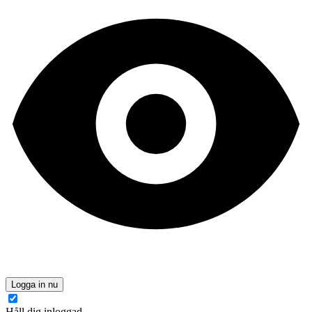
Logga in nu
Håll dig inloggad