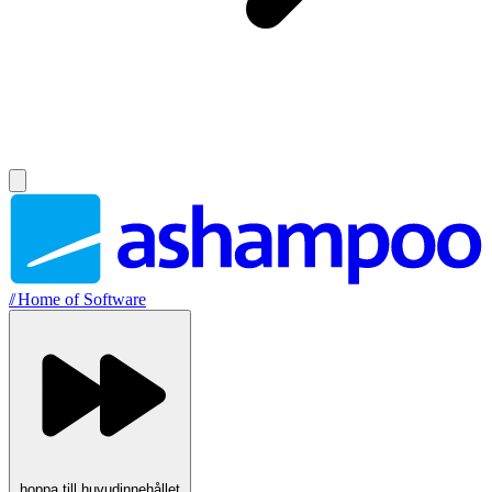
//
Home of Software
hoppa till huvudinnehållet