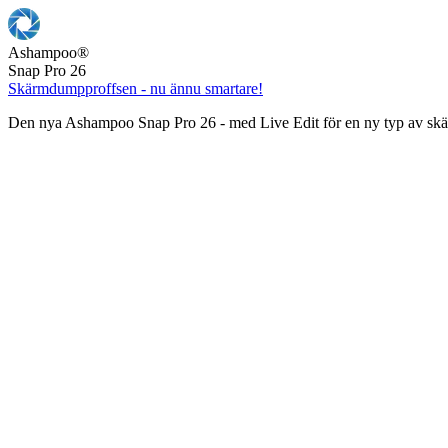
Ashampoo
®
Snap Pro 26
Skärmdumpproffsen - nu ännu smartare!
Den nya Ashampoo Snap Pro 26 - med Live Edit för en ny typ av s