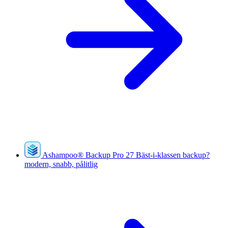
Ashampoo
®
Backup Pro 27
Bäst-i-klassen backup?
modern, snabb, pålitlig