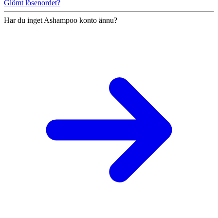
Glömt lösenordet?
Har du inget Ashampoo konto ännu?