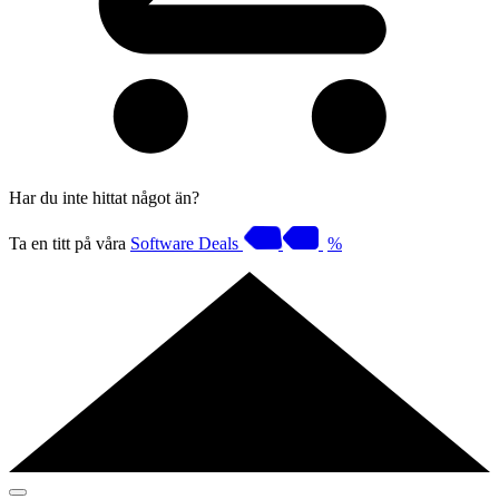
Har du inte hittat något än?
Ta en titt på våra
Software Deals
%