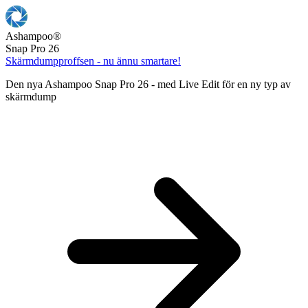
Ashampoo
®
Snap Pro 26
Skärmdumpproffsen - nu ännu smartare!
Den nya Ashampoo Snap Pro 26 - med Live Edit för en ny typ av
skärmdump