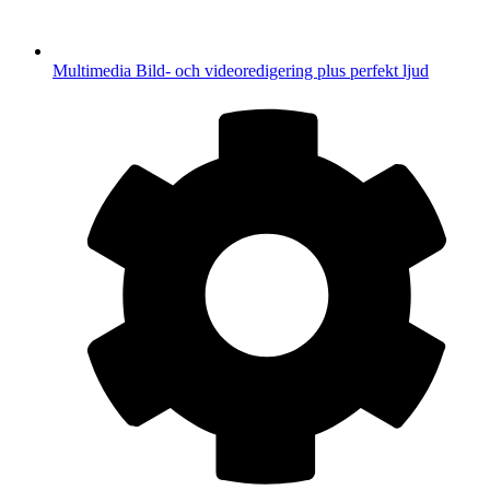
Multimedia
Bild- och videoredigering plus perfekt ljud