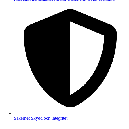
Säkerhet
Skydd och integritet