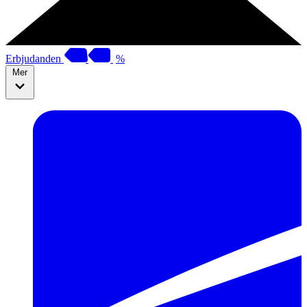
Erbjudanden
%
Mer