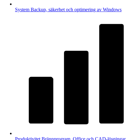
System
Backup, säkerhet och optimering av Windows
Produktivitet
Brännprogram, Office och CAD-lösningar