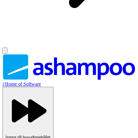
//
Home of Software
hoppa till huvudinnehållet