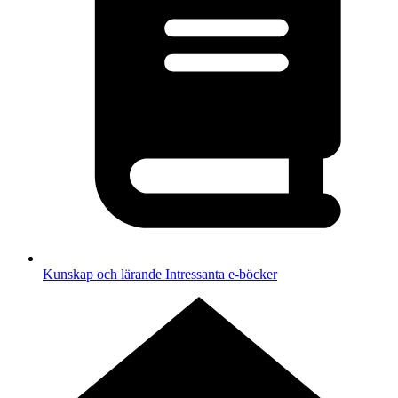
Kunskap och lärande
Intressanta e-böcker