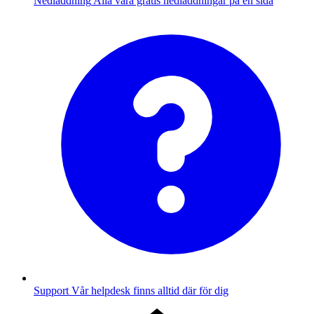
Nedladdning
Alla våra gratis nedladdningar på en sida
Support
Vår helpdesk finns alltid där för dig