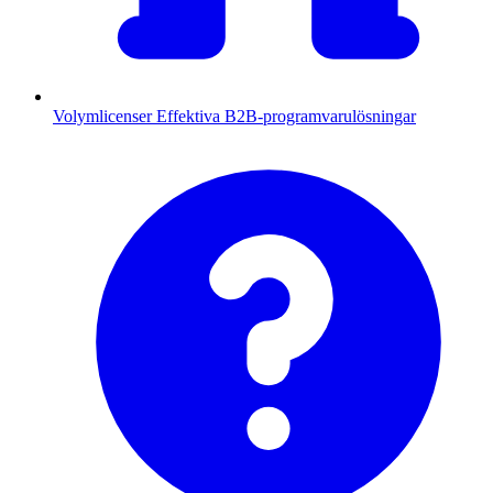
Volymlicenser
Effektiva B2B-programvarulösningar