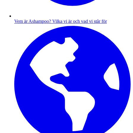
Vem är Ashampoo?
Vilka vi är och vad vi står för