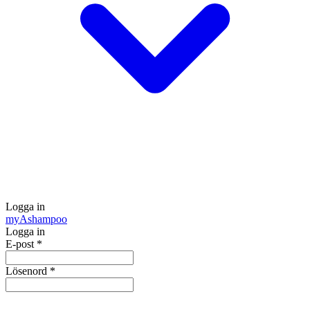
Logga in
my
Ashampoo
Logga in
E-post
*
Lösenord
*