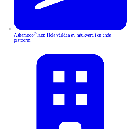
®
Ashampoo
App
Hela världen av mjukvara i en enda
plattform