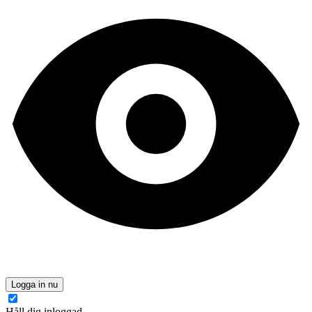
Logga in nu
Håll dig inloggad