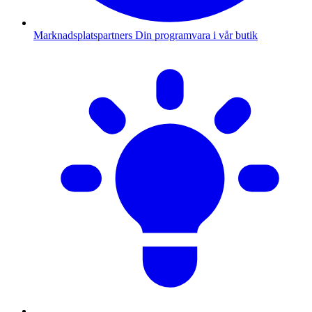
Marknadsplatspartners
Din programvara i vår butik