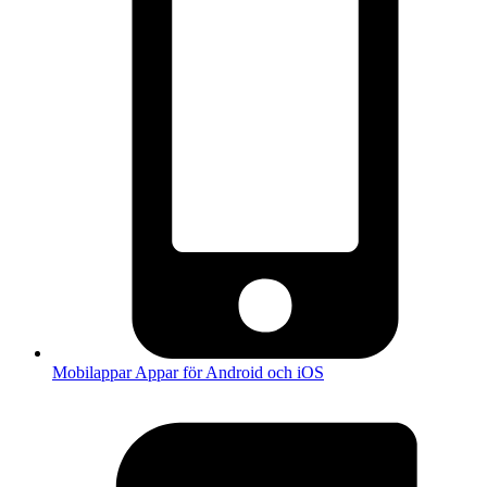
Mobilappar
Appar för Android och iOS