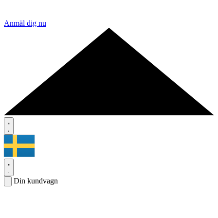
Anmäl dig nu
Din kundvagn