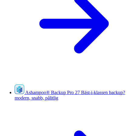
Ashampoo
®
Backup Pro 27
Bäst-i-klassen backup?
modern, snabb, pålitlig