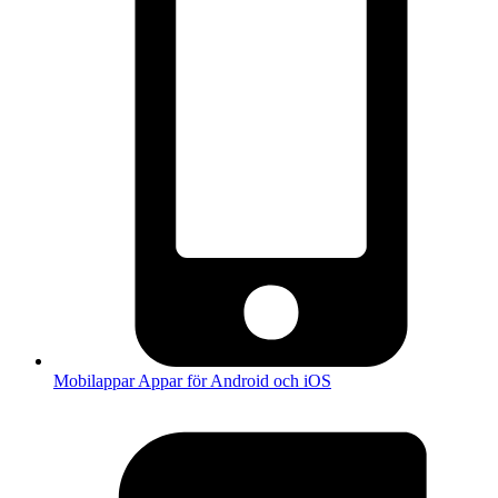
Mobilappar
Appar för Android och iOS