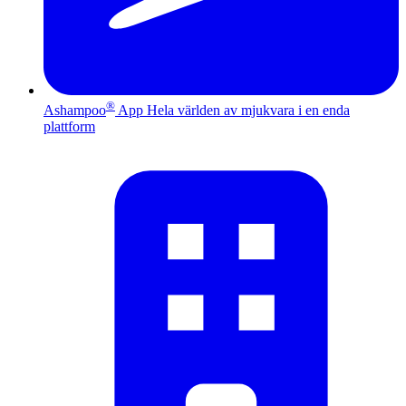
®
Ashampoo
App
Hela världen av mjukvara i en enda
plattform