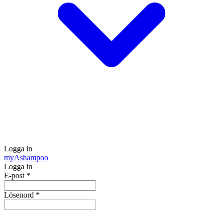
Logga in
my
Ashampoo
Logga in
E-post
*
Lösenord
*