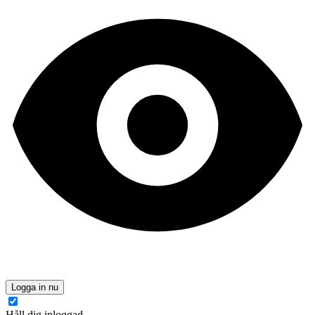
Logga in nu
Håll dig inloggad