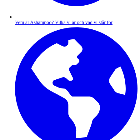
Vem är Ashampoo?
Vilka vi är och vad vi står för