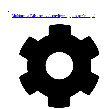
Multimedia
Bild- och videoredigering plus perfekt ljud