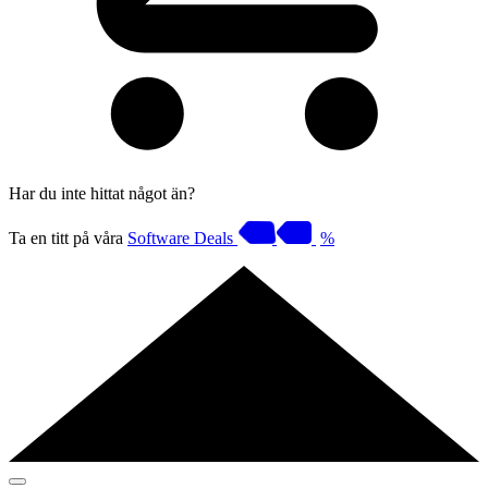
Har du inte hittat något än?
Ta en titt på våra
Software Deals
%