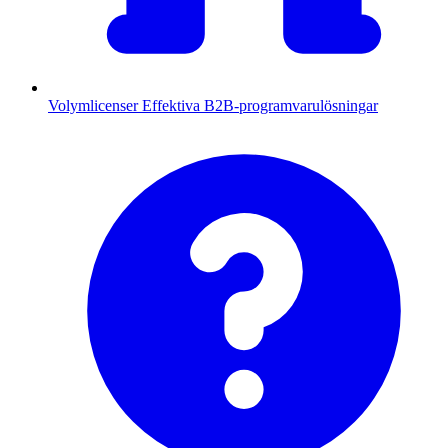
Volymlicenser
Effektiva B2B-programvarulösningar