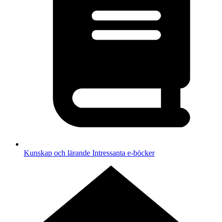
Kunskap och lärande
Intressanta e-böcker