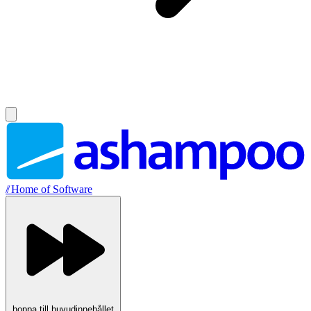
//
Home of Software
hoppa till huvudinnehållet