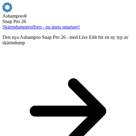
Ashampoo
®
Snap Pro 26
Skärmdumpproffsen - nu ännu smartare!
Den nya Ashampoo Snap Pro 26 - med Live Edit för en ny typ av
skärmdump