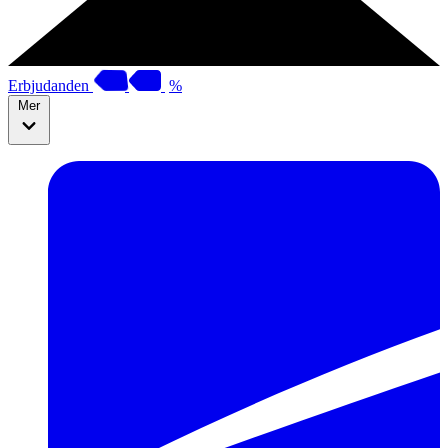
Erbjudanden
%
Mer