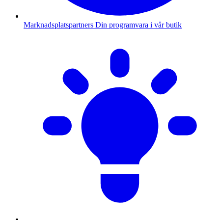
Marknadsplatspartners
Din programvara i vår butik