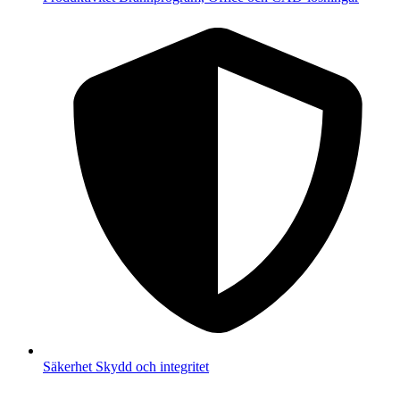
Säkerhet
Skydd och integritet