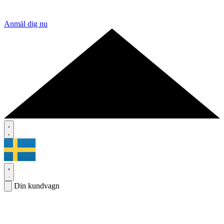
Anmäl dig nu
Din kundvagn