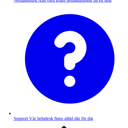
Nedladdning
Alla våra gratis nedladdningar på en sida
Support
Vår helpdesk finns alltid där för dig