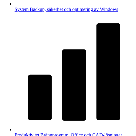
System
Backup, säkerhet och optimering av Windows
Produktivitet
Brännprogram, Office och CAD-lösningar