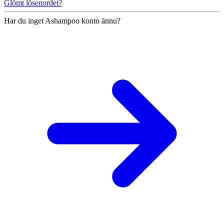
Glömt lösenordet?
Har du inget Ashampoo konto ännu?