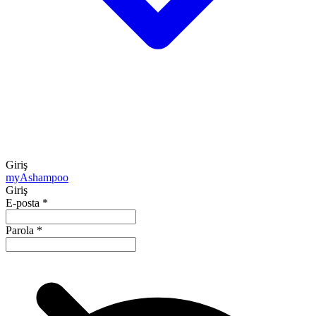
Giriş
my
Ashampoo
Giriş
E-posta
*
Parola
*