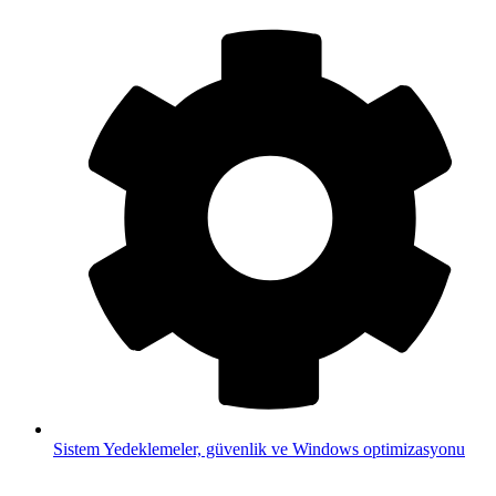
Sistem
Yedeklemeler, güvenlik ve Windows optimizasyonu