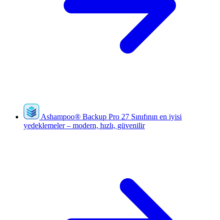
Ashampoo
®
Backup Pro 27
Sınıfının en iyisi
yedeklemeler – modern, hızlı, güvenilir