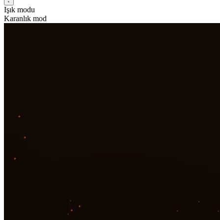
Işık modu
Karanlık mod