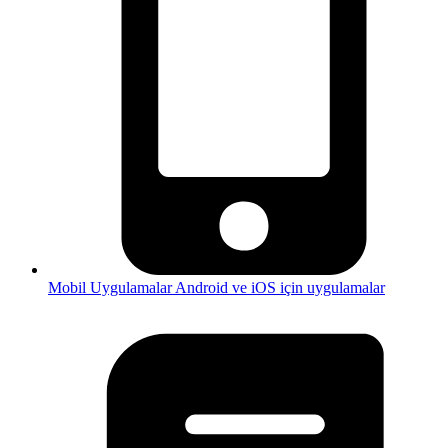
Mobil Uygulamalar
Android ve iOS için uygulamalar