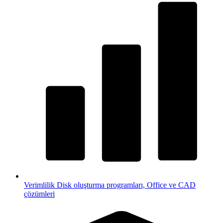
Verimlilik
Disk oluşturma programları, Office ve CAD
çözümleri