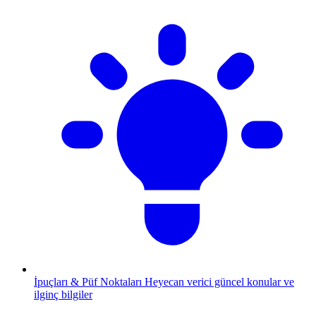
İpuçları & Püf Noktaları
Heyecan verici güncel konular ve
ilginç bilgiler