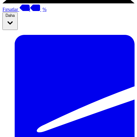
Fırsatlar
%
Daha