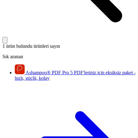
1 ürün bulundu
ürünleri sayın
Sık aranan
Ashampoo
®
PDF Pro 5
PDF'leriniz için eksiksiz paket -
hızlı, güçlü, kolay