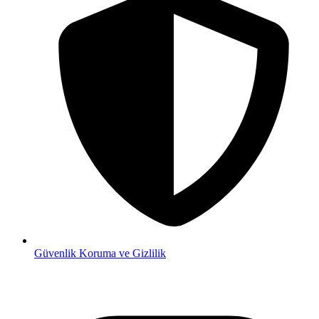
Güvenlik
Koruma ve Gizlilik