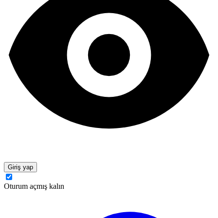
Giriş yap
Oturum açmış kalın