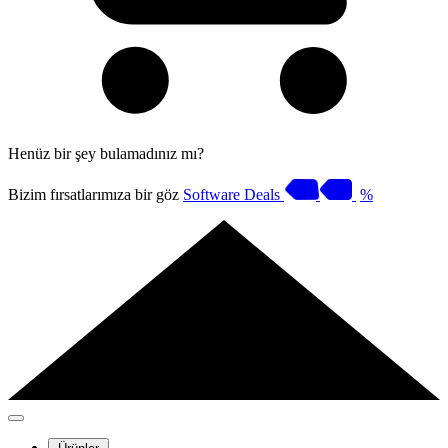
Henüz bir şey bulamadınız mı?
Bizim fırsatlarımıza bir göz
Software Deals
%