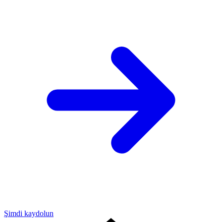
Şimdi kaydolun