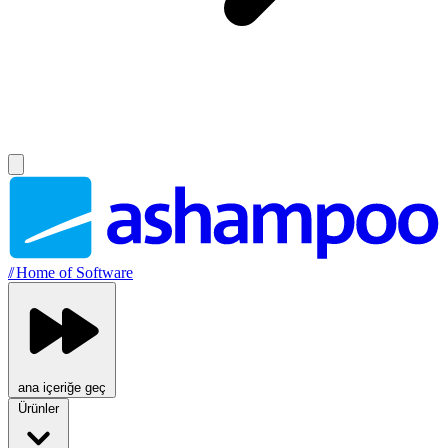
//
Home of Software
ana içeriğe geç
Ürünler