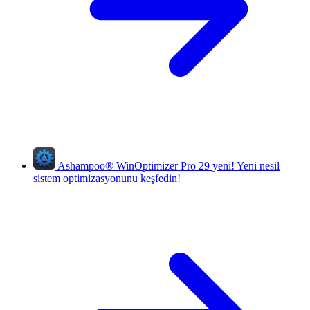
Ashampoo
®
WinOptimizer Pro 29
yeni!
Yeni nesil
sistem optimizasyonunu keşfedin!