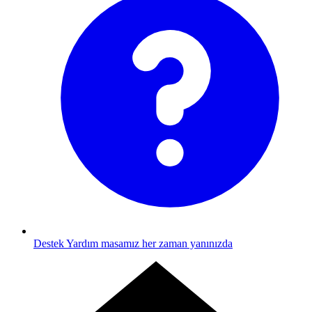
Destek
Yardım masamız her zaman yanınızda