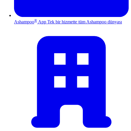
®
Ashampoo
App
Tek bir hizmette tüm Ashampoo dünyası