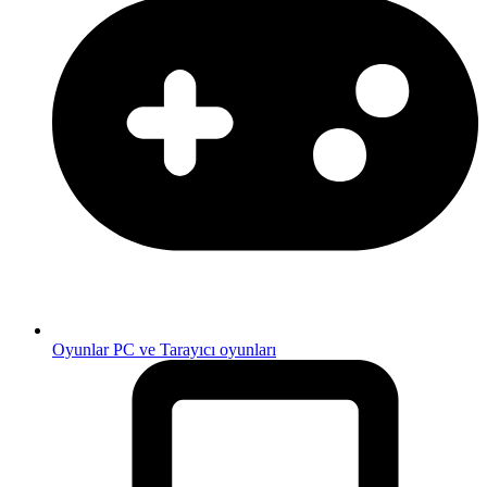
Oyunlar
PC ve Tarayıcı oyunları