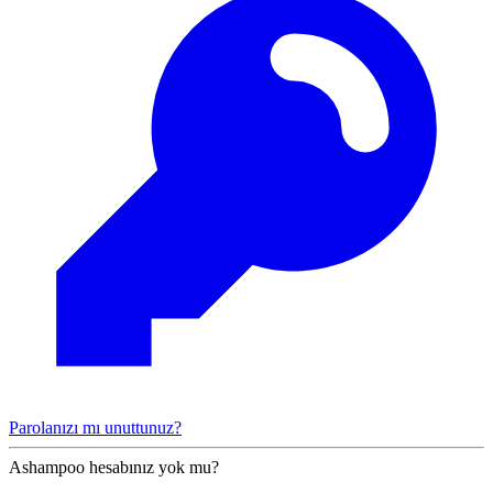
Parolanızı mı unuttunuz?
Ashampoo hesabınız yok mu?