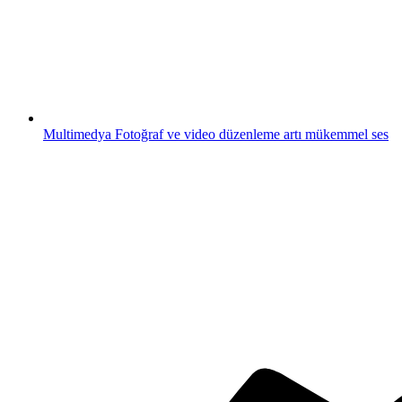
Multimedya
Fotoğraf ve video düzenleme artı mükemmel ses