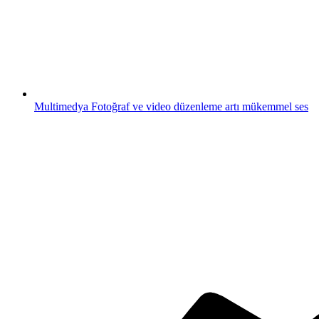
Multimedya
Fotoğraf ve video düzenleme artı mükemmel ses