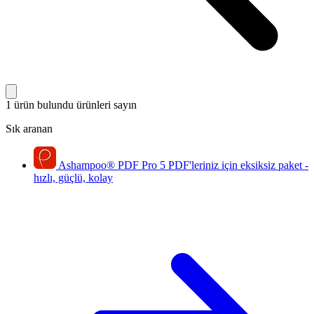
1 ürün bulundu
ürünleri sayın
Sık aranan
Ashampoo
®
PDF Pro 5
PDF'leriniz için eksiksiz paket -
hızlı, güçlü, kolay