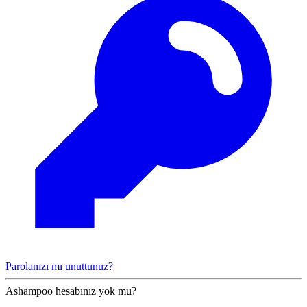
Parolanızı mı unuttunuz?
Ashampoo hesabınız yok mu?