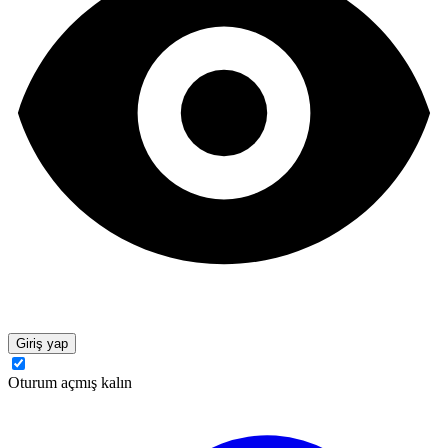
Giriş yap
Oturum açmış kalın