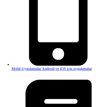
Mobil Uygulamalar
Android ve iOS için uygulamalar