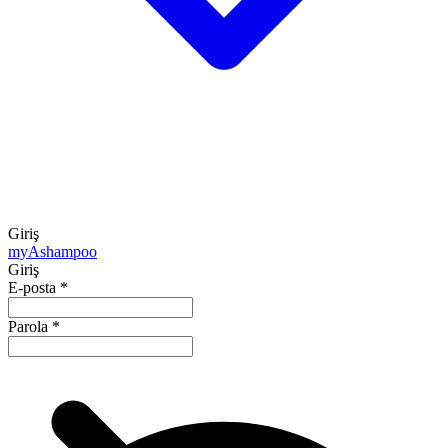
Giriş
my
Ashampoo
Giriş
E-posta
*
Parola
*