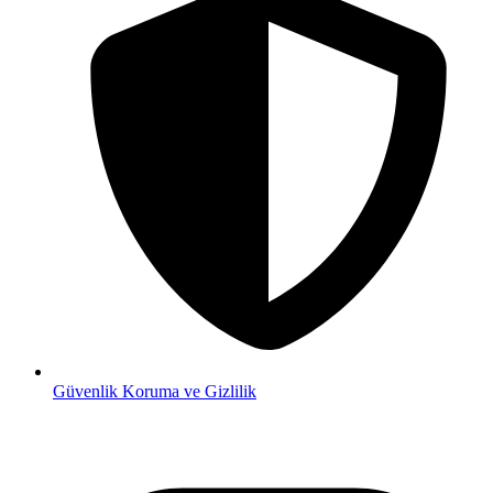
Güvenlik
Koruma ve Gizlilik