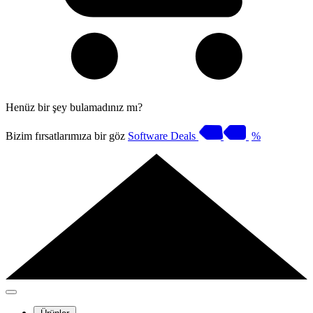
Henüz bir şey bulamadınız mı?
Bizim fırsatlarımıza bir göz
Software Deals
%