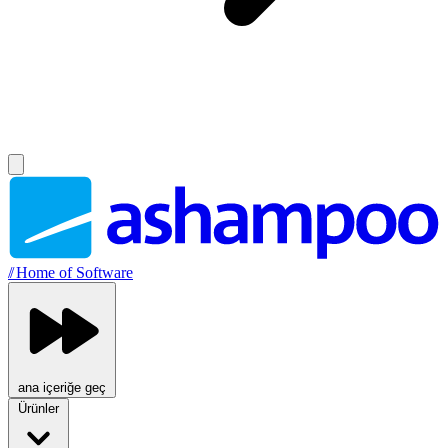
//
Home of Software
ana içeriğe geç
Ürünler