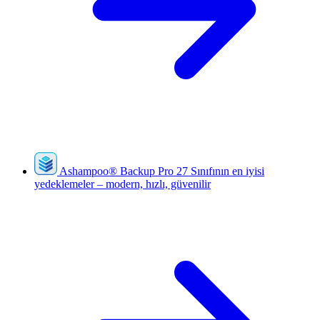
Ashampoo
®
Backup Pro 27
Sınıfının en iyisi
yedeklemeler – modern, hızlı, güvenilir