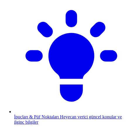
İpuçları & Püf Noktaları
Heyecan verici güncel konular ve
ilginç bilgiler