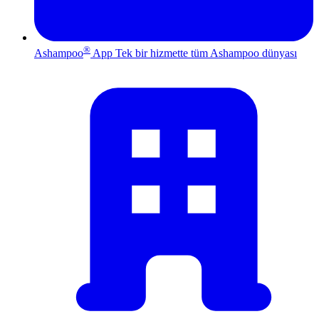
®
Ashampoo
App
Tek bir hizmette tüm Ashampoo dünyası