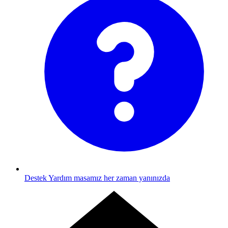
Destek
Yardım masamız her zaman yanınızda