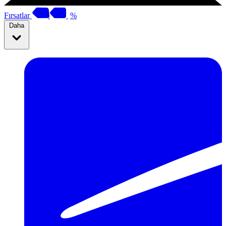
Fırsatlar
%
Daha