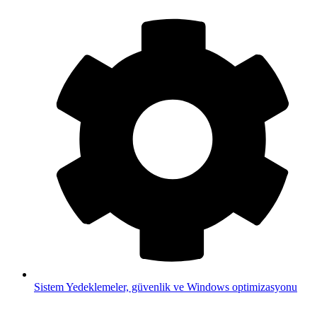
Sistem
Yedeklemeler, güvenlik ve Windows optimizasyonu