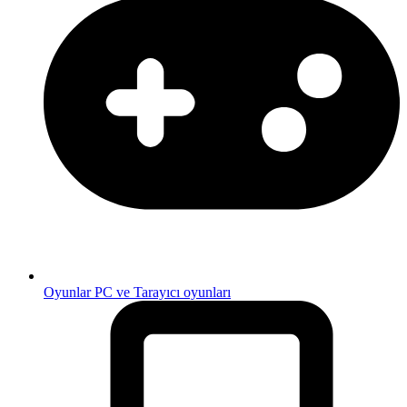
Oyunlar
PC ve Tarayıcı oyunları