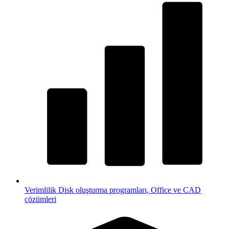
Verimlilik
Disk oluşturma programları, Office ve CAD
çözümleri