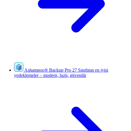
Ashampoo
®
Backup Pro 27
Sınıfının en iyisi
yedeklemeler – modern, hızlı, güvenilir