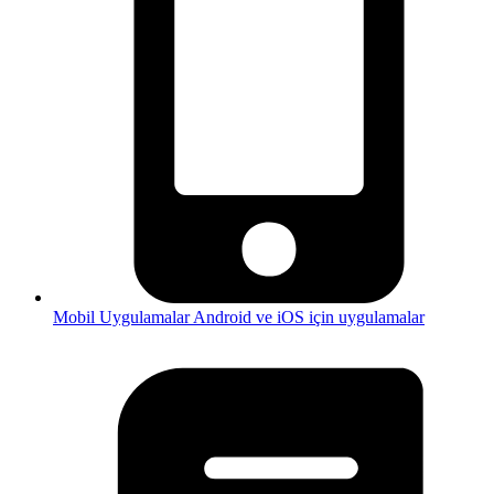
Mobil Uygulamalar
Android ve iOS için uygulamalar