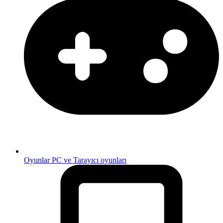
Oyunlar
PC ve Tarayıcı oyunları