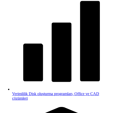
Verimlilik
Disk oluşturma programları, Office ve CAD
çözümleri