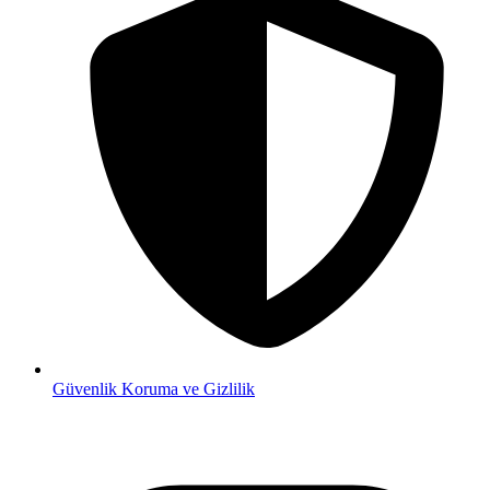
Güvenlik
Koruma ve Gizlilik