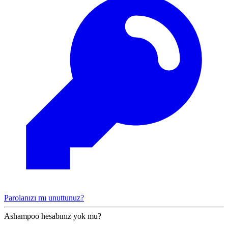
Parolanızı mı unuttunuz?
Ashampoo hesabınız yok mu?