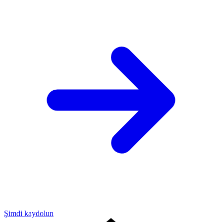
Şimdi kaydolun