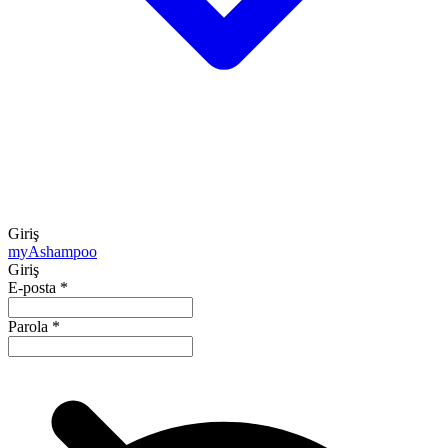
Giriş
my
Ashampoo
Giriş
E-posta
*
Parola
*