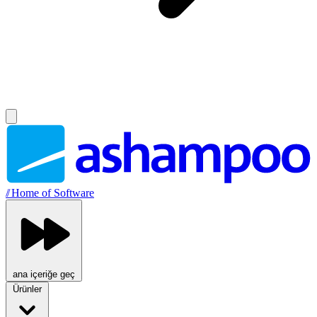
//
Home of Software
ana içeriğe geç
Ürünler