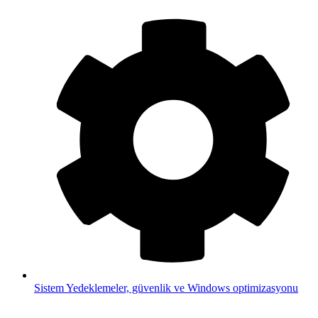
Sistem
Yedeklemeler, güvenlik ve Windows optimizasyonu