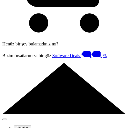
Henüz bir şey bulamadınız mı?
Bizim fırsatlarımıza bir göz
Software Deals
%