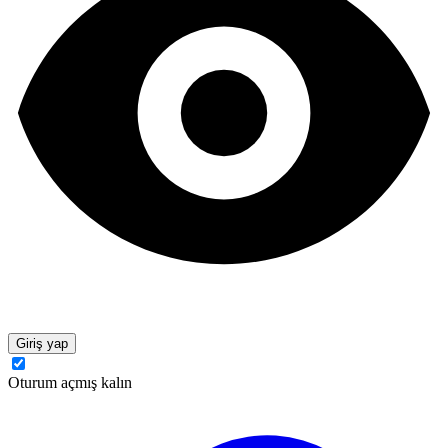
Giriş yap
Oturum açmış kalın