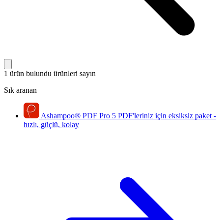
1 ürün bulundu
ürünleri sayın
Sık aranan
Ashampoo
®
PDF Pro 5
PDF'leriniz için eksiksiz paket -
hızlı, güçlü, kolay