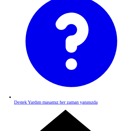
Destek
Yardım masamız her zaman yanınızda