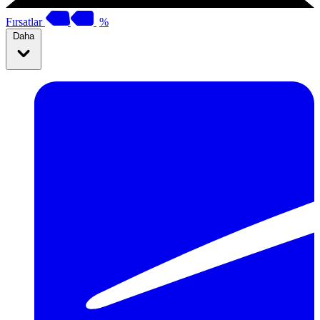
Fırsatlar
%
Daha