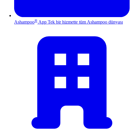
®
Ashampoo
App
Tek bir hizmette tüm Ashampoo dünyası