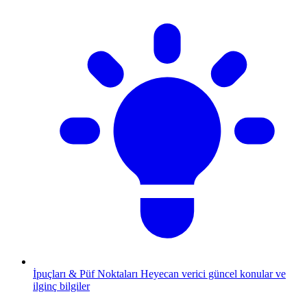
İpuçları & Püf Noktaları
Heyecan verici güncel konular ve
ilginç bilgiler