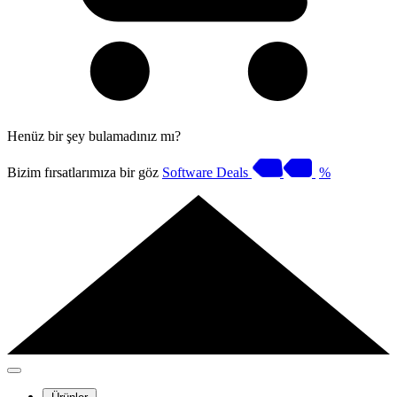
Henüz bir şey bulamadınız mı?
Bizim fırsatlarımıza bir göz
Software Deals
%