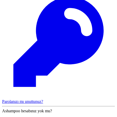
Parolanızı mı unuttunuz?
Ashampoo hesabınız yok mu?