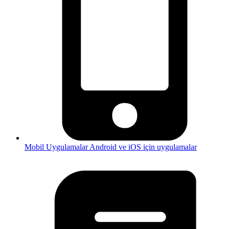
Mobil Uygulamalar
Android ve iOS için uygulamalar