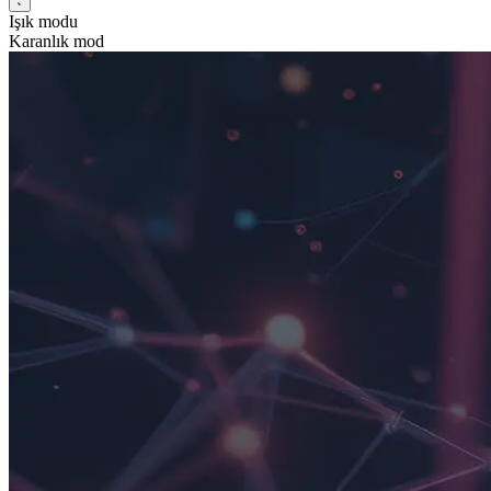
Işık modu
Karanlık mod