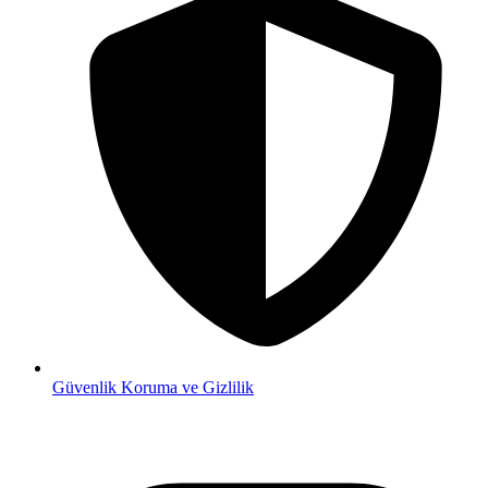
Güvenlik
Koruma ve Gizlilik