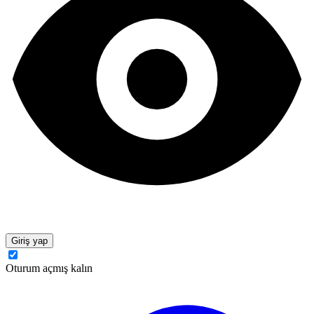
Giriş yap
Oturum açmış kalın