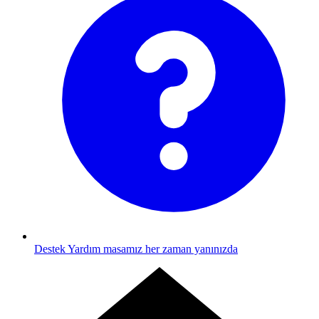
Destek
Yardım masamız her zaman yanınızda