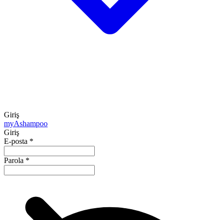
Giriş
my
Ashampoo
Giriş
E-posta
*
Parola
*