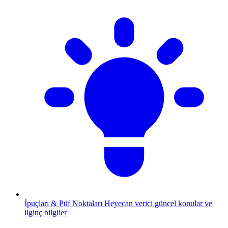
İpuçları & Püf Noktaları
Heyecan verici güncel konular ve
ilginç bilgiler