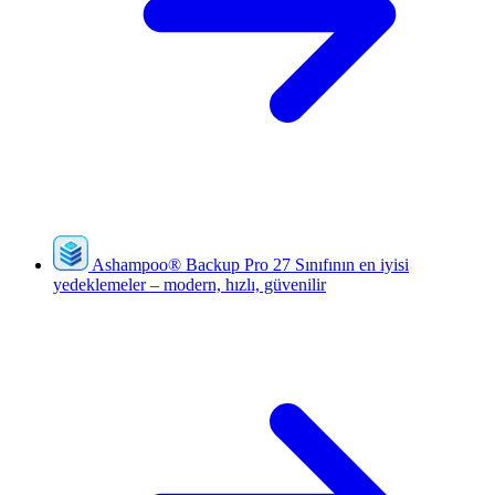
Ashampoo
®
Backup Pro 27
Sınıfının en iyisi
yedeklemeler – modern, hızlı, güvenilir