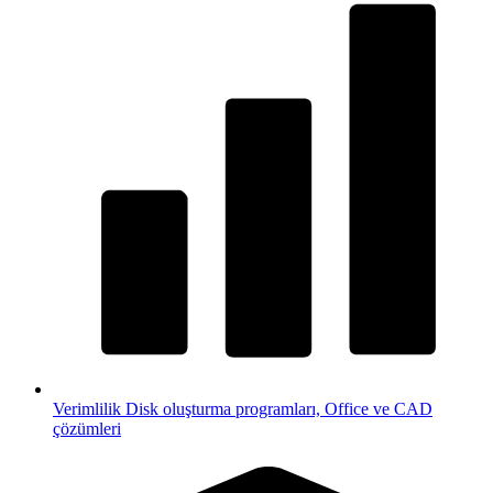
Verimlilik
Disk oluşturma programları, Office ve CAD
çözümleri