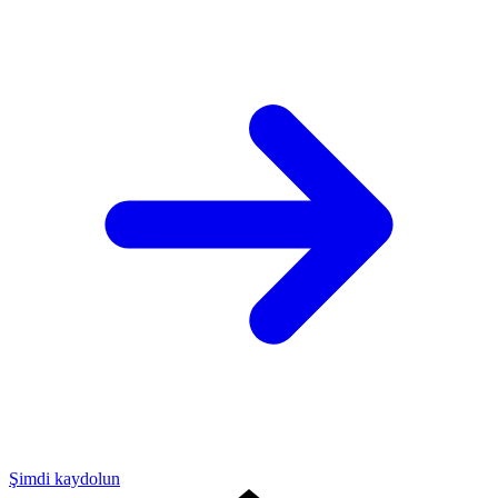
Şimdi kaydolun