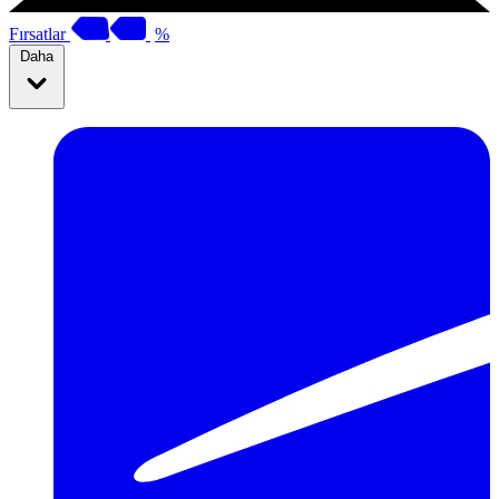
Fırsatlar
%
Daha