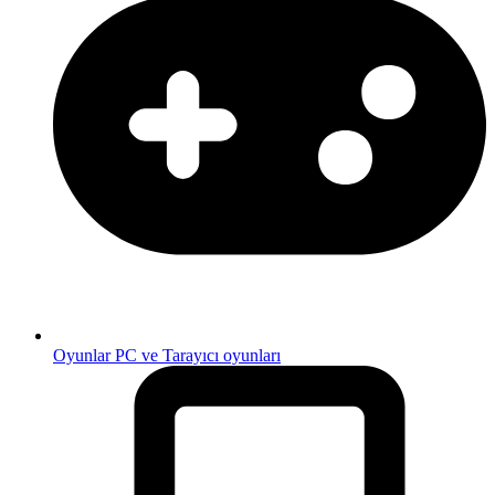
Oyunlar
PC ve Tarayıcı oyunları