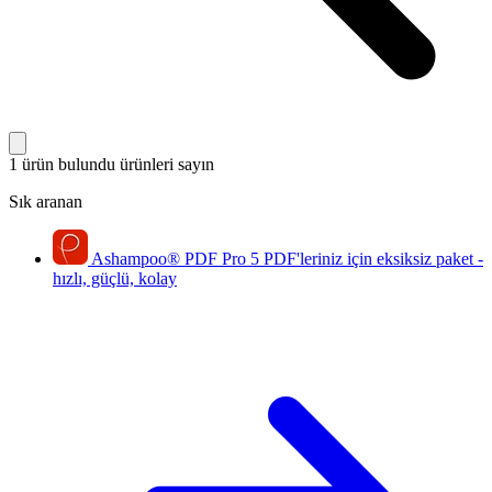
1 ürün bulundu
ürünleri sayın
Sık aranan
Ashampoo
®
PDF Pro 5
PDF'leriniz için eksiksiz paket -
hızlı, güçlü, kolay