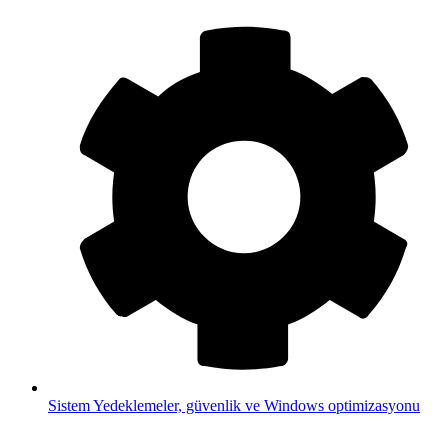
Sistem
Yedeklemeler, güvenlik ve Windows optimizasyonu