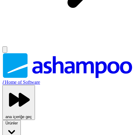
//
Home of Software
ana içeriğe geç
Ürünler