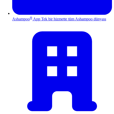
®
Ashampoo
App
Tek bir hizmette tüm Ashampoo dünyası