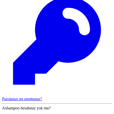
Parolanızı mı unuttunuz?
Ashampoo hesabınız yok mu?