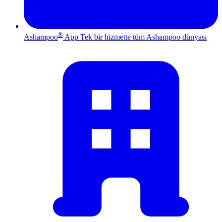
®
Ashampoo
App
Tek bir hizmette tüm Ashampoo dünyası