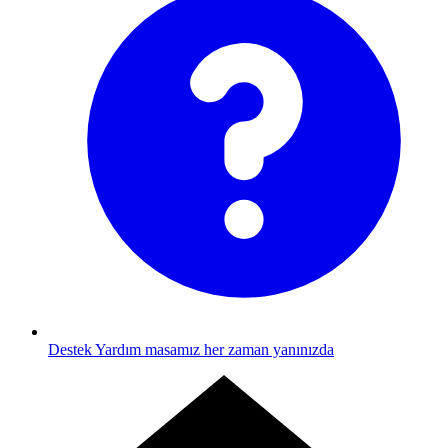
Destek
Yardım masamız her zaman yanınızda