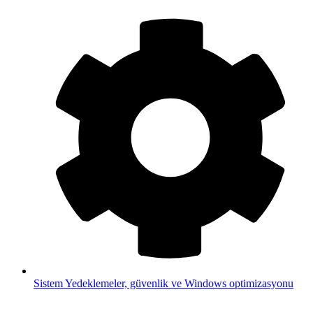
Sistem
Yedeklemeler, güvenlik ve Windows optimizasyonu