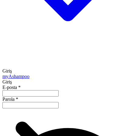
Giriş
my
Ashampoo
Giriş
E-posta
*
Parola
*