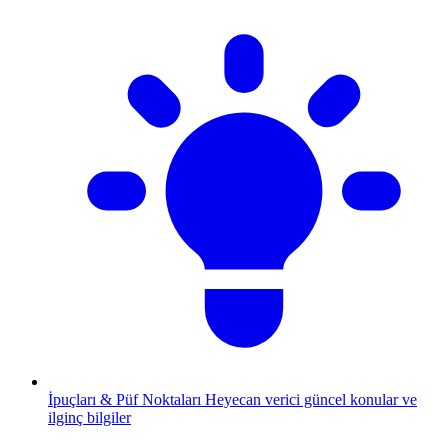
İpuçları & Püf Noktaları
Heyecan verici güncel konular ve
ilginç bilgiler