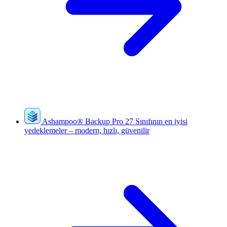
Ashampoo
®
Backup Pro 27
Sınıfının en iyisi
yedeklemeler – modern, hızlı, güvenilir