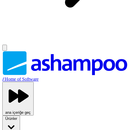
//
Home of Software
ana içeriğe geç
Ürünler