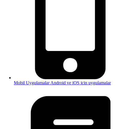
Mobil Uygulamalar
Android ve iOS için uygulamalar