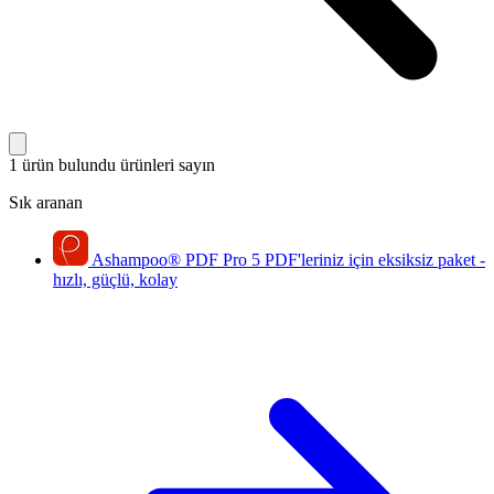
1 ürün bulundu
ürünleri sayın
Sık aranan
Ashampoo
®
PDF Pro 5
PDF'leriniz için eksiksiz paket -
hızlı, güçlü, kolay