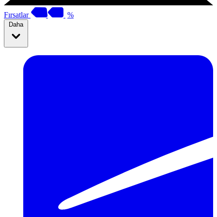
Fırsatlar
%
Daha