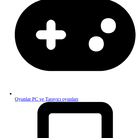
Oyunlar
PC ve Tarayıcı oyunları