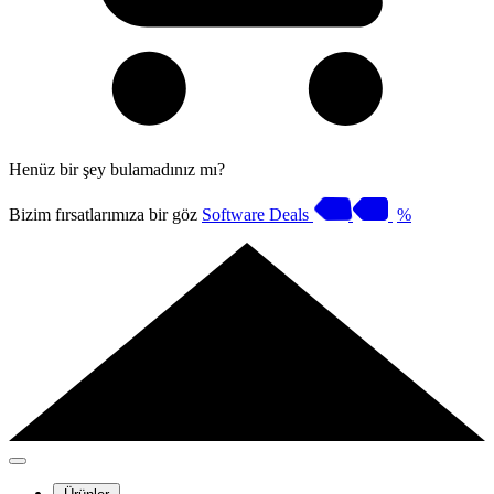
Henüz bir şey bulamadınız mı?
Bizim fırsatlarımıza bir göz
Software Deals
%