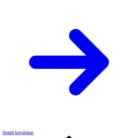
Şimdi kaydolun