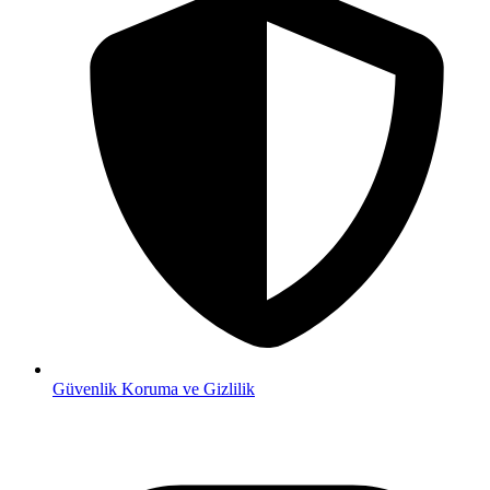
Güvenlik
Koruma ve Gizlilik