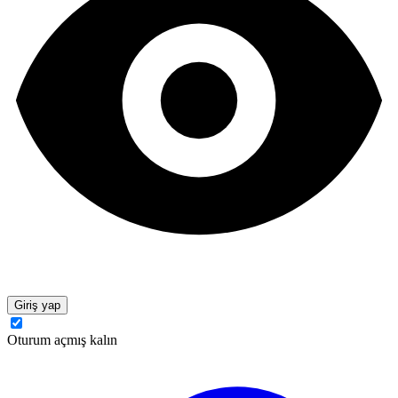
Giriş yap
Oturum açmış kalın