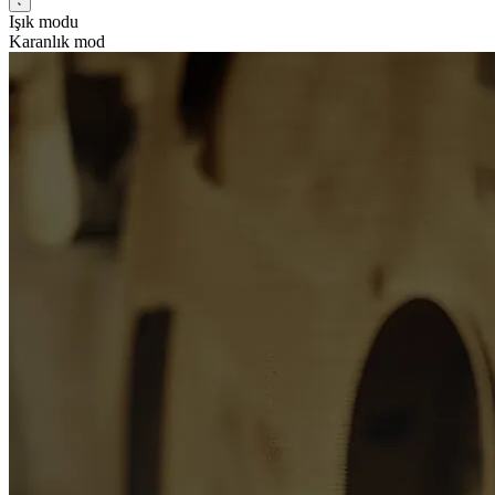
Işık modu
Karanlık mod