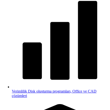
Verimlilik
Disk oluşturma programları, Office ve CAD
çözümleri