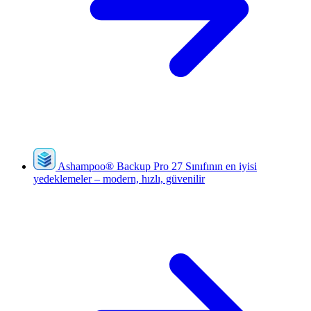
Ashampoo
®
Backup Pro 27
Sınıfının en iyisi
yedeklemeler – modern, hızlı, güvenilir