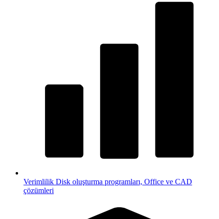
Verimlilik
Disk oluşturma programları, Office ve CAD
çözümleri