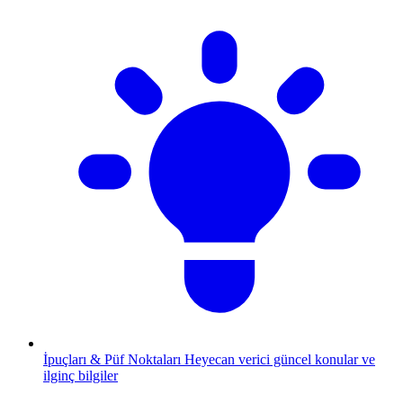
İpuçları & Püf Noktaları
Heyecan verici güncel konular ve
ilginç bilgiler