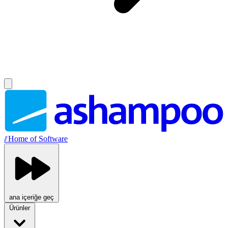
//
Home of Software
ana içeriğe geç
Ürünler