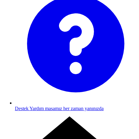
Destek
Yardım masamız her zaman yanınızda