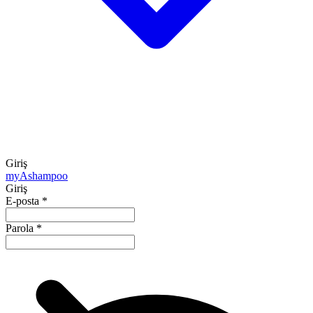
Giriş
my
Ashampoo
Giriş
E-posta
*
Parola
*