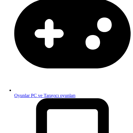
Oyunlar
PC ve Tarayıcı oyunları