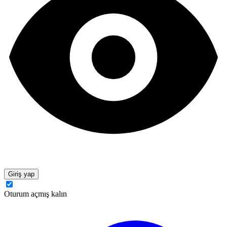
Giriş yap
Oturum açmış kalın