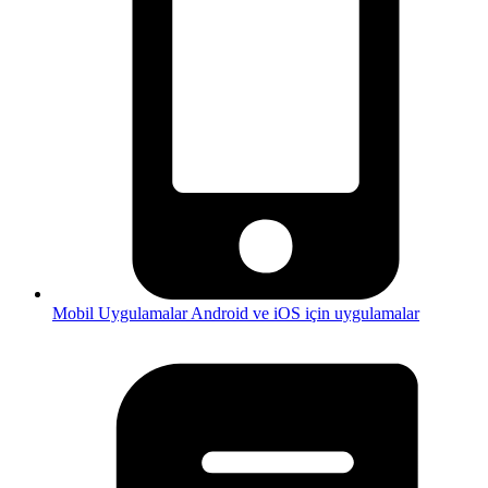
Mobil Uygulamalar
Android ve iOS için uygulamalar