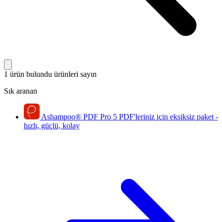
1 ürün bulundu
ürünleri sayın
Sık aranan
Ashampoo
®
PDF Pro 5
PDF'leriniz için eksiksiz paket -
hızlı, güçlü, kolay