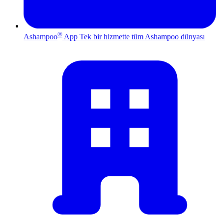
®
Ashampoo
App
Tek bir hizmette tüm Ashampoo dünyası