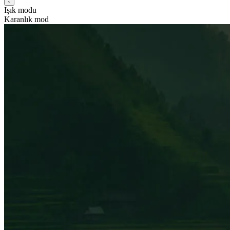
Işık modu
Karanlık mod