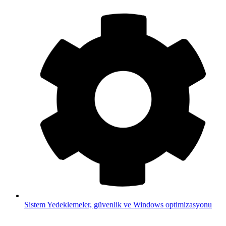
Sistem
Yedeklemeler, güvenlik ve Windows optimizasyonu