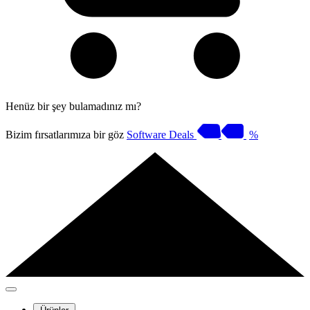
Henüz bir şey bulamadınız mı?
Bizim fırsatlarımıza bir göz
Software Deals
%