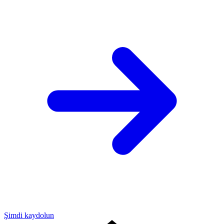
Şimdi kaydolun