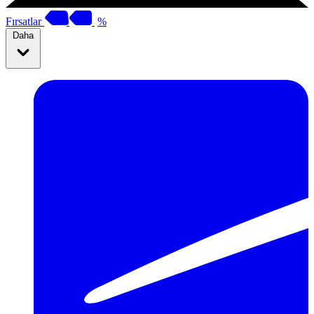
Fırsatlar
%
Daha