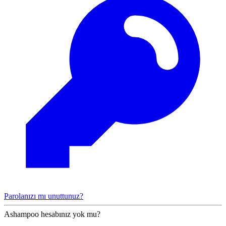
Parolanızı mı unuttunuz?
Ashampoo hesabınız yok mu?