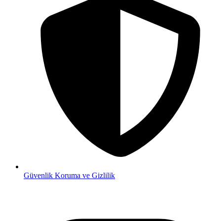
Güvenlik
Koruma ve Gizlilik