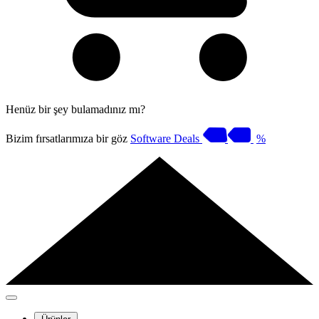
Henüz bir şey bulamadınız mı?
Bizim fırsatlarımıza bir göz
Software Deals
%