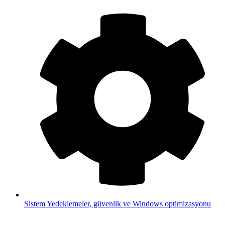
Sistem
Yedeklemeler, güvenlik ve Windows optimizasyonu