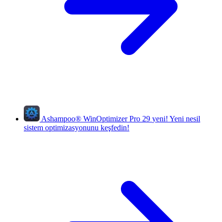
Ashampoo
®
WinOptimizer Pro 29
yeni!
Yeni nesil
sistem optimizasyonunu keşfedin!