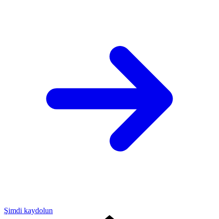
Şimdi kaydolun