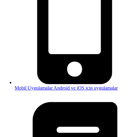
Mobil Uygulamalar
Android ve iOS için uygulamalar