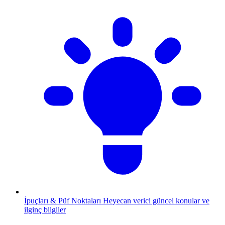
İpuçları & Püf Noktaları
Heyecan verici güncel konular ve
ilginç bilgiler