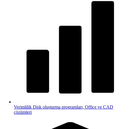
Verimlilik
Disk oluşturma programları, Office ve CAD
çözümleri