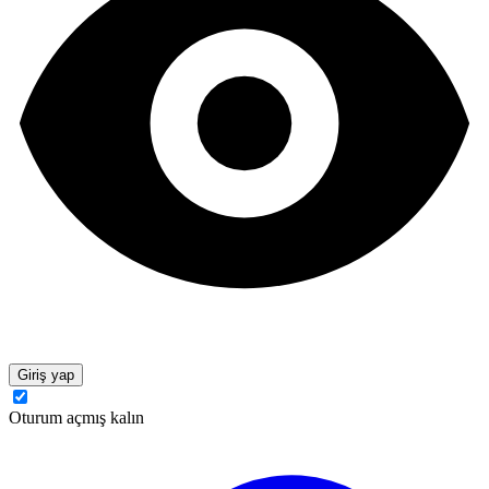
Giriş yap
Oturum açmış kalın