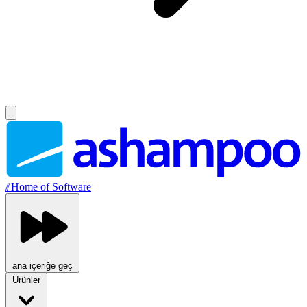
//
Home of Software
ana içeriğe geç
Ürünler