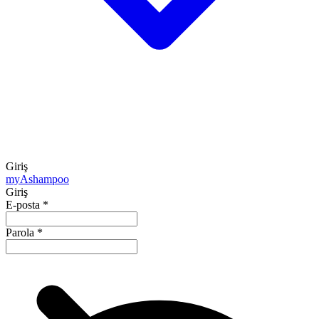
Giriş
my
Ashampoo
Giriş
E-posta
*
Parola
*