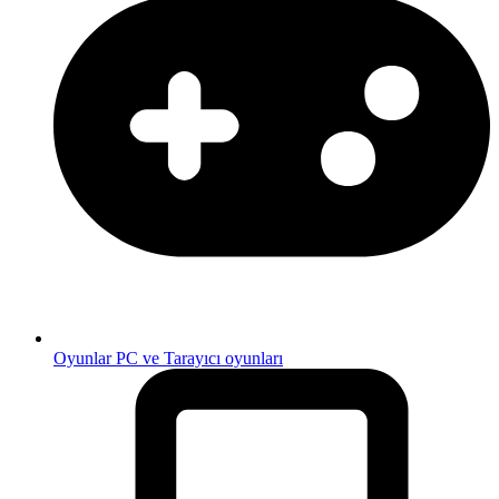
Oyunlar
PC ve Tarayıcı oyunları