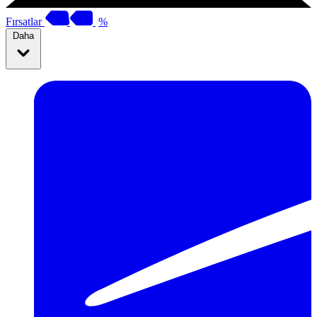
Fırsatlar
%
Daha