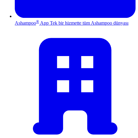
®
Ashampoo
App
Tek bir hizmette tüm Ashampoo dünyası