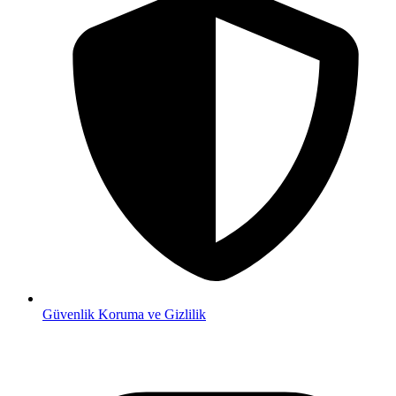
Güvenlik
Koruma ve Gizlilik