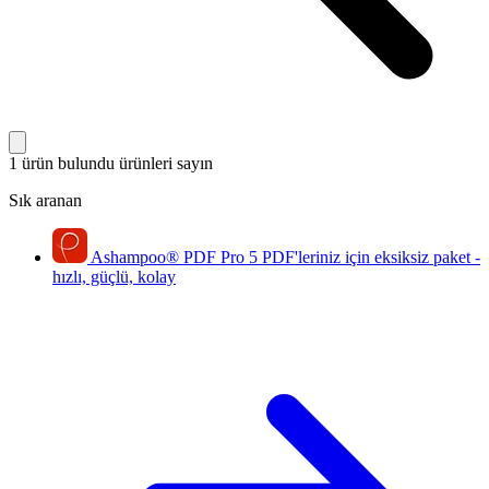
1 ürün bulundu
ürünleri sayın
Sık aranan
Ashampoo
®
PDF Pro 5
PDF'leriniz için eksiksiz paket -
hızlı, güçlü, kolay