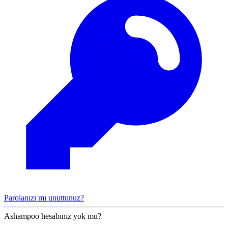
Parolanızı mı unuttunuz?
Ashampoo hesabınız yok mu?