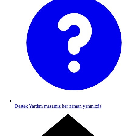
Destek
Yardım masamız her zaman yanınızda