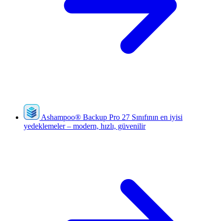
Ashampoo
®
Backup Pro 27
Sınıfının en iyisi
yedeklemeler – modern, hızlı, güvenilir