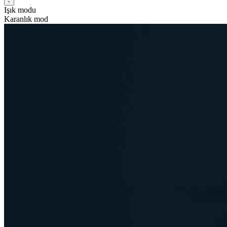
Işık modu
Karanlık mod