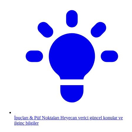
İpuçları & Püf Noktaları
Heyecan verici güncel konular ve
ilginç bilgiler