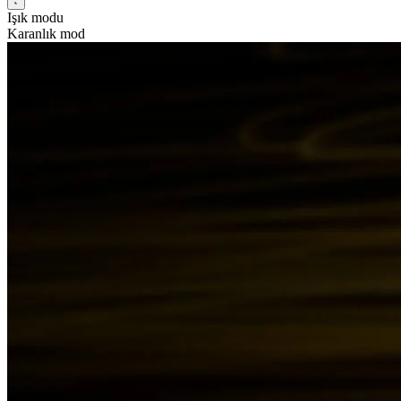
Işık modu
Karanlık mod