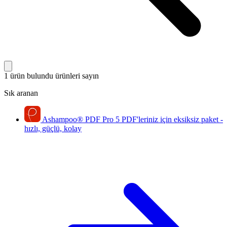
1 ürün bulundu
ürünleri sayın
Sık aranan
Ashampoo
®
PDF Pro 5
PDF'leriniz için eksiksiz paket -
hızlı, güçlü, kolay