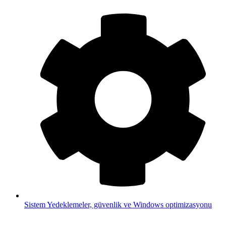
Sistem
Yedeklemeler, güvenlik ve Windows optimizasyonu