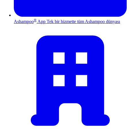
®
Ashampoo
App
Tek bir hizmette tüm Ashampoo dünyası