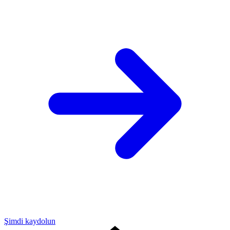
Şimdi kaydolun