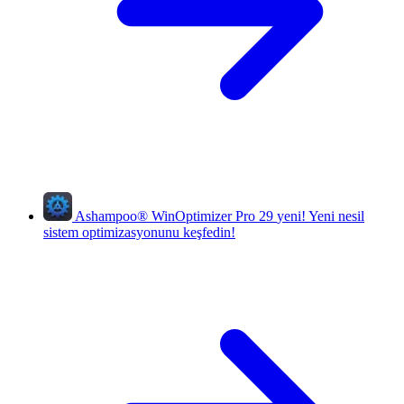
Ashampoo
®
WinOptimizer Pro 29
yeni!
Yeni nesil
sistem optimizasyonunu keşfedin!