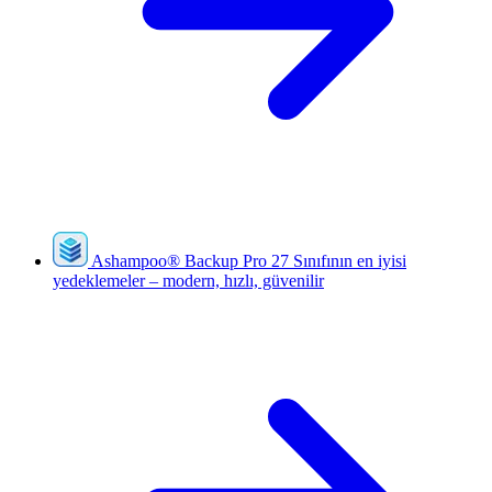
Ashampoo
®
Backup Pro 27
Sınıfının en iyisi
yedeklemeler – modern, hızlı, güvenilir