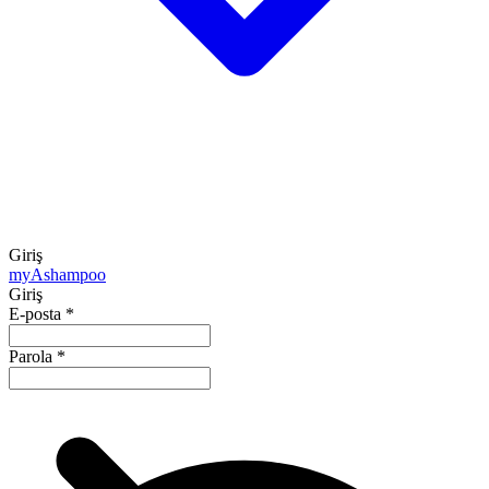
Giriş
my
Ashampoo
Giriş
E-posta
*
Parola
*