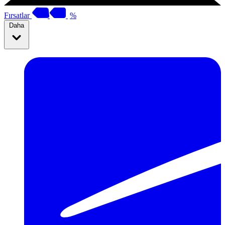
Fırsatlar
%
Daha