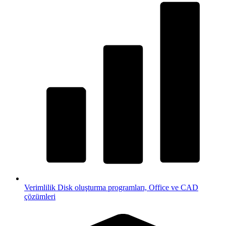
Verimlilik
Disk oluşturma programları, Office ve CAD
çözümleri