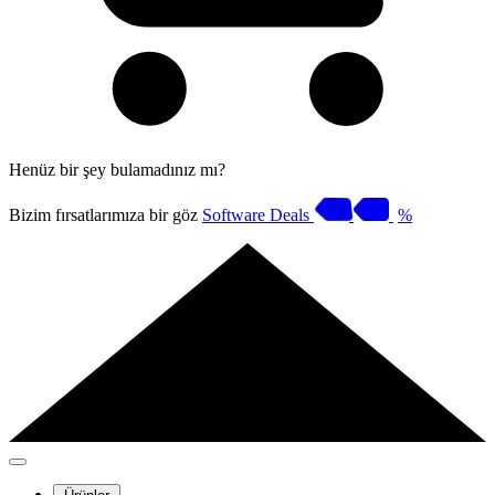
Henüz bir şey bulamadınız mı?
Bizim fırsatlarımıza bir göz
Software Deals
%