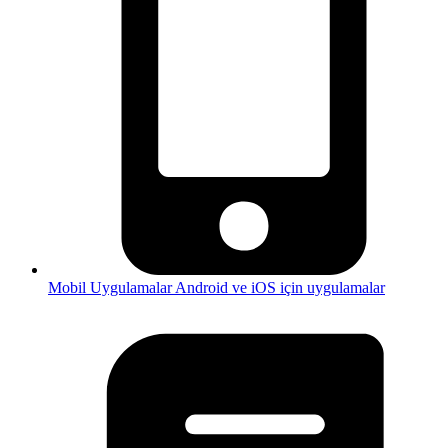
Mobil Uygulamalar
Android ve iOS için uygulamalar