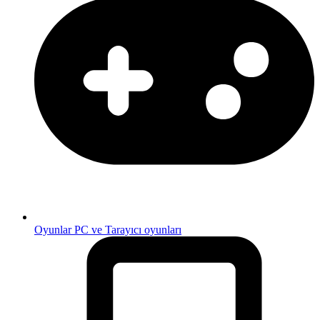
Oyunlar
PC ve Tarayıcı oyunları