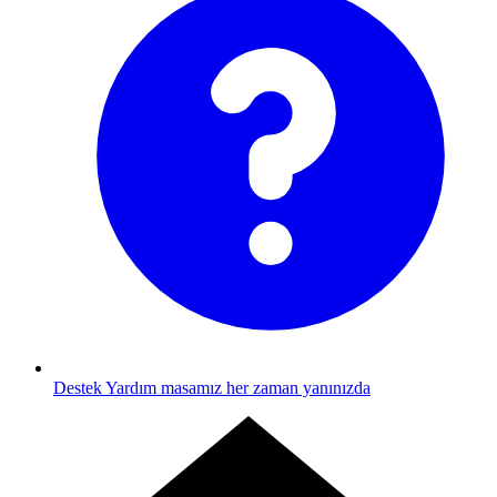
Destek
Yardım masamız her zaman yanınızda