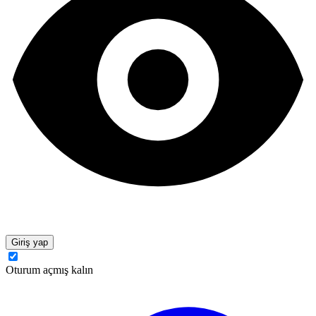
Giriş yap
Oturum açmış kalın