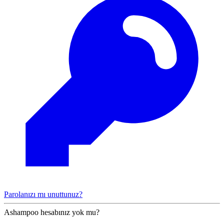
Parolanızı mı unuttunuz?
Ashampoo hesabınız yok mu?