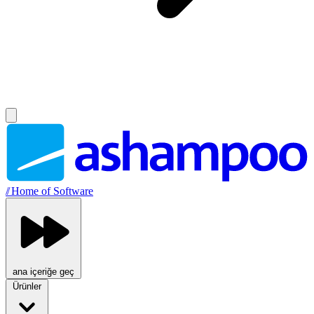
//
Home of Software
ana içeriğe geç
Ürünler