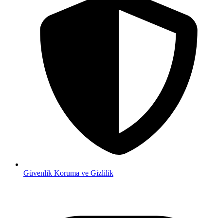
Güvenlik
Koruma ve Gizlilik