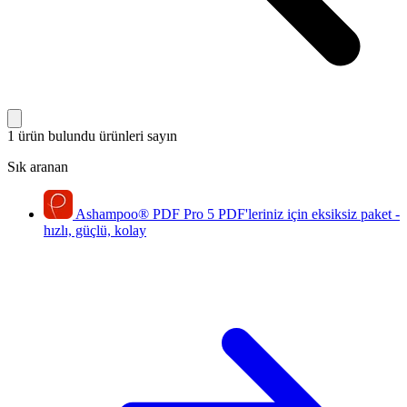
1 ürün bulundu
ürünleri sayın
Sık aranan
Ashampoo
®
PDF Pro 5
PDF'leriniz için eksiksiz paket -
hızlı, güçlü, kolay