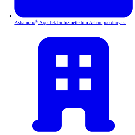
®
Ashampoo
App
Tek bir hizmette tüm Ashampoo dünyası