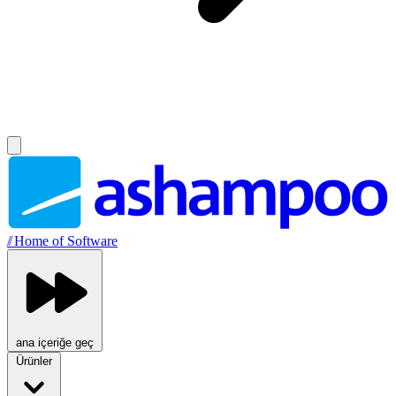
//
Home of Software
ana içeriğe geç
Ürünler