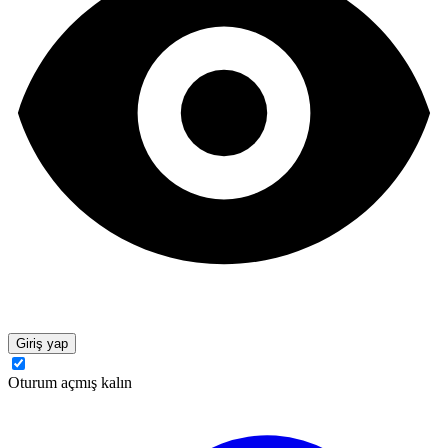
Giriş yap
Oturum açmış kalın