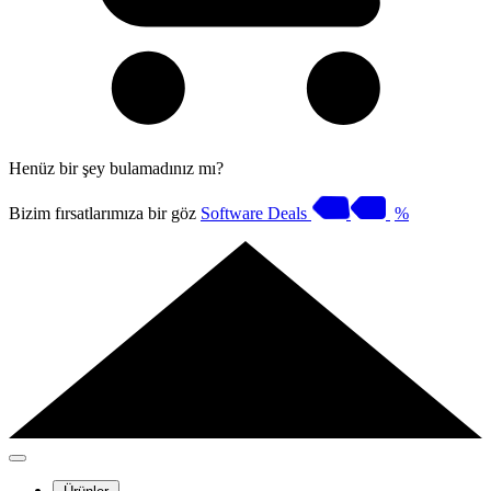
Henüz bir şey bulamadınız mı?
Bizim fırsatlarımıza bir göz
Software Deals
%