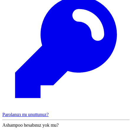
Parolanızı mı unuttunuz?
Ashampoo hesabınız yok mu?