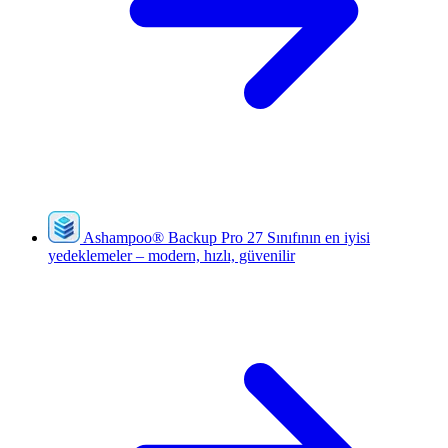
Ashampoo
®
Backup Pro 27
Sınıfının en iyisi
yedeklemeler – modern, hızlı, güvenilir