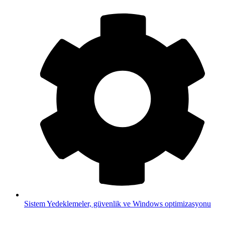
Sistem
Yedeklemeler, güvenlik ve Windows optimizasyonu