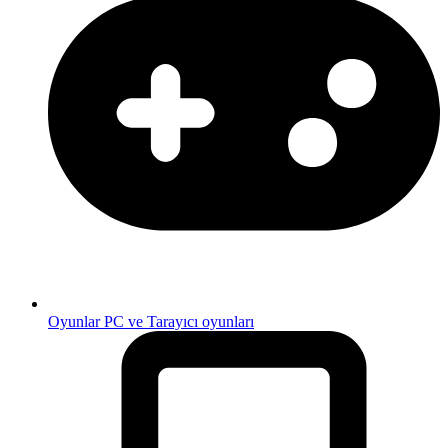
Oyunlar
PC ve Tarayıcı oyunları