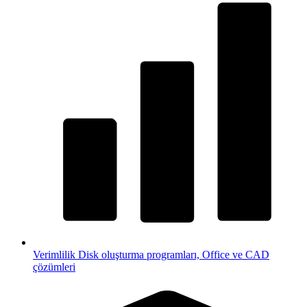
Verimlilik
Disk oluşturma programları, Office ve CAD
çözümleri