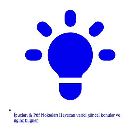
İpuçları & Püf Noktaları
Heyecan verici güncel konular ve
ilginç bilgiler