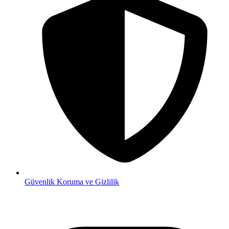
Güvenlik
Koruma ve Gizlilik