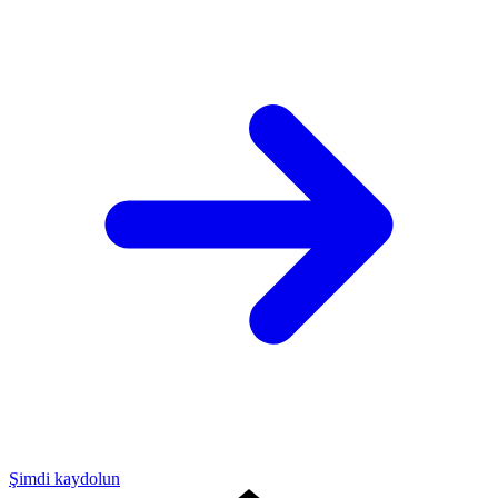
Şimdi kaydolun