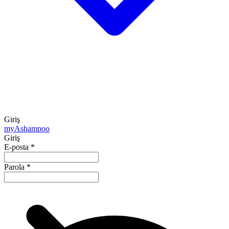
Giriş
my
Ashampoo
Giriş
E-posta
*
Parola
*