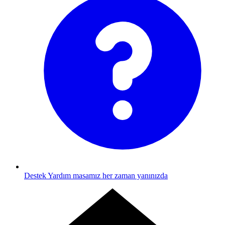
Destek
Yardım masamız her zaman yanınızda