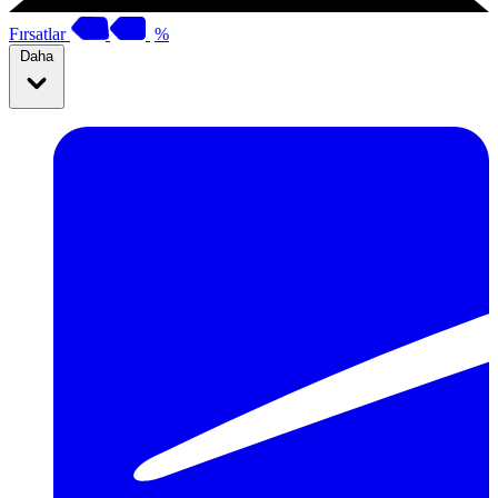
Fırsatlar
%
Daha