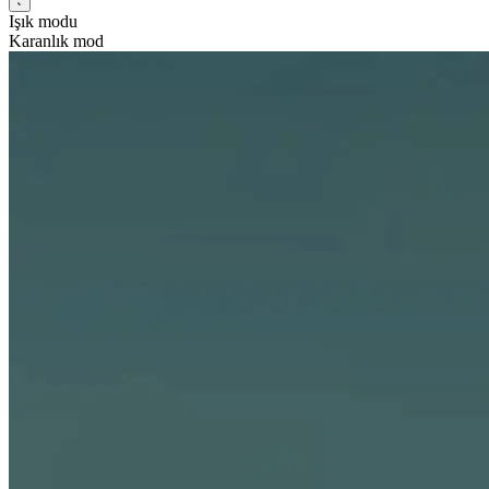
Işık modu
Karanlık mod