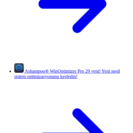
Ashampoo
®
WinOptimizer Pro 29
yeni!
Yeni nesil
sistem optimizasyonunu keşfedin!