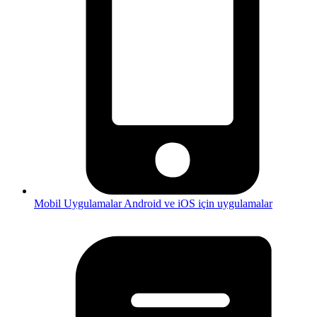
Mobil Uygulamalar
Android ve iOS için uygulamalar