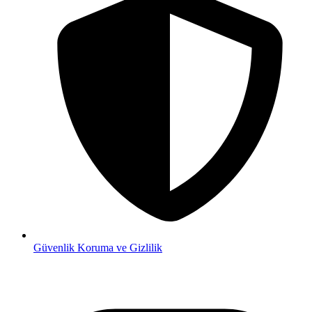
Güvenlik
Koruma ve Gizlilik