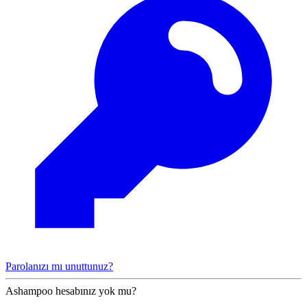
Parolanızı mı unuttunuz?
Ashampoo hesabınız yok mu?