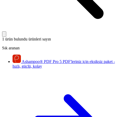
1 ürün bulundu
ürünleri sayın
Sık aranan
Ashampoo
®
PDF Pro 5
PDF'leriniz için eksiksiz paket -
hızlı, güçlü, kolay