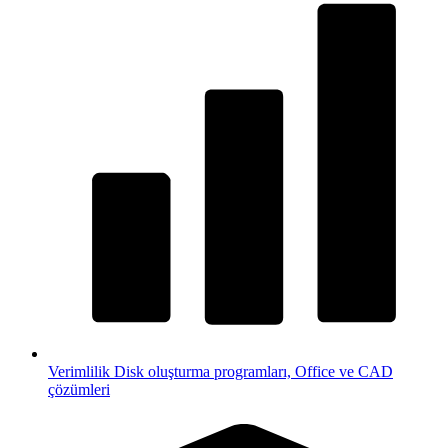
Verimlilik
Disk oluşturma programları, Office ve CAD
çözümleri