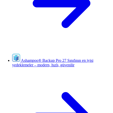
Ashampoo
®
Backup Pro 27
Sınıfının en iyisi
yedeklemeler – modern, hızlı, güvenilir