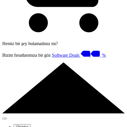
Henüz bir şey bulamadınız mı?
Bizim fırsatlarımıza bir göz
Software Deals
%