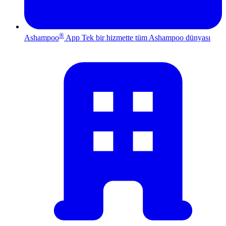
®
Ashampoo
App
Tek bir hizmette tüm Ashampoo dünyası