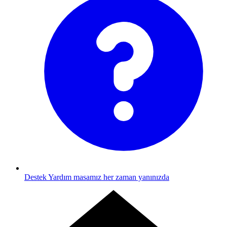
Destek
Yardım masamız her zaman yanınızda