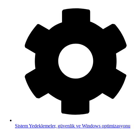
Sistem
Yedeklemeler, güvenlik ve Windows optimizasyonu