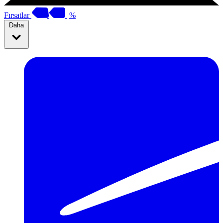
Fırsatlar
%
Daha