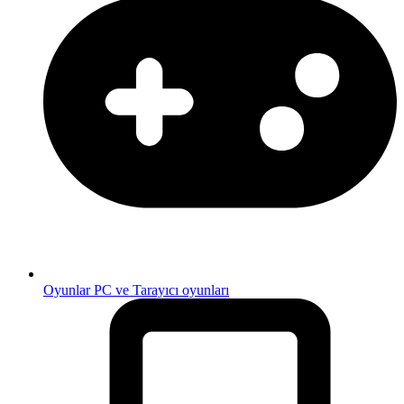
Oyunlar
PC ve Tarayıcı oyunları