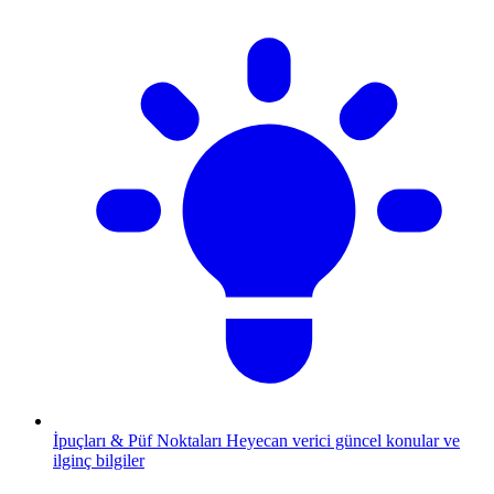
İpuçları & Püf Noktaları
Heyecan verici güncel konular ve
ilginç bilgiler