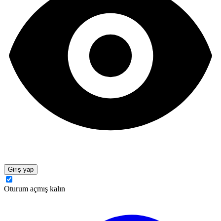
Giriş yap
Oturum açmış kalın