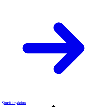
Şimdi kaydolun