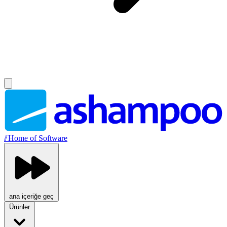
//
Home of Software
ana içeriğe geç
Ürünler