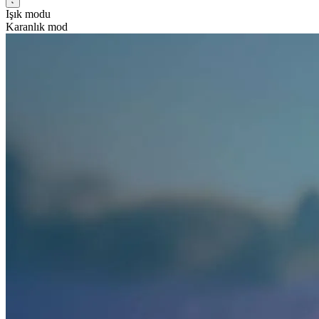
Işık modu
Karanlık mod