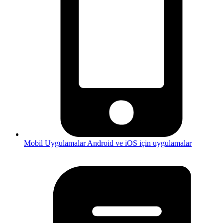
Mobil Uygulamalar
Android ve iOS için uygulamalar