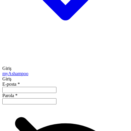
Giriş
my
Ashampoo
Giriş
E-posta
*
Parola
*