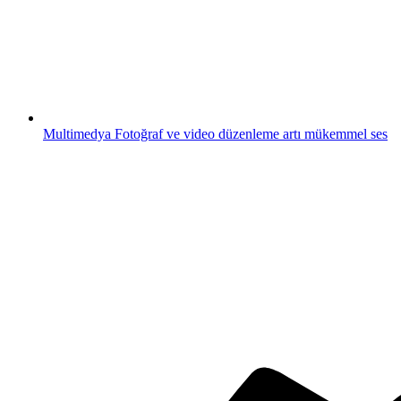
Multimedya
Fotoğraf ve video düzenleme artı mükemmel ses