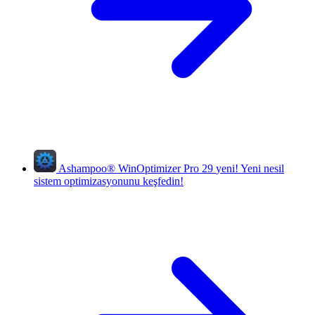
Ashampoo
®
WinOptimizer Pro 29
yeni!
Yeni nesil
sistem optimizasyonunu keşfedin!