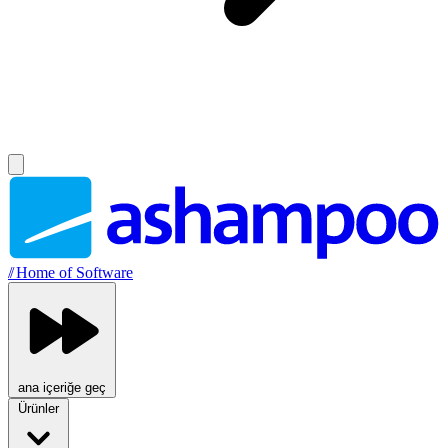
//
Home of Software
ana içeriğe geç
Ürünler