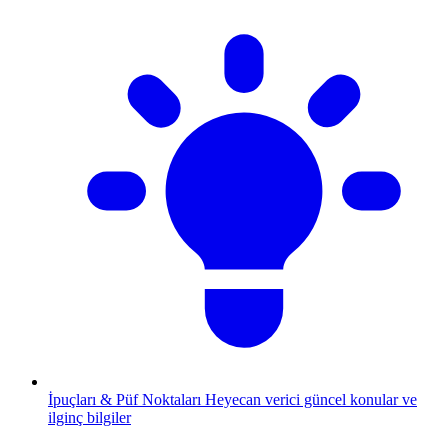
İpuçları & Püf Noktaları
Heyecan verici güncel konular ve
ilginç bilgiler