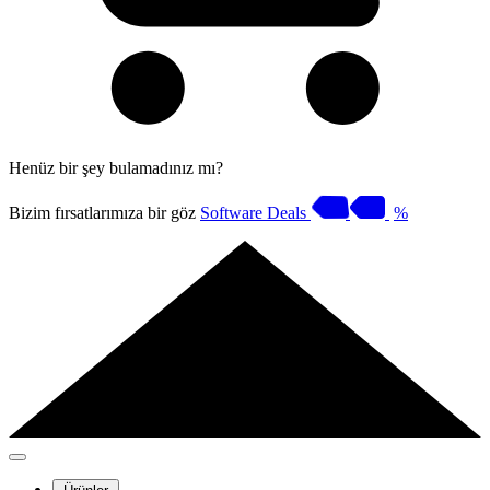
Henüz bir şey bulamadınız mı?
Bizim fırsatlarımıza bir göz
Software Deals
%