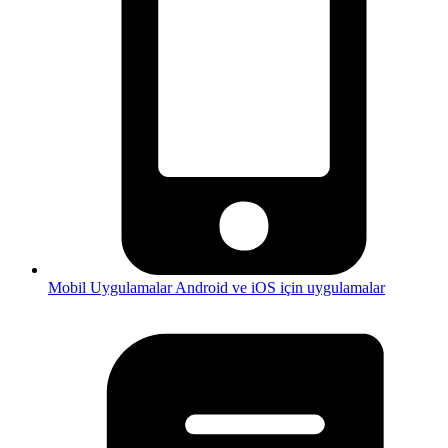
Mobil Uygulamalar
Android ve iOS için uygulamalar