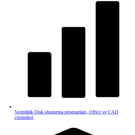
Verimlilik
Disk oluşturma programları, Office ve CAD
çözümleri