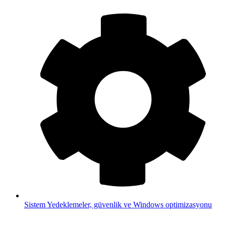
Sistem
Yedeklemeler, güvenlik ve Windows optimizasyonu