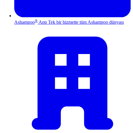
®
Ashampoo
App
Tek bir hizmette tüm Ashampoo dünyası