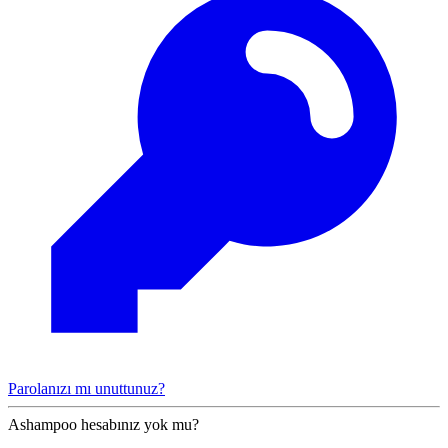
Parolanızı mı unuttunuz?
Ashampoo hesabınız yok mu?