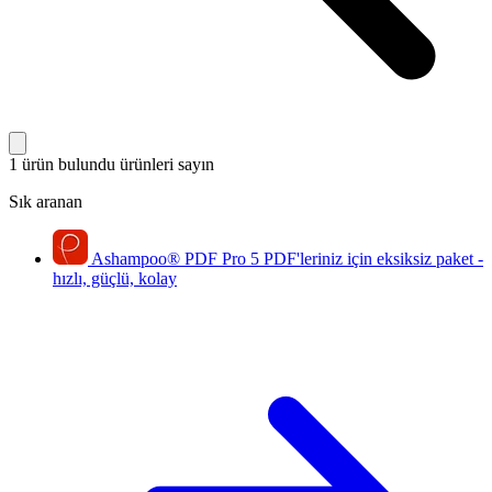
1 ürün bulundu
ürünleri sayın
Sık aranan
Ashampoo
®
PDF Pro 5
PDF'leriniz için eksiksiz paket -
hızlı, güçlü, kolay