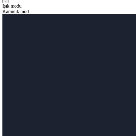
Işık modu
Karanlık mod