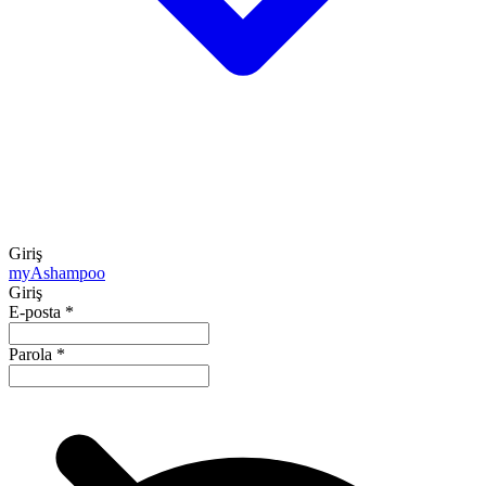
Giriş
my
Ashampoo
Giriş
E-posta
*
Parola
*