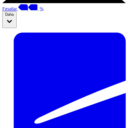
Fırsatlar
%
Daha