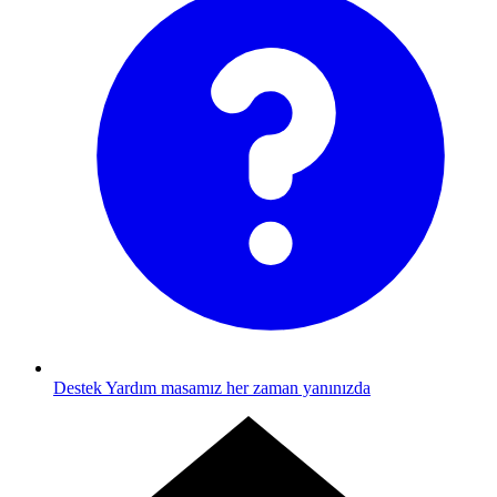
Destek
Yardım masamız her zaman yanınızda