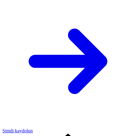
Şimdi kaydolun