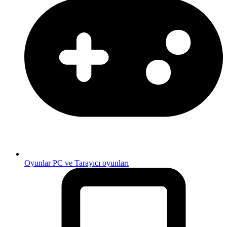
Oyunlar
PC ve Tarayıcı oyunları