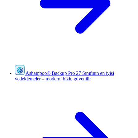
Ashampoo
®
Backup Pro 27
Sınıfının en iyisi
yedeklemeler – modern, hızlı, güvenilir