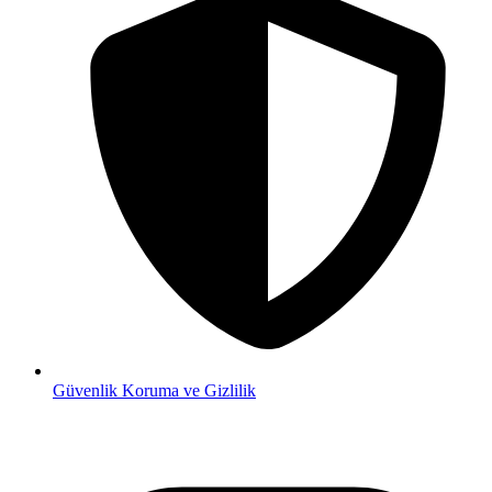
Güvenlik
Koruma ve Gizlilik