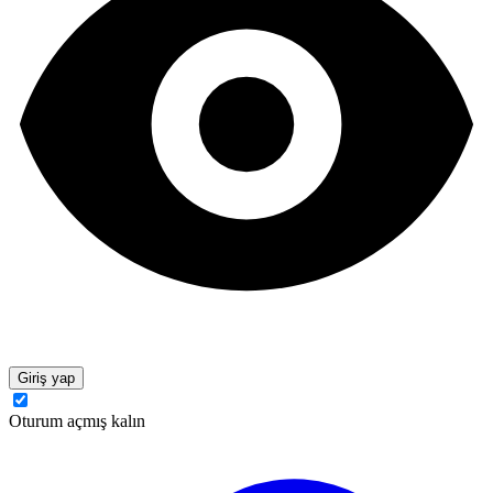
Giriş yap
Oturum açmış kalın