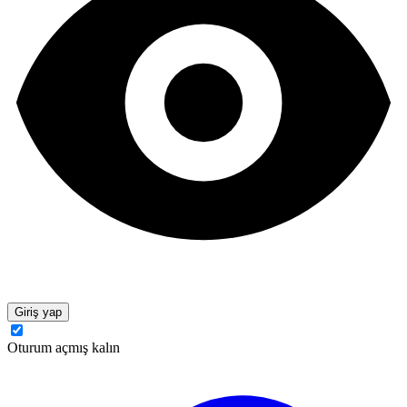
Giriş yap
Oturum açmış kalın