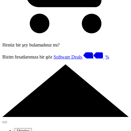
Henüz bir şey bulamadınız mı?
Bizim fırsatlarımıza bir göz
Software Deals
%