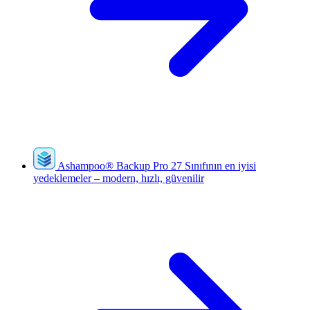
Ashampoo
®
Backup Pro 27
Sınıfının en iyisi
yedeklemeler – modern, hızlı, güvenilir