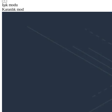
Işık modu
Karanlık mod