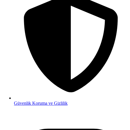
Güvenlik
Koruma ve Gizlilik