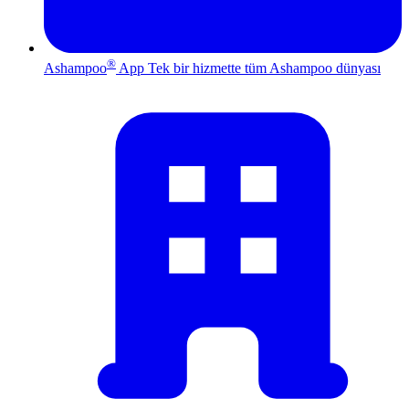
®
Ashampoo
App
Tek bir hizmette tüm Ashampoo dünyası