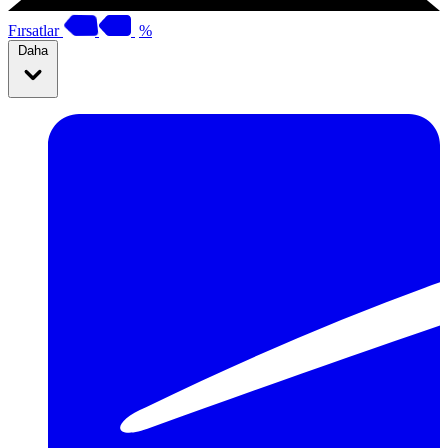
Fırsatlar
%
Daha