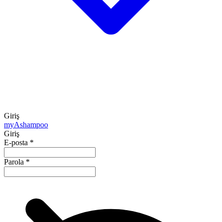
Giriş
my
Ashampoo
Giriş
E-posta
*
Parola
*