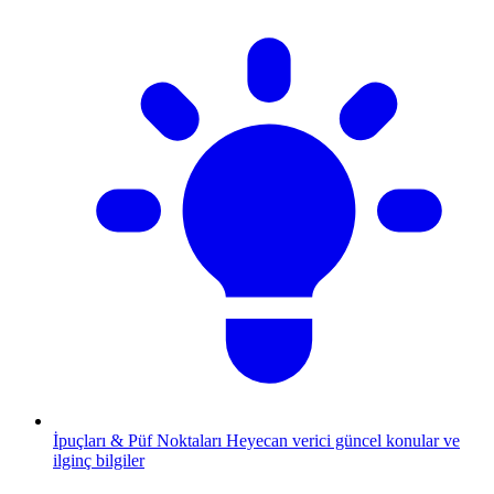
İpuçları & Püf Noktaları
Heyecan verici güncel konular ve
ilginç bilgiler