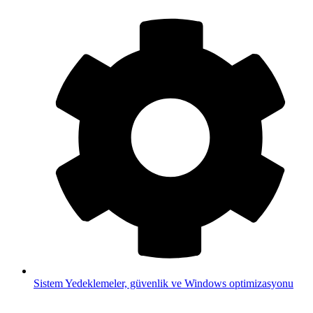
Sistem
Yedeklemeler, güvenlik ve Windows optimizasyonu