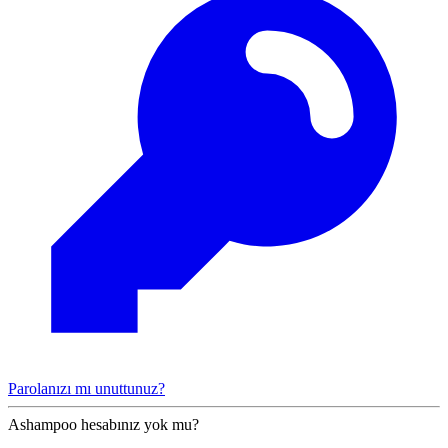
Parolanızı mı unuttunuz?
Ashampoo hesabınız yok mu?