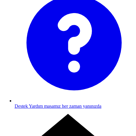
Destek
Yardım masamız her zaman yanınızda