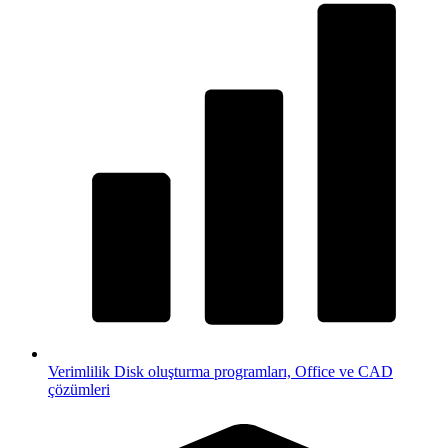
Verimlilik
Disk oluşturma programları, Office ve CAD
çözümleri