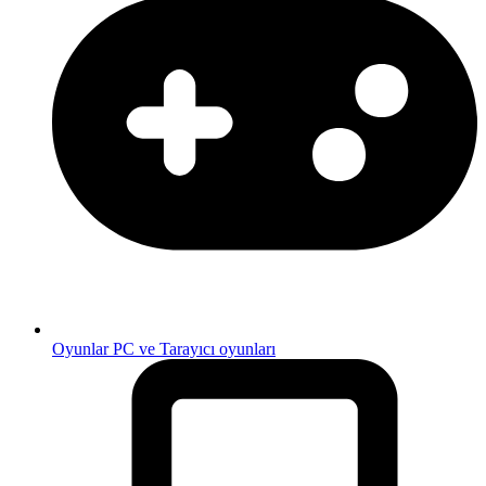
Oyunlar
PC ve Tarayıcı oyunları