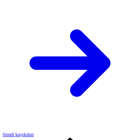
Şimdi kaydolun