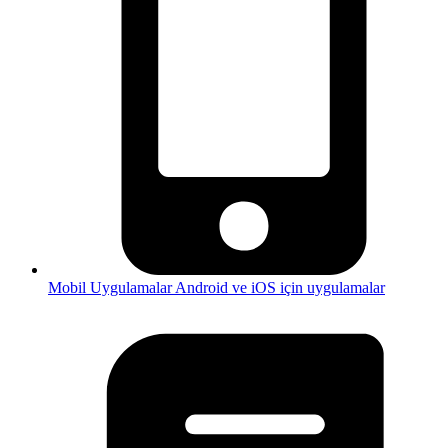
Mobil Uygulamalar
Android ve iOS için uygulamalar