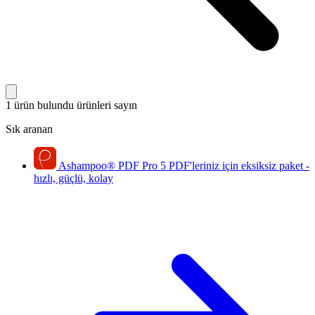
1 ürün bulundu
ürünleri sayın
Sık aranan
Ashampoo
®
PDF Pro 5
PDF'leriniz için eksiksiz paket -
hızlı, güçlü, kolay