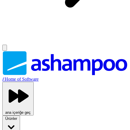
//
Home of Software
ana içeriğe geç
Ürünler