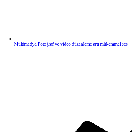
Multimedya
Fotoğraf ve video düzenleme artı mükemmel ses