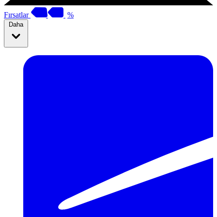
Fırsatlar
%
Daha