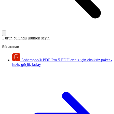
1 ürün bulundu
ürünleri sayın
Sık aranan
Ashampoo
®
PDF Pro 5
PDF'leriniz için eksiksiz paket -
hızlı, güçlü, kolay