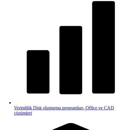
Verimlilik
Disk oluşturma programları, Office ve CAD
çözümleri