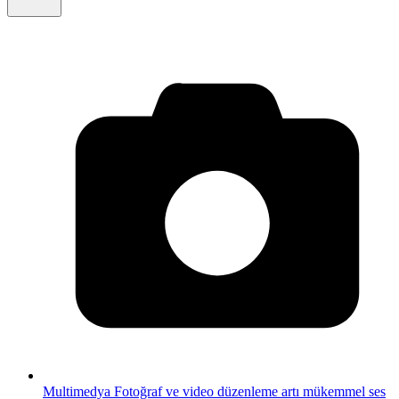
Multimedya
Fotoğraf ve video düzenleme artı mükemmel ses