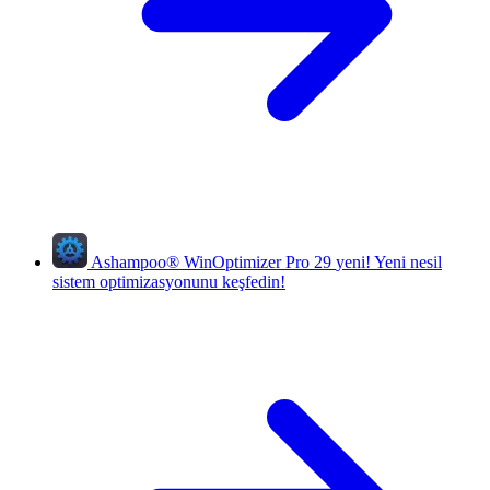
Ashampoo
®
WinOptimizer Pro 29
yeni!
Yeni nesil
sistem optimizasyonunu keşfedin!