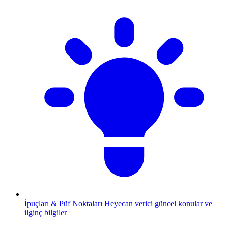
İpuçları & Püf Noktaları
Heyecan verici güncel konular ve
ilginç bilgiler