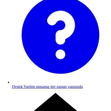
Destek
Yardım masamız her zaman yanınızda