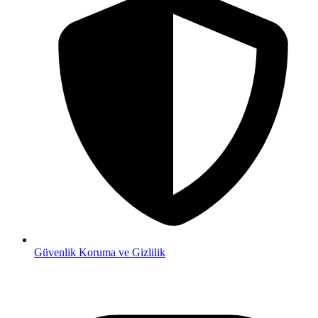
Güvenlik
Koruma ve Gizlilik