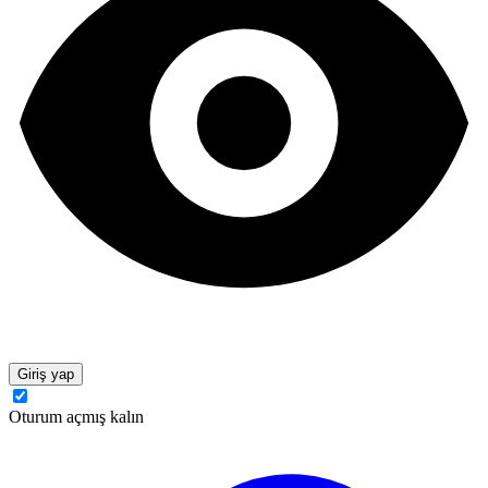
Giriş yap
Oturum açmış kalın