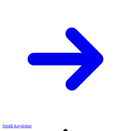
Şimdi kaydolun