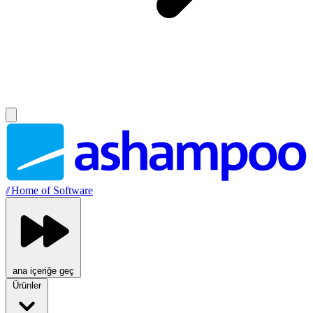
//
Home of Software
ana içeriğe geç
Ürünler