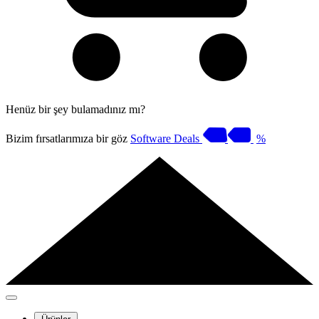
Henüz bir şey bulamadınız mı?
Bizim fırsatlarımıza bir göz
Software Deals
%