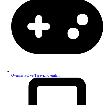
Oyunlar
PC ve Tarayıcı oyunları