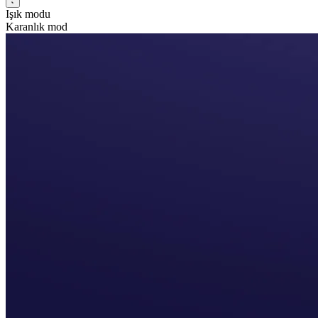
Işık modu
Karanlık mod