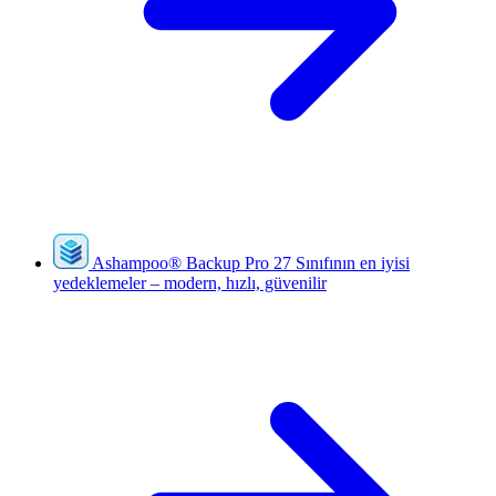
Ashampoo
®
Backup Pro 27
Sınıfının en iyisi
yedeklemeler – modern, hızlı, güvenilir