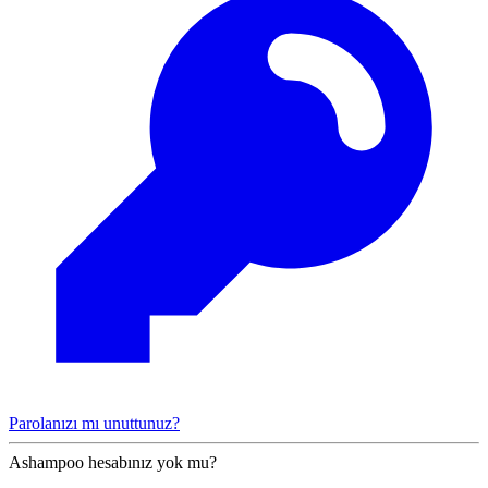
Parolanızı mı unuttunuz?
Ashampoo hesabınız yok mu?