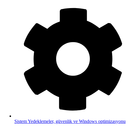
Sistem
Yedeklemeler, güvenlik ve Windows optimizasyonu