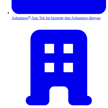
®
Ashampoo
App
Tek bir hizmette tüm Ashampoo dünyası