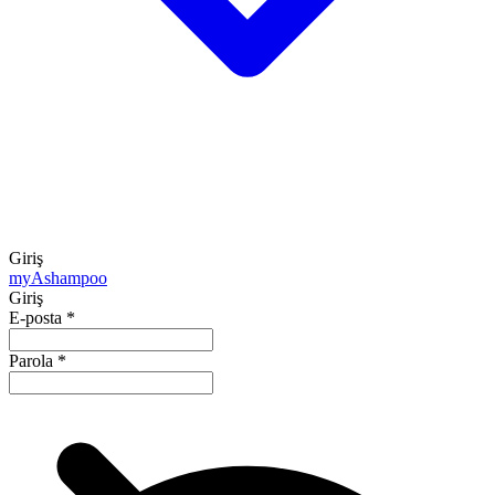
Giriş
my
Ashampoo
Giriş
E-posta
*
Parola
*