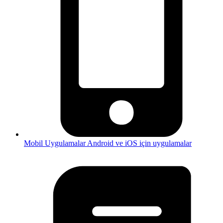
Mobil Uygulamalar
Android ve iOS için uygulamalar